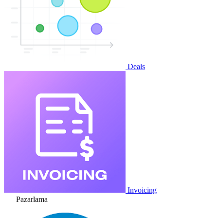
Deals
Invoicing
Pazarlama