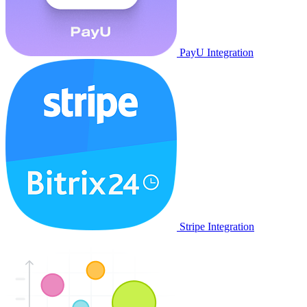
PayU Integration
Stripe Integration