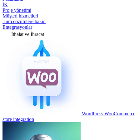
İK
Proje yönetimi
Müşteri hizmetleri
Tüm çözümlere bakın
Entegrasyonlar
İthalat ve İhracat
WordPress WooCommerce
store integration