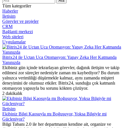
Tüm kategoriler
Haberler
Iletişim
Görevler ve projeler
CRM
Bağlanti merkezi
Web siteleri
Uygulamalar
Bitrix24 ile Uçtan Uca Otomasyon: Yapay Zeka Her Katmanda
Yanınızda
Ekibiniz gün içinde tekrarlayan görevler, dağınık iletişim ve takip
edilmesi zor süreçler nedeniyle zaman mı kaybediyor? Bu durum
yalnızca verimliliği düşürmekle kalmaz, aynı zamanda müşteri
deneyimini de olumsuz etkiler. Bitrix24, sunduğu çok katmanlı
otomasyon yapısıyla bu sorunu kökten çözüyor.
2 dakikalık
Iletişim
Ekibiniz Bilgi Kaosuyla mı Boğuşuyor, Yoksa Bilgiyle mi
Güçleniyor?
Bilgi Tabanı 2.0 ile her departmanın kendine ait, organize ve