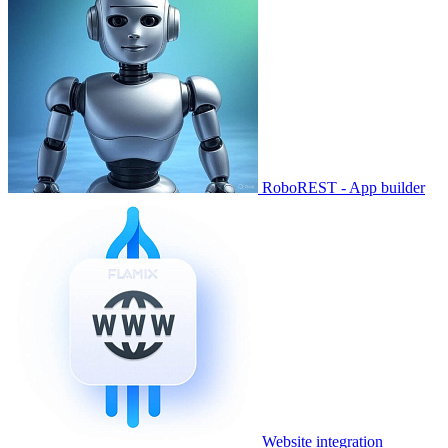
RoboREST - App builder
Website integration