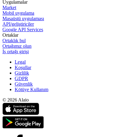
Uygulamalar
Market
Mobil uygulama
Masaüstü uygulaması
API/geliştiriciler
Google API Services
Ortaklar
Ortaklık bul
Ortağımız olun
İş ortağı girişi
Legal
Koşullar
Gizlilik
GDPR
Güvenlik
Kötüye Kullanım
© 2026 Alaio