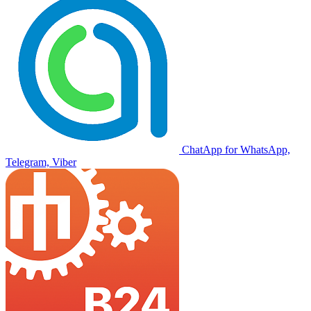
ChatApp for WhatsApp,
Telegram, Viber