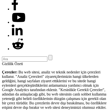
Gizlilik Özeti
Çerezler:
Bu web sitesi, analiz ve teknik nedenler için çerezleri
kullanır. "Analiz Çerezleri" ziyaretçilerimizin hangi ülkelerden
geldiğini, hangi sayfaları ziyaret ettiklerini ve bu sitede hangi
eylemleri gerçekleştirdiklerini anlamamıza yardımcı olmak için
Google Analytics tarafından eklenir. "Kesinlikle Gerekli Çerezler",
adından da anlaşılacağı gibi, bu web sitesinin canlı sohbet kullanma
yeteneği gibi belirli özelliklerinin düzgün çalışması için gerekli olan
bir çerez türüdür. Bu çerezlerin devre dışı bırakılması, bu özelliklere
erişimi devre dışı bırakır ve web sitesi deneyiminizi olumsuz etkiler.