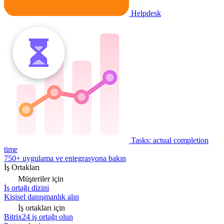
Helpdesk
Tasks: actual completion
time
750+ uygulama ve entegrasyona bakın
İş Ortakları
Müşteriler için
İş ortağı dizini
Kişisel danışmanlık alın
İş ortakları için
Bitrix24 iş ortağı olun