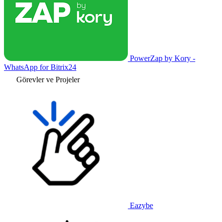
PowerZap by Kory -
WhatsApp for Bitrix24
Görevler ve Projeler
Eazybe