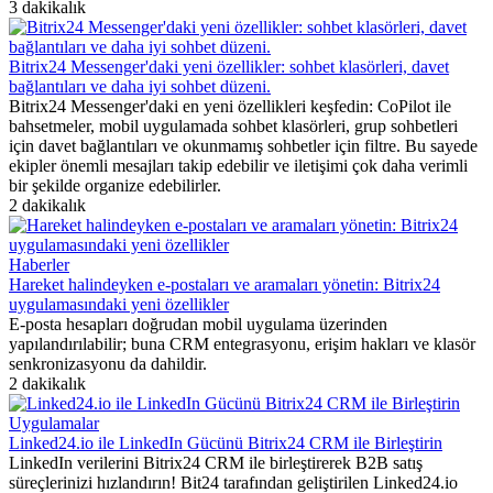
3 dakikalık
Bitrix24 Messenger'daki yeni özellikler: sohbet klasörleri, davet
bağlantıları ve daha iyi sohbet düzeni.
Bitrix24 Messenger'daki en yeni özellikleri keşfedin: CoPilot ile
bahsetmeler, mobil uygulamada sohbet klasörleri, grup sohbetleri
için davet bağlantıları ve okunmamış sohbetler için filtre. Bu sayede
ekipler önemli mesajları takip edebilir ve iletişimi çok daha verimli
bir şekilde organize edebilirler.
2 dakikalık
Haberler
Hareket halindeyken e-postaları ve aramaları yönetin: Bitrix24
uygulamasındaki yeni özellikler
E-posta hesapları doğrudan mobil uygulama üzerinden
yapılandırılabilir; buna CRM entegrasyonu, erişim hakları ve klasör
senkronizasyonu da dahildir.
2 dakikalık
Uygulamalar
Linked24.io ile LinkedIn Gücünü Bitrix24 CRM ile Birleştirin
LinkedIn verilerini Bitrix24 CRM ile birleştirerek B2B satış
süreçlerinizi hızlandırın! Bit24 tarafından geliştirilen Linked24.io