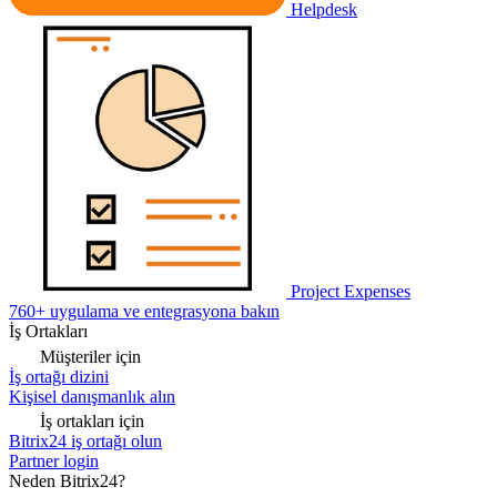
Helpdesk
Project Expenses
760+ uygulama ve entegrasyona bakın
İş Ortakları
Müşteriler için
İş ortağı dizini
Kişisel danışmanlık alın
İş ortakları için
Bitrix24 iş ortağı olun
Partner login
Neden Bitrix24?