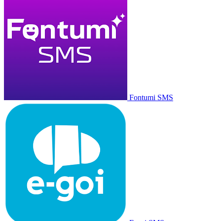
Fontumi SMS