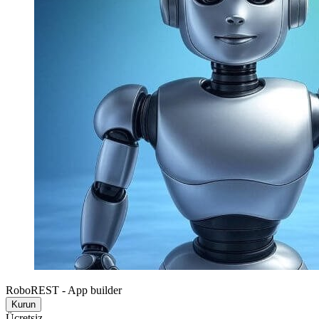
RoboREST - App builder
Kurun
Ücretsiz