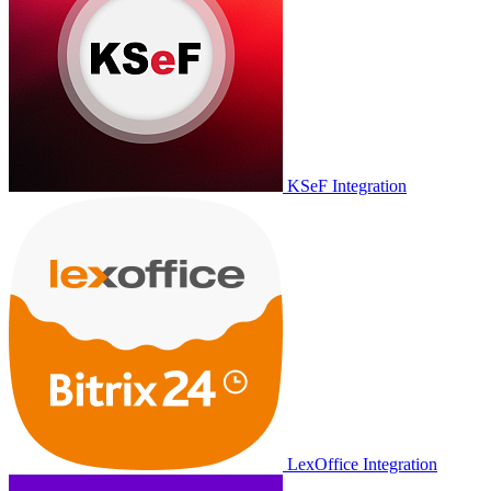
KSeF Integration
LexOffice Integration