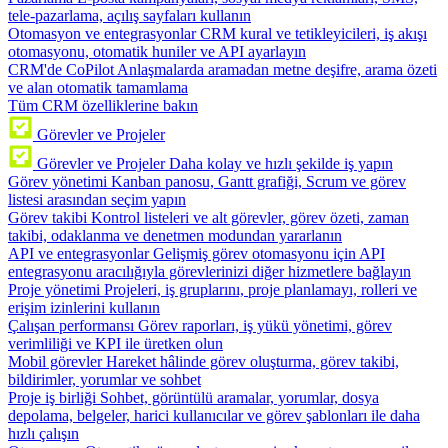
tele-pazarlama, açılış sayfaları kullanın
Otomasyon ve entegrasyonlar
CRM kural ve tetikleyicileri, iş akışı
otomasyonu, otomatik huniler ve API ayarlayın
CRM'de CoPilot
Anlaşmalarda aramadan metne deşifre, arama özeti
ve alan otomatik tamamlama
Tüm CRM özelliklerine bakın
Görevler ve Projeler
Görevler ve Projeler
Daha kolay ve hızlı şekilde iş yapın
Görev yönetimi
Kanban panosu, Gantt grafiği, Scrum ve görev
listesi arasından seçim yapın
Görev takibi
Kontrol listeleri ve alt görevler, görev özeti, zaman
takibi, odaklanma ve denetmen modundan yararlanın
API ve entegrasyonlar
Gelişmiş görev otomasyonu için API
entegrasyonu aracılığıyla görevlerinizi diğer hizmetlere bağlayın
Proje yönetimi
Projeleri, iş gruplarını, proje planlamayı, rolleri ve
erişim izinlerini kullanın
Çalışan performansı
Görev raporları, iş yükü yönetimi, görev
verimliliği ve KPI ile üretken olun
Mobil görevler
Hareket hâlinde görev oluşturma, görev takibi,
bildirimler, yorumlar ve sohbet
Proje iş birliği
Sohbet, görüntülü aramalar, yorumlar, dosya
depolama, belgeler, harici kullanıcılar ve görev şablonları ile daha
hızlı çalışın