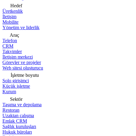
Hedef
Üretkenlik
İletişim
Mobilite
Yönetim ve liderlik
Araç
Telefon
CRM
Takvimler
İletişim merkezi
Görevler ve projeler
Web sitesi oluşturucu
İşletme boyutu
Solo girişimci
Küçük işletme
Kurum
Sektör
Taşıma ve depolama
Restoran
Uzaktan çalışma
Emlak CRM
Sağlık kuruluşları
Hukuk büroları