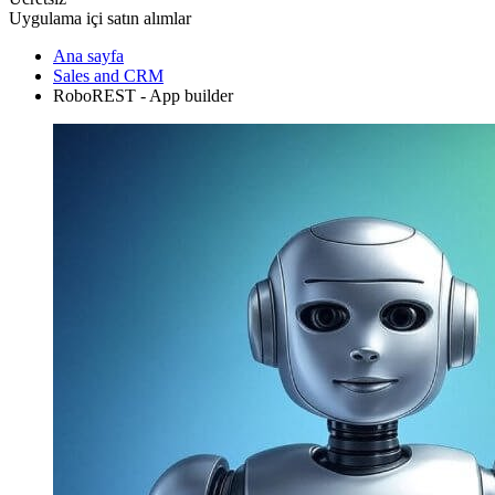
Uygulama içi satın alımlar
Ana sayfa
Sales and CRM
RoboREST - App builder