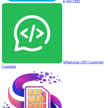
E-goi SMS
WhatsApp API Connector
Gupshup