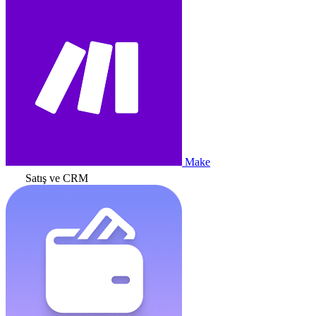
Make
Satış ve CRM