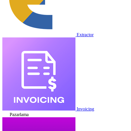
Extractor
Invoicing
Pazarlama