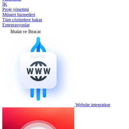
İK
Proje yönetimi
Müşteri hizmetleri
Tüm çözümlere bakın
Entegrasyonlar
İthalat ve İhracat
Website integration