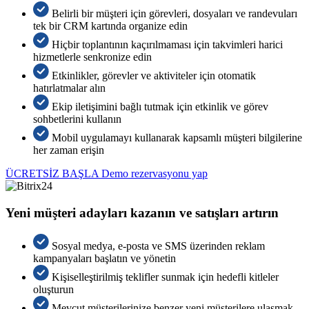
Belirli bir müşteri için görevleri, dosyaları ve randevuları
tek bir CRM kartında organize edin
Hiçbir toplantının kaçırılmaması için takvimleri harici
hizmetlerle senkronize edin
Etkinlikler, görevler ve aktiviteler için otomatik
hatırlatmalar alın
Ekip iletişimini bağlı tutmak için etkinlik ve görev
sohbetlerini kullanın
Mobil uygulamayı kullanarak kapsamlı müşteri bilgilerine
her zaman erişin
ÜCRETSİZ BAŞLA
Demo rezervasyonu yap
Yeni müşteri adayları kazanın ve satışları artırın
Sosyal medya, e-posta ve SMS üzerinden reklam
kampanyaları başlatın ve yönetin
Kişiselleştirilmiş teklifler sunmak için hedefli kitleler
oluşturun
Mevcut müşterilerinize benzer yeni müşterilere ulaşmak