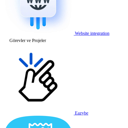
Website integration
Görevler ve Projeler
Eazybe