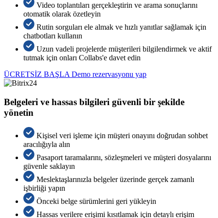
Video toplantıları gerçekleştirin ve arama sonuçlarını
otomatik olarak özetleyin
Rutin sorguları ele almak ve hızlı yanıtlar sağlamak için
chatbotları kullanın
Uzun vadeli projelerde müşterileri bilgilendirmek ve aktif
tutmak için onları Collabs'e davet edin
ÜCRETSİZ BAŞLA
Demo rezervasyonu yap
Belgeleri ve hassas bilgileri güvenli bir şekilde
yönetin
Kişisel veri işleme için müşteri onayını doğrudan sohbet
aracılığıyla alın
Pasaport taramalarını, sözleşmeleri ve müşteri dosyalarını
güvenle saklayın
Meslektaşlarınızla belgeler üzerinde gerçek zamanlı
işbirliği yapın
Önceki belge sürümlerini geri yükleyin
Hassas verilere erişimi kısıtlamak için detaylı erişim