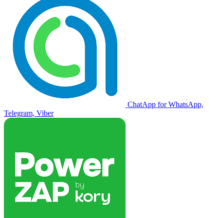
ChatApp for WhatsApp,
Telegram, Viber