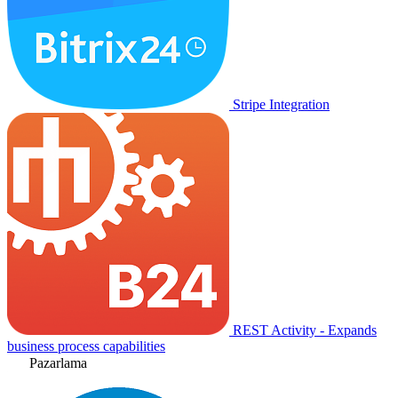
Stripe Integration
REST Activity - Expands
business process capabilities
Pazarlama