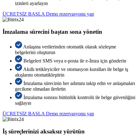
izinleri ayarlayın
ÜCRETSİZ BAŞLA
Demo rezervasyonu yap
İmzalama sürecini baştan sona yönetin
Anlaşma verilerinden otomatik olarak sözleşme
belgelerini oluşturun
Belgeleri SMS veya e-posta ile e-İmza için gönderin
Akıllı tetikleyiciler ve otomasyon kuralları ile belge iş
akışlarını otomatikleştirin
İmzalama sürecinin her adımını takip edin ve anlaşmaları
gecikme olmadan ilerletin
İmzalama sonrası bütünlük kontrolü ile belge güvenliğini
sağlayın
ÜCRETSİZ BAŞLA
Demo rezervasyonu yap
İş süreçlerinizi aksaksız yürütün