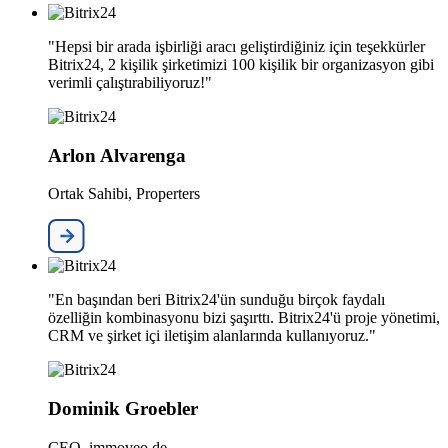
"Hepsi bir arada işbirliği aracı geliştirdiğiniz için teşekkürler
Bitrix24, 2 kişilik şirketimizi 100 kişilik bir organizasyon gibi
verimli çalıştırabiliyoruz!"
Arlon Alvarenga
Ortak Sahibi, Properters
"En başından beri Bitrix24'ün sunduğu birçok faydalı
özelliğin kombinasyonu bizi şaşırttı. Bitrix24'ü proje yönetimi,
CRM ve şirket içi iletişim alanlarında kullanıyoruz."
Dominik Groebler
CEO, immoveo.de