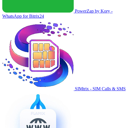
PowerZap by Kory -
WhatsApp for Bitrix24
SIMtrix - SIM Calls & SMS