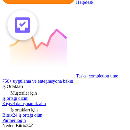
Helpdesk
Tasks: completion time
750+ uygulama ve entegrasyona bakın
İş Ortakları
Müşteriler için
İş ortağı dizini
Kişisel danışmanlık alın
İş ortakları için
Bitrix24 iş ortağı olun
Partner login
Neden Bitrix24?