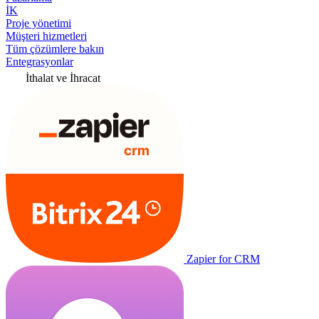
İK
Proje yönetimi
Müşteri hizmetleri
Tüm çözümlere bakın
Entegrasyonlar
İthalat ve İhracat
Zapier for CRM