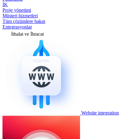
İK
Proje yönetimi
Müşteri hizmetleri
Tüm çözümlere bakın
Entegrasyonlar
İthalat ve İhracat
Website integration