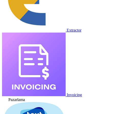
Extractor
Invoicing
Pazarlama