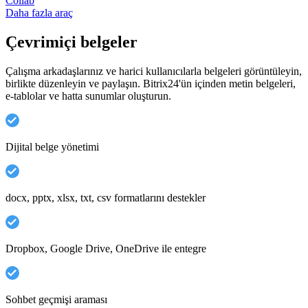
Collab
Daha fazla araç
Çevrimiçi belgeler
Çalışma arkadaşlarınız ve harici kullanıcılarla belgeleri görüntüleyin,
birlikte düzenleyin ve paylaşın. Bitrix24'ün içinden metin belgeleri,
e-tablolar ve hatta sunumlar oluşturun.
Dijital belge yönetimi
docx, pptx, xlsx, txt, csv formatlarını destekler
Dropbox, Google Drive, OneDrive ile entegre
Sohbet geçmişi araması