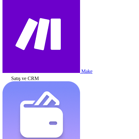
Make
Satış ve CRM