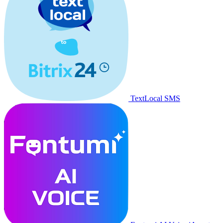
TextLocal SMS