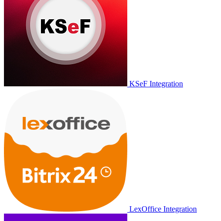
KSeF Integration
LexOffice Integration