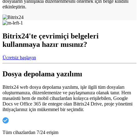
dosyaların yanlışlıkla düzenlenmesini önlemek için belge kilidini
etkinleştirin.
Bitrix24'te çevrimiçi belgeleri
kullanmaya hazır mısınız?
Ücretsiz başlayın
Dosya depolama yazılımı
Bitrix24 web dosya depolama yazılımı, işle ilgili tüm dosyaları
oluşturmanıza, düzenlemenize ve paylaşmanıza olanak tanır. Hem
masaüstü hem de mobil cihazlardan kolayca erişilebilen, Google
Docs ve Office 365 ile entegre olan Bitrix24 Drive, proje yönetimi
ihtiyaçlarınız için mükemmel bir seçimdir.
Tüm cihazlardan 7/24 erişim