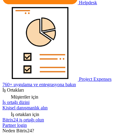
Helpdesk
Project Expenses
760+ uygulama ve entegrasyona bakın
İş Ortakları
Müşteriler için
İş ortağı dizini
Kişisel danışmanlık alın
İş ortakları için
Bitrix24 iş ortağı olun
Partner login
Neden Bitrix24?