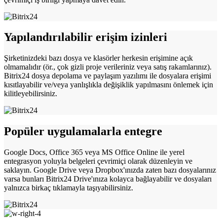
Yapılandırılabilir erişim izinleri
Şirketinizdeki bazı dosya ve klasörler herkesin erişimine açık
olmamalıdır (ör., çok gizli proje verileriniz veya satış rakamlarınız).
Bitrix24 dosya depolama ve paylaşım yazılımı ile dosyalara erişimi
kısıtlayabilir ve/veya yanlışlıkla değişiklik yapılmasını önlemek için
kilitleyebilirsiniz.
Popüler uygulamalarla entegre
Google Docs, Office 365 veya MS Office Online ile yerel
entegrasyon yoluyla belgeleri çevrimiçi olarak düzenleyin ve
saklayın. Google Drive veya Dropbox'ınızda zaten bazı dosyalarınız
varsa bunları Bitrix24 Drive'ınıza kolayca bağlayabilir ve dosyaları
yalnızca birkaç tıklamayla taşıyabilirsiniz.