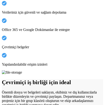
Verileriniz için güvenli ve sağlam depolama
Office 365 ve Google Dokümanlar ile entegre
Çevrimiçi belgeler
Yapılandırılabilir erişim izinleri
Çevrimiçi iş birliği için ideal
Önemli dosya ve belgeleri saklayın, ekibiniz ve dış kullanıcılarla
birlikte düzenleyin ve çevrimiçi paylaşın. Departmanınız veya
projeniz için bir grup klasörü oluşturun ve ekip arkadaşlarınızı
çevrimiçi iş birliği yapmaya davet edin.