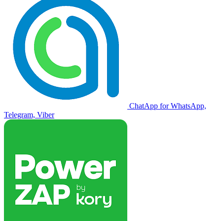
ChatApp for WhatsApp,
Telegram, Viber