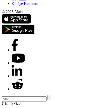
Kötüye Kullanım
© 2026 Alaio
Gizlilik Özeti