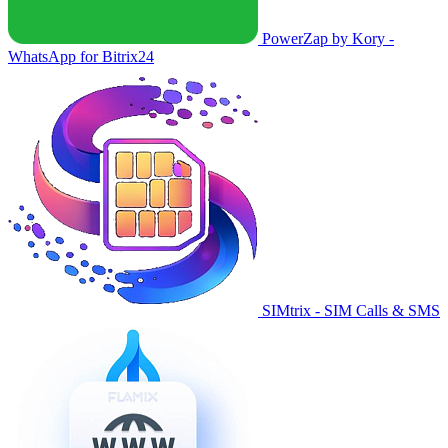
PowerZap by Kory -
WhatsApp for Bitrix24
SIMtrix - SIM Calls & SMS