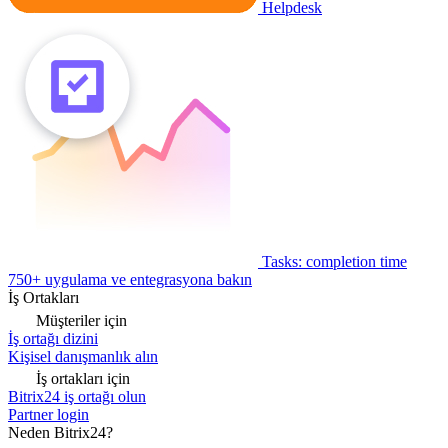
Helpdesk
Tasks: completion time
750+ uygulama ve entegrasyona bakın
İş Ortakları
Müşteriler için
İş ortağı dizini
Kişisel danışmanlık alın
İş ortakları için
Bitrix24 iş ortağı olun
Partner login
Neden Bitrix24?