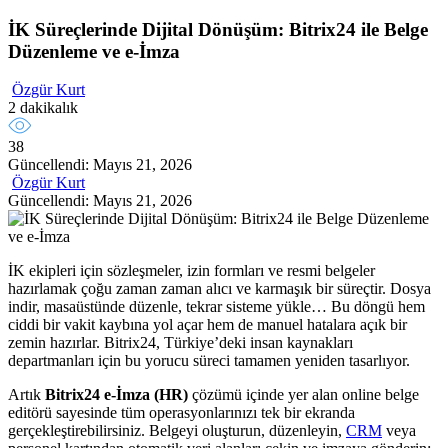
İK Süreçlerinde Dijital Dönüşüm: Bitrix24 ile Belge
Düzenleme ve e-İmza
Özgür Kurt
2 dakikalık
38
Güncellendi: Mayıs 21, 2026
Özgür Kurt
Güncellendi: Mayıs 21, 2026
İK ekipleri için sözleşmeler, izin formları ve resmi belgeler
hazırlamak çoğu zaman zaman alıcı ve karmaşık bir süreçtir. Dosya
indir, masaüstünde düzenle, tekrar sisteme yükle… Bu döngü hem
ciddi bir vakit kaybına yol açar hem de manuel hatalara açık bir
zemin hazırlar. Bitrix24, Türkiye’deki insan kaynakları
departmanları için bu yorucu süreci tamamen yeniden tasarlıyor.
Artık
Bitrix24 e-İmza (HR)
çözümü içinde yer alan online belge
editörü sayesinde tüm operasyonlarınızı tek bir ekranda
gerçekleştirebilirsiniz. Belgeyi oluşturun, düzenleyin,
CRM
veya