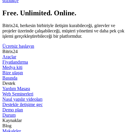
sözlükçe
Free. Unlimited. Online.
Bitrix24, herkesin birbiriyle iletişim kurabileceği, görevler ve
projeler üzerinde çalışabileceği, müşteri yönetimi ve daha pek çok
işlemi gerçekleştirebileceği bir platformdur.
Ücretsiz başlayın
Bitrix24
Araçlar
Fiyatlandırma
Medya kiti
Bize ulaşın
Basında
Destek
Yardım Masası
Web Seminerleri
Nasıl yapılır videoları
Destekle iletişime geç
Demo plan
Durum
Kaynaklar
Blog
Makaleler