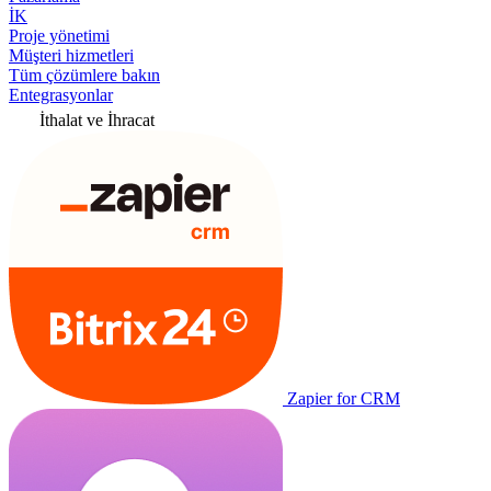
İK
Proje yönetimi
Müşteri hizmetleri
Tüm çözümlere bakın
Entegrasyonlar
İthalat ve İhracat
Zapier for CRM