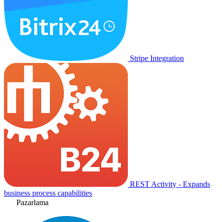
Stripe Integration
REST Activity - Expands
business process capabilities
Pazarlama