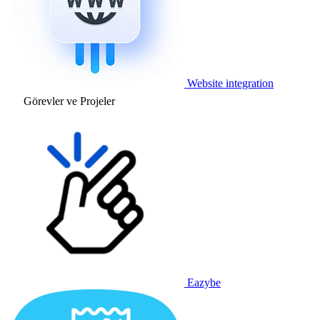
Website integration
Görevler ve Projeler
Eazybe