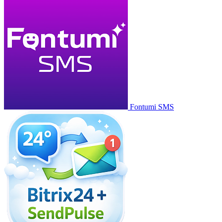
Fontumi SMS