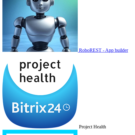
RoboREST - App builder
Project Health