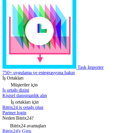
Task Importer
750+ uygulama ve entegrasyona bakın
İş Ortakları
Müşteriler için
İş ortağı dizini
Kişisel danışmanlık alın
İş ortakları için
Bitrix24 iş ortağı olun
Partner login
Neden Bitrix24?
Bitrix24 avantajları
Bitrix24'e Giriş