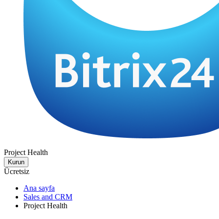
Project Health
Kurun
Ücretsiz
Ana sayfa
Sales and CRM
Project Health