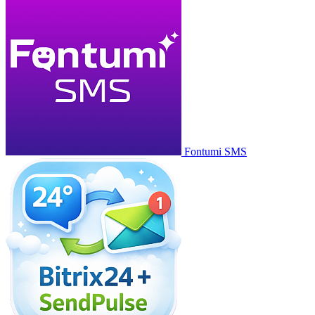
Fontumi SMS