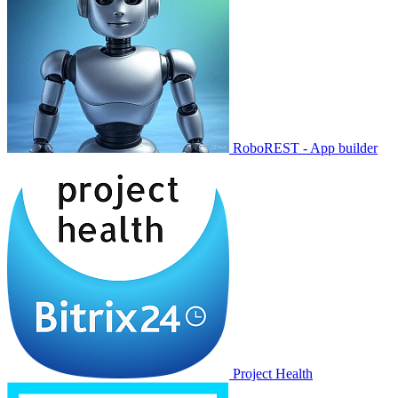
RoboREST - App builder
Project Health