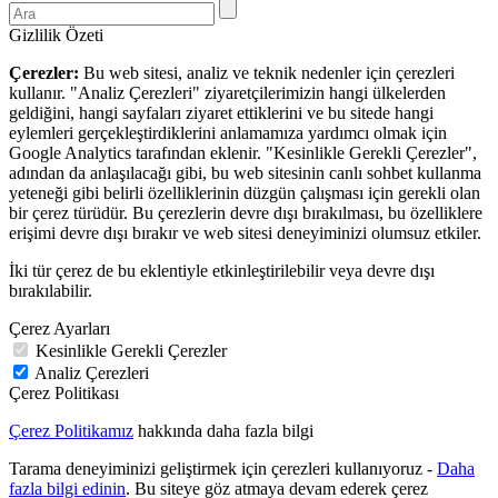
Gizlilik Özeti
Çerezler:
Bu web sitesi, analiz ve teknik nedenler için çerezleri
kullanır. "Analiz Çerezleri" ziyaretçilerimizin hangi ülkelerden
geldiğini, hangi sayfaları ziyaret ettiklerini ve bu sitede hangi
eylemleri gerçekleştirdiklerini anlamamıza yardımcı olmak için
Google Analytics tarafından eklenir. "Kesinlikle Gerekli Çerezler",
adından da anlaşılacağı gibi, bu web sitesinin canlı sohbet kullanma
yeteneği gibi belirli özelliklerinin düzgün çalışması için gerekli olan
bir çerez türüdür. Bu çerezlerin devre dışı bırakılması, bu özelliklere
erişimi devre dışı bırakır ve web sitesi deneyiminizi olumsuz etkiler.
İki tür çerez de bu eklentiyle etkinleştirilebilir veya devre dışı
bırakılabilir.
Çerez Ayarları
Kesinlikle Gerekli Çerezler
Analiz Çerezleri
Çerez Politikası
Çerez Politikamız
hakkında daha fazla bilgi
Tarama deneyiminizi geliştirmek için çerezleri kullanıyoruz -
Daha
fazla bilgi edinin
. Bu siteye göz atmaya devam ederek çerez