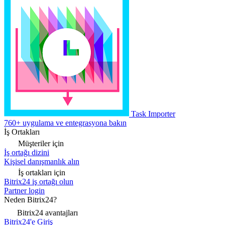
Task Importer
760+ uygulama ve entegrasyona bakın
İş Ortakları
Müşteriler için
İş ortağı dizini
Kişisel danışmanlık alın
İş ortakları için
Bitrix24 iş ortağı olun
Partner login
Neden Bitrix24?
Bitrix24 avantajları
Bitrix24'e Giriş