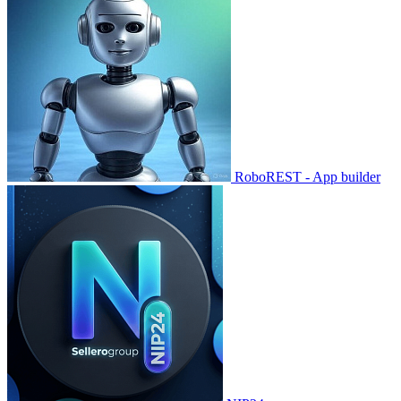
RoboREST - App builder