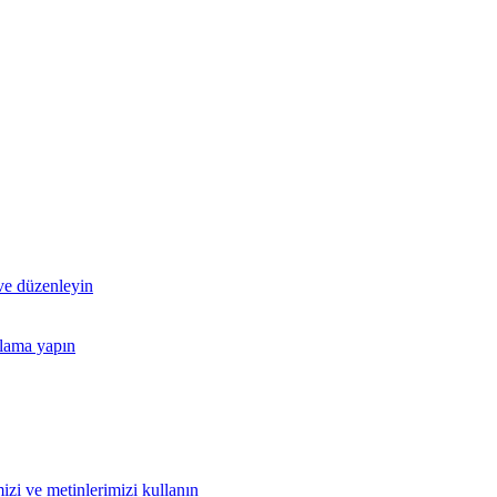
 ve düzenleyin
nlama yapın
izi ve metinlerimizi kullanın