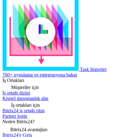
Task Importer
760+ uygulama ve entegrasyona bakın
İş Ortakları
Müşteriler için
İş ortağı dizini
Kişisel danışmanlık alın
İş ortakları için
Bitrix24 iş ortağı olun
Partner login
Neden Bitrix24?
Bitrix24 avantajları
Bitrix24'e Giriş