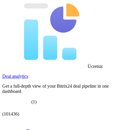
Ücretsiz
Deal analytics
Get a full-depth view of your Bitrix24 deal pipeline in one
dashboard
(1)
(101436)