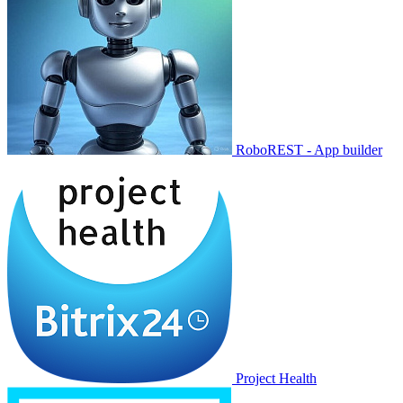
RoboREST - App builder
Project Health