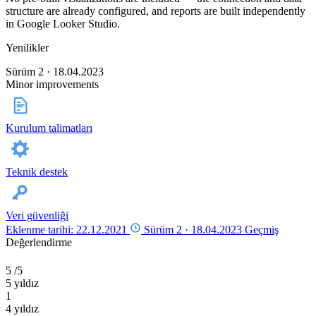
structure are already configured, and reports are built independently
in Google Looker Studio.
Yenilikler
Sürüm 2 · 18.04.2023
Minor improvements
Kurulum talimatları
Teknik destek
Veri güvenliği
Eklenme tarihi: 22.12.2021
Sürüm 2 ·
18.04.2023
Geçmiş
Değerlendirme
5
/5
5 yıldız
1
4 yıldız