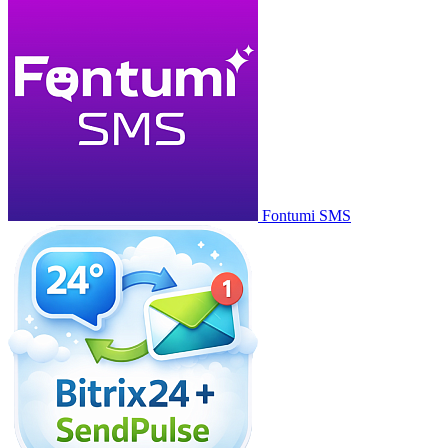
Fontumi SMS