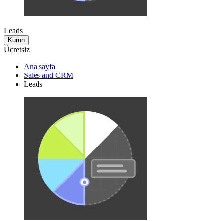
Leads
Kurun
Ücretsiz
Ana sayfa
Sales and CRM
Leads