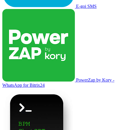
E-goi SMS
PowerZap by Kory -
WhatsApp for Bitrix24