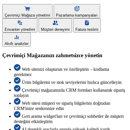
Çevrimiçi Mağaza yönetimi
Pazarlama kampanyaları
Envanter yönetimi
Müşteri deneyimi
Fatura teslimi
Akıllı analizler
Çevrimiçi Mağazanızı zahmetsizce yönetin
Web sitenizi oluşturun ve özelleştirin – kodlama
gerekmez
Ürün bilgilerini ve stok seviyelerini hızlıca güncelleyin
Çevrimiçi mağazanızda CRM formları kullanarak sipariş
toplayın
Web sitesi müşteri ve sipariş bilgilerini doğrudan
CRM'inize senkronize edin
Geri arama widget'ları ve çevrimiçi sohbetler ile müşteri
desteğini etkinleştirin
AI destekli araçlarla anında yüksek kaliteli içerik