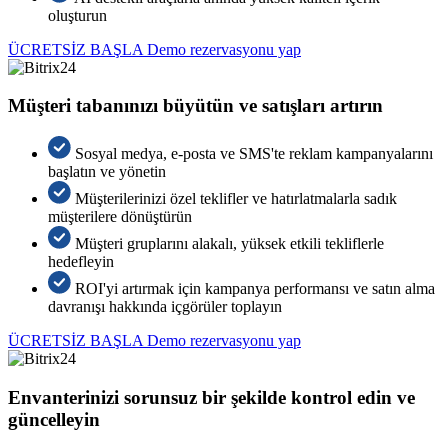
oluşturun
ÜCRETSİZ BAŞLA
Demo rezervasyonu yap
Müşteri tabanınızı büyütün ve satışları artırın
Sosyal medya, e-posta ve SMS'te reklam kampanyalarını
başlatın ve yönetin
Müşterilerinizi özel teklifler ve hatırlatmalarla sadık
müşterilere dönüştürün
Müşteri gruplarını alakalı, yüksek etkili tekliflerle
hedefleyin
ROI'yi artırmak için kampanya performansı ve satın alma
davranışı hakkında içgörüler toplayın
ÜCRETSİZ BAŞLA
Demo rezervasyonu yap
Envanterinizi sorunsuz bir şekilde kontrol edin ve
güncelleyin