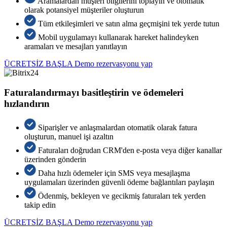
Aramalardan müşteri bilgilerini toplayın ve otomatik
olarak potansiyel müşteriler oluşturun
Tüm etkileşimleri ve satın alma geçmişini tek yerde tutun
Mobil uygulamayı kullanarak hareket halindeyken
aramaları ve mesajları yanıtlayın
ÜCRETSİZ BAŞLA
Demo rezervasyonu yap
Faturalandırmayı basitleştirin ve ödemeleri
hızlandırın
Siparişler ve anlaşmalardan otomatik olarak fatura
oluşturun, manuel işi azaltın
Faturaları doğrudan CRM'den e-posta veya diğer kanallar
üzerinden gönderin
Daha hızlı ödemeler için SMS veya mesajlaşma
uygulamaları üzerinden güvenli ödeme bağlantıları paylaşın
Ödenmiş, bekleyen ve gecikmiş faturaları tek yerden
takip edin
ÜCRETSİZ BAŞLA
Demo rezervasyonu yap