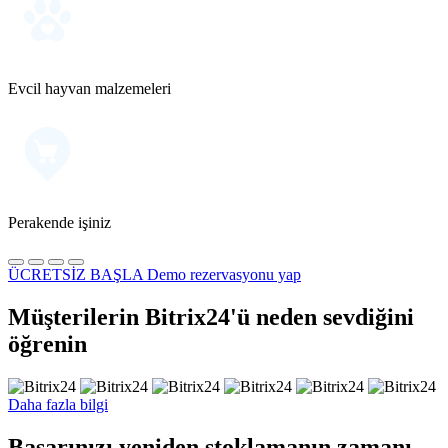
Evcil hayvan malzemeleri
Perakende işiniz
ÜCRETSİZ BAŞLA
Demo rezervasyonu yap
Müşterilerin Bitrix24'ü neden sevdiğini
öğrenin
Daha fazla bilgi
Başarınızı yeniden stoklamanın zamanı