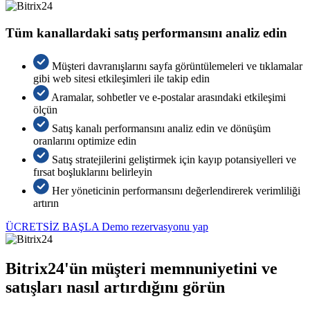
Tüm kanallardaki satış performansını analiz edin
Müşteri davranışlarını sayfa görüntülemeleri ve tıklamalar
gibi web sitesi etkileşimleri ile takip edin
Aramalar, sohbetler ve e-postalar arasındaki etkileşimi
ölçün
Satış kanalı performansını analiz edin ve dönüşüm
oranlarını optimize edin
Satış stratejilerini geliştirmek için kayıp potansiyelleri ve
fırsat boşluklarını belirleyin
Her yöneticinin performansını değerlendirerek verimliliği
artırın
ÜCRETSİZ BAŞLA
Demo rezervasyonu yap
Bitrix24'ün müşteri memnuniyetini ve
satışları nasıl artırdığını görün