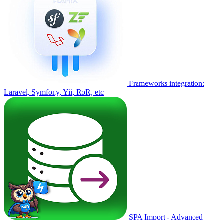
Frameworks integration:
Laravel, Symfony, Yii, RoR, etc
SPA Import - Advanced