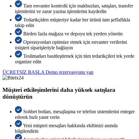
Tam envanter kontrolü için makbuzları, satışları, transfer
işlemlerini ve zarar yazma işlemlerini kaydedin
Tedarikçiden müşteriye kadar her ürünü tam şeffaflıkla
takip edin
Birden fazla mağaza ve depoyu tek yerden yönetin
Operasyonları optimize etmek için envanter verilerini
müşteri siparişleriyle bağlayın
Teslimatları basitleştirmek için tüm tedarikçileri tek yerde
organize edin
ÜCRETSİZ BAŞLA
Demo rezervasyonu yap
Müşteri etkileşimlerini daha yüksek satışlara
dönüştürün
Sohbet botları, mesajlaşma ve telefon sistemlerini entegre
ederek hızlı yanıt verin
Yeni müşteri mesajları hakkında ekibinizi anında
bilgilendirin