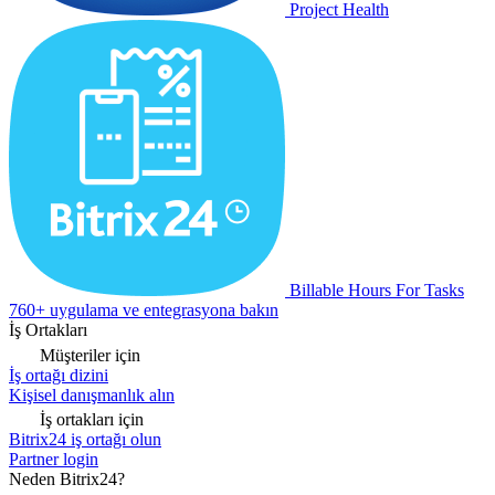
Project Health
Billable Hours For Tasks
760+ uygulama ve entegrasyona bakın
İş Ortakları
Müşteriler için
İş ortağı dizini
Kişisel danışmanlık alın
İş ortakları için
Bitrix24 iş ortağı olun
Partner login
Neden Bitrix24?