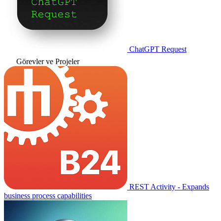
ChatGPT Request
Görevler ve Projeler
REST Activity - Expands
business process capabilities