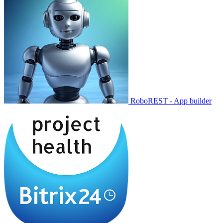
RoboREST - App builder