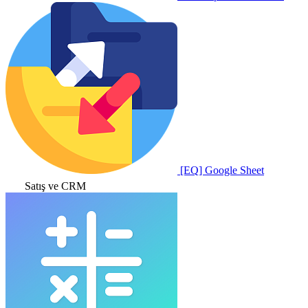
[EQ] Google Sheet
Satış ve CRM