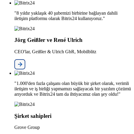
"8 yıldır yaklaşık 40 şubemizi birbirine bağlayan dahili
iletişim platformu olarak Bitrix24 kullanıyoruz."
Jörg Geißler ve René Ulrich
CEO'lar, Geißler & Ulrich GbR, Mobilblitz
"1.000'den fazla çalışanı olan büyük bir şirket olarak, verimli
iletişim ve iş birliği yapmamızı sağlayacak bir yazılım çözümü
arıyorduk ve Bitrix24 tam da ihtiyacımız olan şey oldu!"
Şirket sahipleri
Grove Group