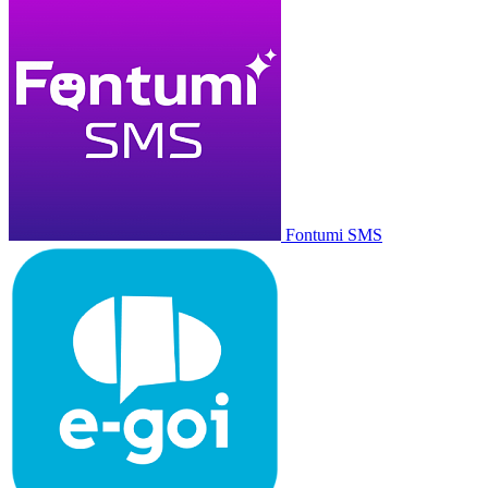
Fontumi SMS