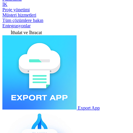
İK
Proje yönetimi
Müşteri hizmetleri
Tüm çözümlere bakın
Entegrasyonlar
İthalat ve İhracat
Export App