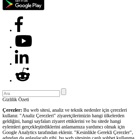
Gizlilik Özeti
Çerezler:
Bu web sitesi, analiz ve teknik nedenler için çerezleri
kullanır. "Analiz Çerezleri" ziyaretçilerimizin hangi ülkelerden
geldiğini, hangi sayfaları ziyaret ettiklerini ve bu sitede hangi
eylemleri gerçekleştirdiklerini anlamamıza yardımcı olmak için
Google Analytics tarafından eklenir. "Kesinlikle Gerekli Çerezler",
adından da anlaşılacağı gibi, bu web sitesinin canlı sohbet kullanma