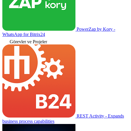
PowerZap by Kory -
WhatsApp for Bitrix24
Görevler ve Projeler
REST Activity - Expands
business process capabilities