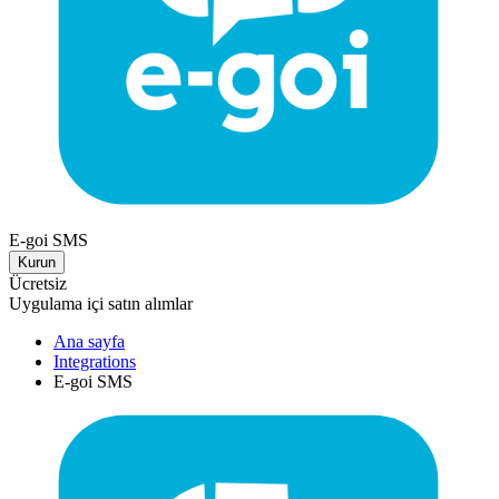
E-goi SMS
Kurun
Ücretsiz
Uygulama içi satın alımlar
Ana sayfa
Integrations
E-goi SMS