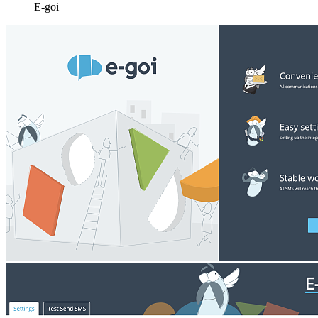
E-goi