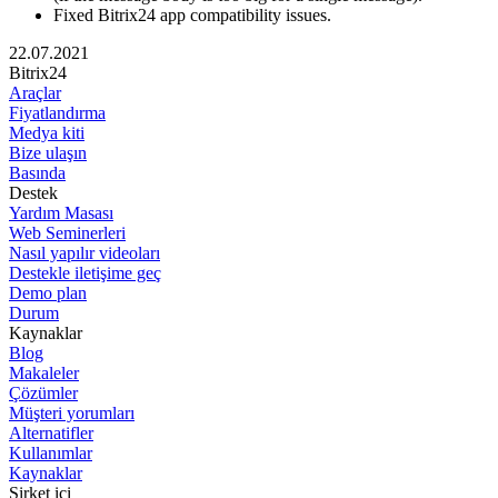
Fixed Bitrix24 app compatibility issues.
22.07.2021
Bitrix24
Araçlar
Fiyatlandırma
Medya kiti
Bize ulaşın
Basında
Destek
Yardım Masası
Web Seminerleri
Nasıl yapılır videoları
Destekle iletişime geç
Demo plan
Durum
Kaynaklar
Blog
Makaleler
Çözümler
Müşteri yorumları
Alternatifler
Kullanımlar
Kaynaklar
Şirket içi