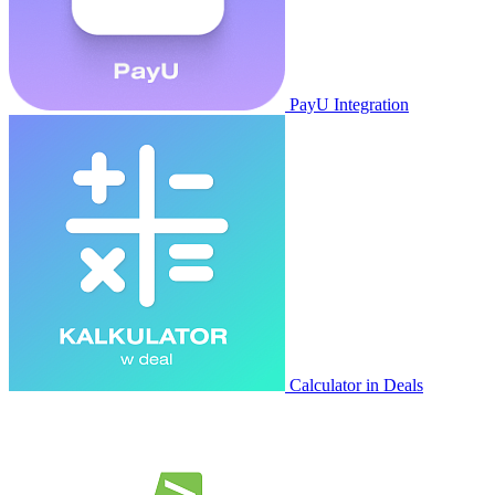
PayU Integration
Calculator in Deals