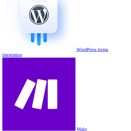
WordPress forms
integration
Make