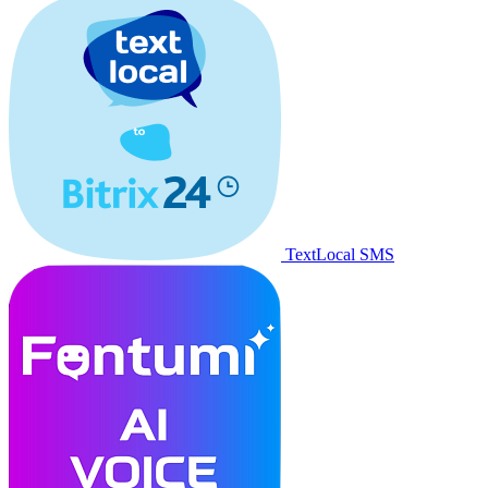
TextLocal SMS