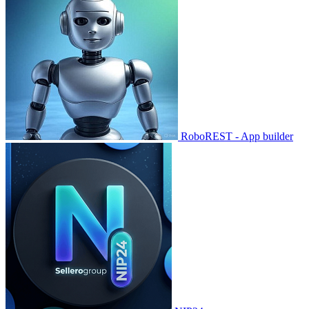
RoboREST - App builder