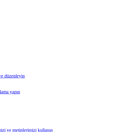
 ve düzenleyin
nlama yapın
izi ve metinlerimizi kullanın