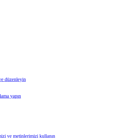
 ve düzenleyin
nlama yapın
izi ve metinlerimizi kullanın