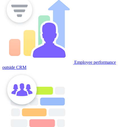
Employee performance
outside CRM