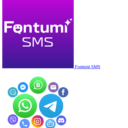
Fontumi SMS