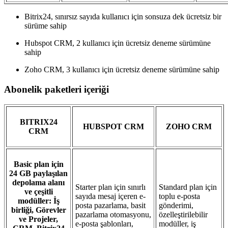
Bitrix24, sınırsız sayıda kullanıcı için sonsuza dek ücretsiz bir
sürüme sahip
Hubspot CRM, 2 kullanıcı için ücretsiz deneme sürümüne
sahip
Zoho CRM, 3 kullanıcı için ücretsiz deneme sürümüne sahip
Abonelik paketleri içeriği
BITRIX24
HUBSPOT CRM
ZOHO CRM
CRM
Basic plan için
24 GB paylaşılan
depolama alanı
Starter plan için sınırlı
Standard plan için
ve çeşitli
sayıda mesaj içeren e-
toplu e-posta
modüller: İş
posta pazarlama, basit
gönderimi,
birliği, Görevler
pazarlama otomasyonu,
özelleştirilebilir
ve Projeler,
e-posta şablonları,
modüller, iş