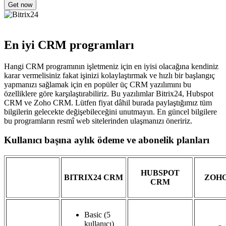
En iyi CRM programları
Hangi CRM programının işletmeniz için en iyisi olacağına kendiniz
karar vermelisiniz fakat işinizi kolaylaştırmak ve hızlı bir başlangıç
yapmanızı sağlamak için en popüler üç CRM yazılımını bu
özelliklere göre karşılaştırabiliriz. Bu yazılımlar Bitrix24, Hubspot
CRM ve Zoho CRM. Lütfen fiyat dâhil burada paylaştığımız tüm
bilgilerin gelecekte değişebileceğini unutmayın. En güncel bilgilere
bu programların resmî web sitelerinden ulaşmanızı öneririz.
Kullanıcı başına aylık ödeme ve abonelik planları
HUBSPOT
BITRIX24 CRM
ZOH
CRM
Basic (5
kullanıcı)