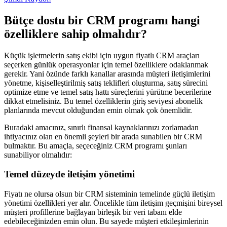
Bütçe dostu bir CRM programı hangi
özelliklere sahip olmalıdır?
Küçük işletmelerin satış ekibi için uygun fiyatlı CRM araçları
seçerken günlük operasyonlar için temel özelliklere odaklanmak
gerekir. Yani özünde farklı kanallar arasında müşteri iletişimlerini
yönetme, kişiselleştirilmiş satış teklifleri oluşturma, satış sürecini
optimize etme ve temel satış hattı süreçlerini yürütme becerilerine
dikkat etmelisiniz. Bu temel özelliklerin giriş seviyesi abonelik
planlarında mevcut olduğundan emin olmak çok önemlidir.
Buradaki amacınız, sınırlı finansal kaynaklarınızı zorlamadan
ihtiyacınız olan en önemli şeyleri bir arada sunabilen bir CRM
bulmaktır. Bu amaçla, seçeceğiniz CRM programı şunları
sunabiliyor olmalıdır:
Temel düzeyde iletişim yönetimi
Fiyatı ne olursa olsun bir CRM sisteminin temelinde güçlü iletişim
yönetimi özellikleri yer alır. Öncelikle tüm iletişim geçmişini bireysel
müşteri profillerine bağlayan birleşik bir veri tabanı elde
edebileceğinizden emin olun. Bu sayede müşteri etkileşimlerinin