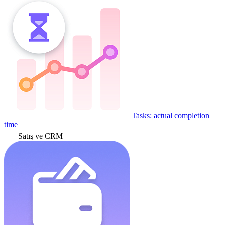
Tasks: actual completion
time
Satış ve CRM