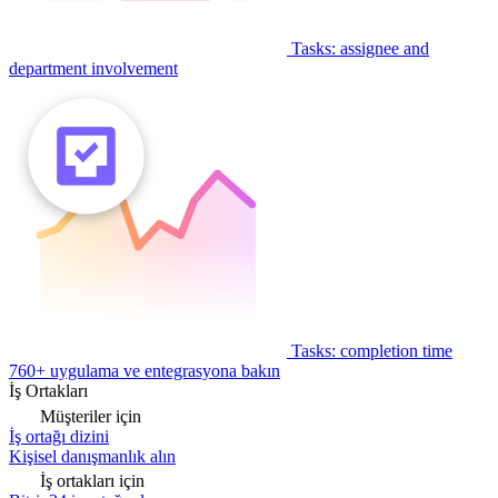
Tasks: assignee and
department involvement
Tasks: completion time
760+ uygulama ve entegrasyona bakın
İş Ortakları
Müşteriler için
İş ortağı dizini
Kişisel danışmanlık alın
İş ortakları için