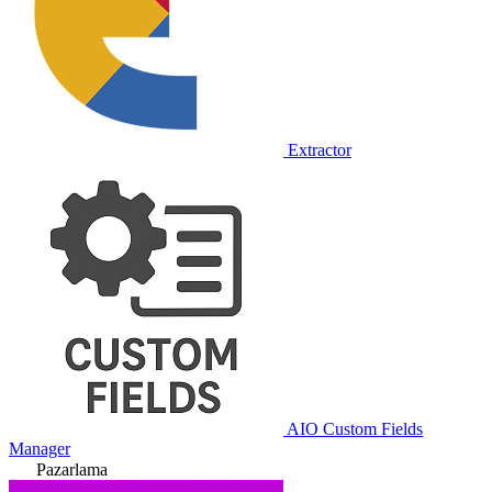
Extractor
AIO Custom Fields
Manager
Pazarlama