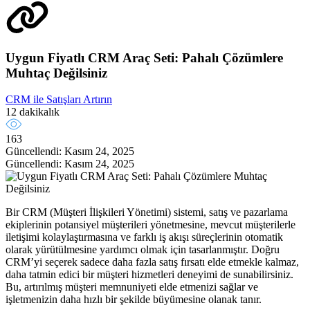
Uygun Fiyatlı CRM Araç Seti: Pahalı Çözümlere
Muhtaç Değilsiniz
CRM ile Satışları Artırın
12 dakikalık
163
Güncellendi: Kasım 24, 2025
Güncellendi: Kasım 24, 2025
Bir CRM (Müşteri İlişkileri Yönetimi) sistemi, satış ve pazarlama
ekiplerinin potansiyel müşterileri yönetmesine, mevcut müşterilerle
iletişimi kolaylaştırmasına ve farklı iş akışı süreçlerinin otomatik
olarak yürütülmesine yardımcı olmak için tasarlanmıştır. Doğru
CRM’yi seçerek sadece daha fazla satış fırsatı elde etmekle kalmaz,
daha tatmin edici bir müşteri hizmetleri deneyimi de sunabilirsiniz.
Bu, artırılmış müşteri memnuniyeti elde etmenizi sağlar ve
işletmenizin daha hızlı bir şekilde büyümesine olanak tanır.