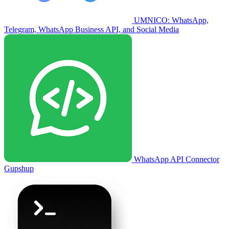
UMNICO: WhatsApp,
Telegram, WhatsApp Business API, and Social Media
WhatsApp API Connector
Gupshup