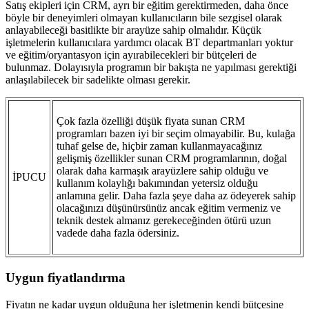
Satış ekipleri için CRM, ayrı bir eğitim gerektirmeden, daha önce
böyle bir deneyimleri olmayan kullanıcıların bile sezgisel olarak
anlayabileceği basitlikte bir arayüze sahip olmalıdır. Küçük
işletmelerin kullanıcılara yardımcı olacak BT departmanları yoktur
ve eğitim/oryantasyon için ayırabilecekleri bir bütçeleri de
bulunmaz. Dolayısıyla programın bir bakışta ne yapılması gerektiği
anlaşılabilecek bir sadelikte olması gerekir.
Çok fazla özelliği düşük fiyata sunan CRM
programları bazen iyi bir seçim olmayabilir. Bu, kulağa
tuhaf gelse de, hiçbir zaman kullanmayacağınız
gelişmiş özellikler sunan CRM programlarının, doğal
olarak daha karmaşık arayüzlere sahip olduğu ve
İPUCU
kullanım kolaylığı bakımından yetersiz olduğu
anlamına gelir. Daha fazla şeye daha az ödeyerek sahip
olacağınızı düşünürsünüz ancak eğitim vermeniz ve
teknik destek almanız gerekeceğinden ötürü uzun
vadede daha fazla ödersiniz.
Uygun fiyatlandırma
Fiyatın ne kadar uygun olduğuna her işletmenin kendi bütçesine