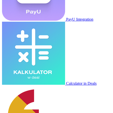
PayU Integration
Calculator in Deals