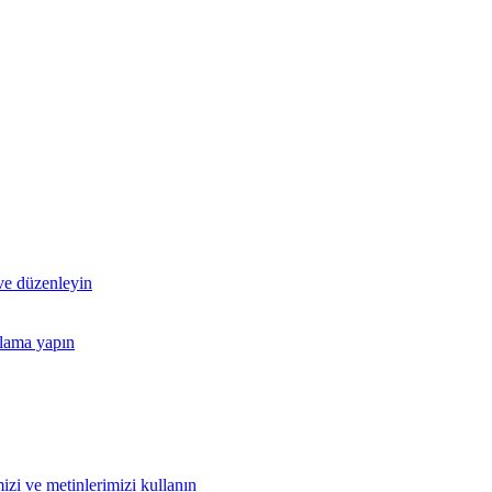
 ve düzenleyin
nlama yapın
izi ve metinlerimizi kullanın