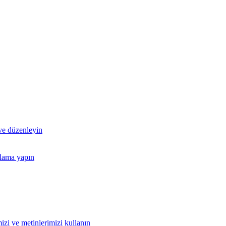
 ve düzenleyin
nlama yapın
izi ve metinlerimizi kullanın