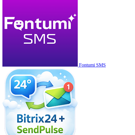
Fontumi SMS