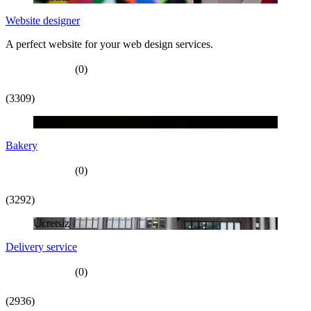
Website designer
A perfect website for your web design services.
(0)
(3309)
Ücretsiz
Bakery
(0)
(3292)
Ücretsiz
Delivery service
(0)
(2936)