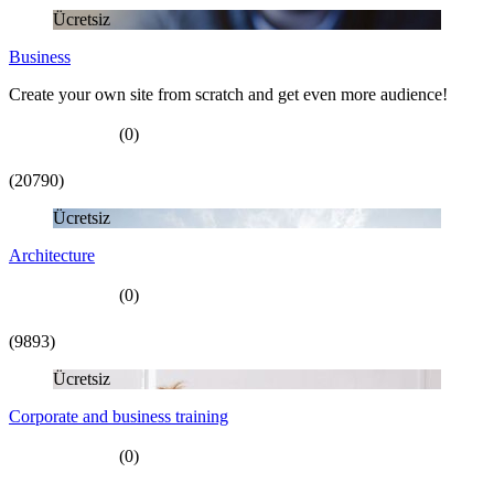
Ücretsiz
Business
Create your own site from scratch and get even more audience!
(0)
(20790)
Ücretsiz
Architecture
(0)
(9893)
Ücretsiz
Corporate and business training
(0)