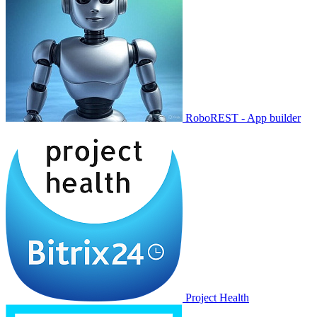
RoboREST - App builder
Project Health