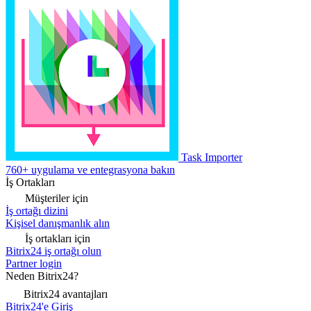
Task Importer
760+ uygulama ve entegrasyona bakın
İş Ortakları
Müşteriler için
İş ortağı dizini
Kişisel danışmanlık alın
İş ortakları için
Bitrix24 iş ortağı olun
Partner login
Neden Bitrix24?
Bitrix24 avantajları
Bitrix24'e Giriş