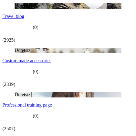
Ücretsiz
Travel blog
(0)
(2925)
Ücretsiz
Custom made accessories
(0)
(2839)
Ücretsiz
Professional training page
(0)
(2507)