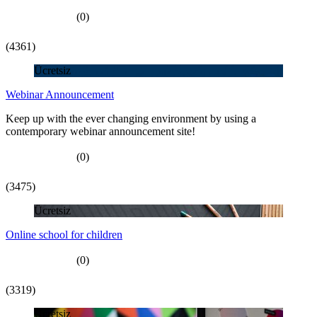
(0)
(4361)
Ücretsiz
Webinar Announcement
Keep up with the ever changing environment by using a
contemporary webinar announcement site!
(0)
(3475)
Ücretsiz
Online school for children
(0)
(3319)
Ücretsiz