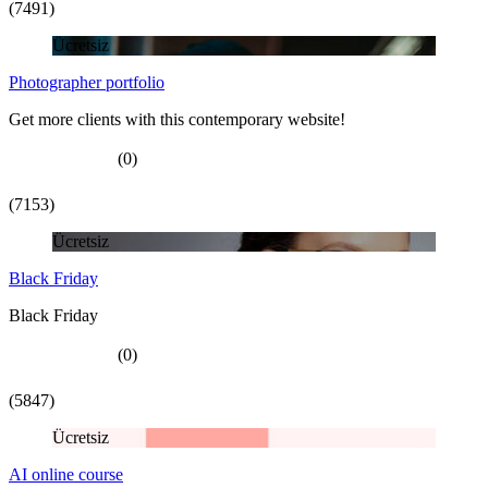
(7491)
Ücretsiz
Photographer portfolio
Get more clients with this contemporary website!
(0)
(7153)
Ücretsiz
Black Friday
Black Friday
(0)
(5847)
Ücretsiz
AI online course