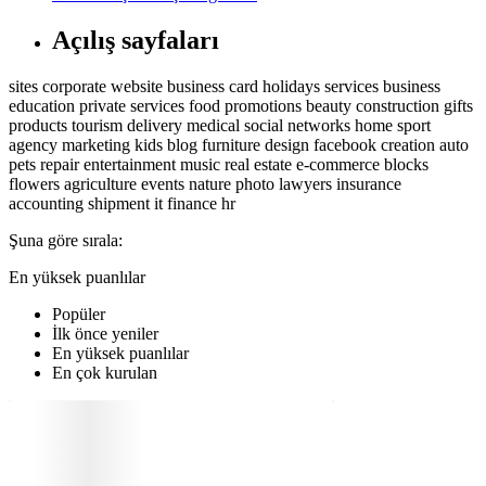
Açılış sayfaları
sites
corporate website
business card
holidays
services
business
education
private services
food
promotions
beauty
construction
gifts
products
tourism
delivery
medical
social networks
home
sport
agency
marketing
kids
blog
furniture
design
facebook
creation
auto
pets
repair
entertainment
music
real estate
e-commerce
blocks
flowers
agriculture
events
nature
photo
lawyers
insurance
accounting
shipment
it
finance
hr
Şuna göre sırala:
En yüksek puanlılar
Popüler
İlk önce yeniler
En yüksek puanlılar
En çok kurulan