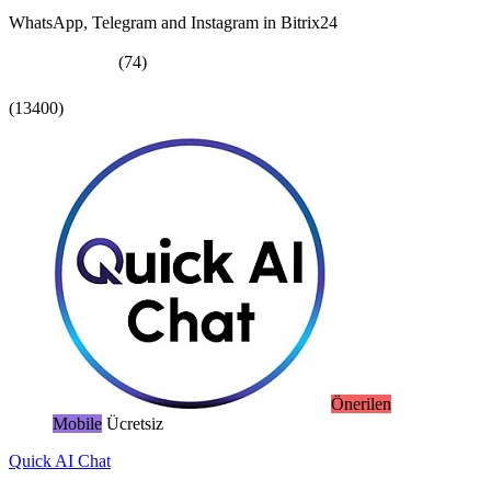
WhatsApp, Telegram and Instagram in Bitrix24
(74)
(13400)
Önerilen
Mobile
Ücretsiz
Quick AI Chat