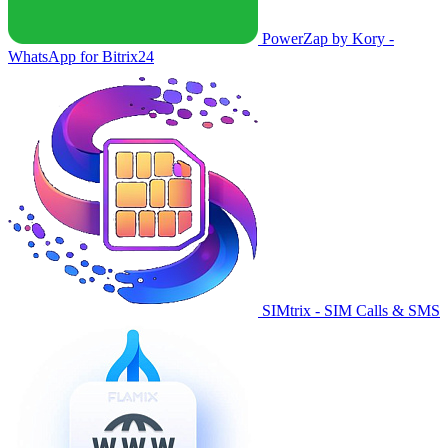
PowerZap by Kory -
WhatsApp for Bitrix24
SIMtrix - SIM Calls & SMS