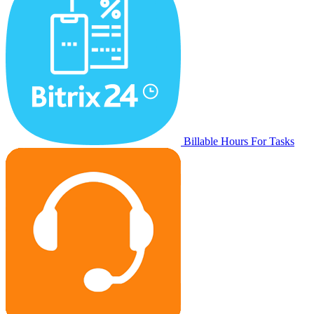
Billable Hours For Tasks