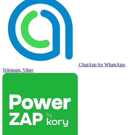
ChatApp for WhatsApp,
Telegram, Viber