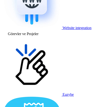
Website integration
Görevler ve Projeler
Eazybe