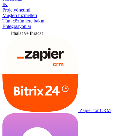
İK
Proje yönetimi
Müşteri hizmetleri
Tüm çözümlere bakın
Entegrasyonlar
İthalat ve İhracat
Zapier for CRM