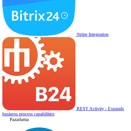
Stripe Integration
REST Activity - Expands
business process capabilities
Pazarlama