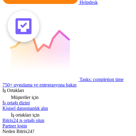
Helpdesk
Tasks: completion time
750+ uygulama ve entegrasyona bakın
İş Ortakları
Müşteriler için
İş ortağı dizini
Kişisel danışmanlık alın
İş ortakları için
Bitrix24 iş ortağı olun
Partner login
Neden Bitrix24?