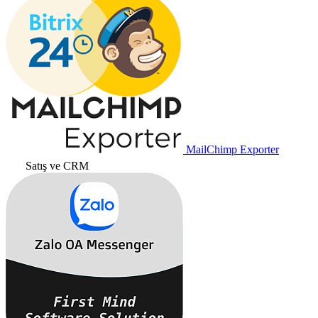
MailChimp Exporter
Satış ve CRM