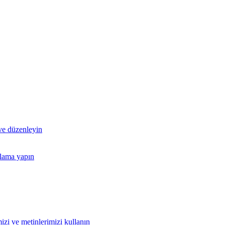
 ve düzenleyin
nlama yapın
izi ve metinlerimizi kullanın