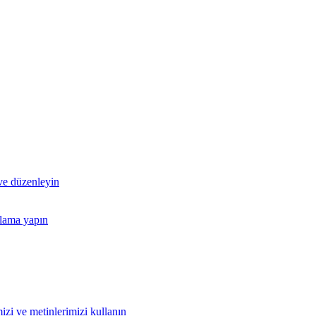
 ve düzenleyin
nlama yapın
izi ve metinlerimizi kullanın