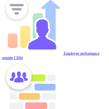
Employee performance
outside CRM