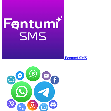
Fontumi SMS