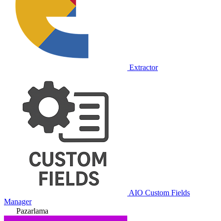
Extractor
AIO Custom Fields
Manager
Pazarlama