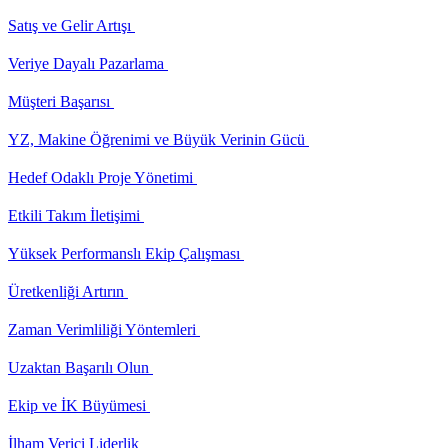
Satış ve Gelir Artışı
Veriye Dayalı Pazarlama
Müşteri Başarısı
YZ, Makine Öğrenimi ve Büyük Verinin Gücü
Hedef Odaklı Proje Yönetimi
Etkili Takım İletişimi
Yüksek Performanslı Ekip Çalışması
Üretkenliği Artırın
Zaman Verimliliği Yöntemleri
Uzaktan Başarılı Olun
Ekip ve İK Büyümesi
İlham Verici Liderlik