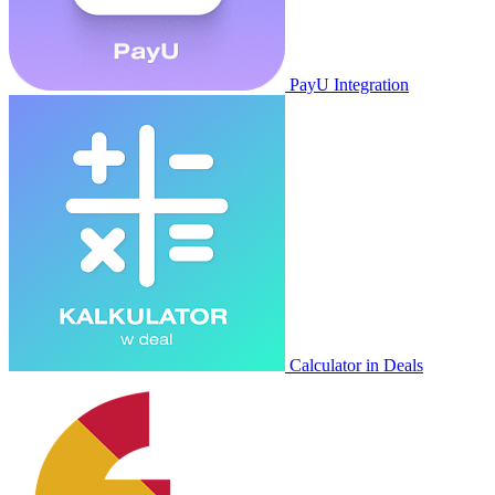
PayU Integration
Calculator in Deals