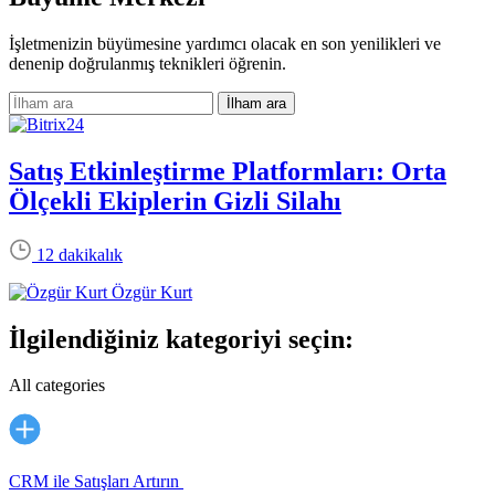
İşletmenizin büyümesine yardımcı olacak en son yenilikleri ve
denenip doğrulanmış teknikleri öğrenin.
Satış Etkinleştirme Platformları: Orta
Ölçekli Ekiplerin Gizli Silahı
12 dakikalık
Özgür Kurt
İlgilendiğiniz kategoriyi seçin:
All categories
CRM ile Satışları Artırın