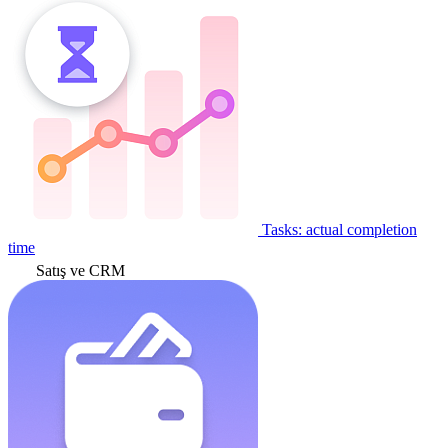
Tasks: actual completion
time
Satış ve CRM