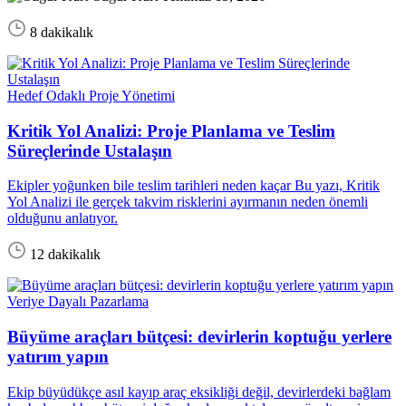
8 dakikalık
Hedef Odaklı Proje Yönetimi
Kritik Yol Analizi: Proje Planlama ve Teslim
Süreçlerinde Ustalaşın
Ekipler yoğunken bile teslim tarihleri neden kaçar Bu yazı, Kritik
Yol Analizi ile gerçek takvim risklerini ayırmanın neden önemli
olduğunu anlatıyor.
12 dakikalık
Veriye Dayalı Pazarlama
Büyüme araçları bütçesi: devirlerin koptuğu yerlere
yatırım yapın
Ekip büyüdükçe asıl kayıp araç eksikliği değil, devirlerdeki bağlam