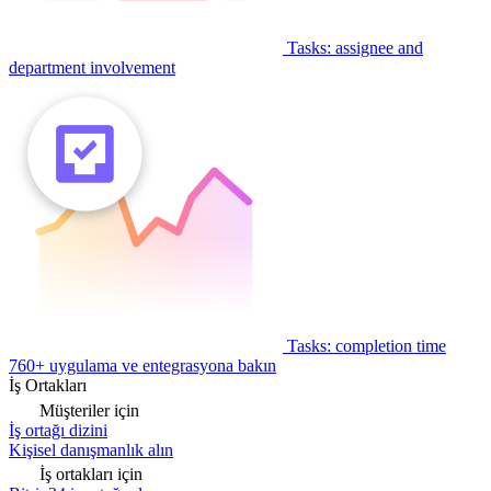
Tasks: assignee and
department involvement
Tasks: completion time
760+ uygulama ve entegrasyona bakın
İş Ortakları
Müşteriler için
İş ortağı dizini
Kişisel danışmanlık alın
İş ortakları için