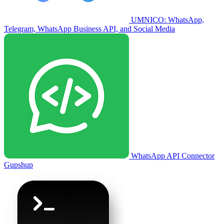
UMNICO: WhatsApp,
Telegram, WhatsApp Business API, and Social Media
WhatsApp API Connector
Gupshup