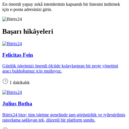
En önemli yapay zekâ istemlerinin kapsamlı bir listesini indirmek
için e-posta adresinizi girin.
Başarı hikâyeleri
Felicitas Fein
Günlük işlerimizi önemli ölçüde kolaylaştıran bir proje yönetimi
aracı bulduğumuz için mutluyuz.
1 dakikalık
Julius Botha
Bitrix24 bize; tüm işletme genelinde tam görünürlük ve iyileştirilmiş
raporlama sağlayan tek, düzenli bir platform sundu.