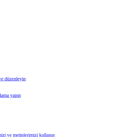
 ve düzenleyin
nlama yapın
izi ve metinlerimizi kullanın