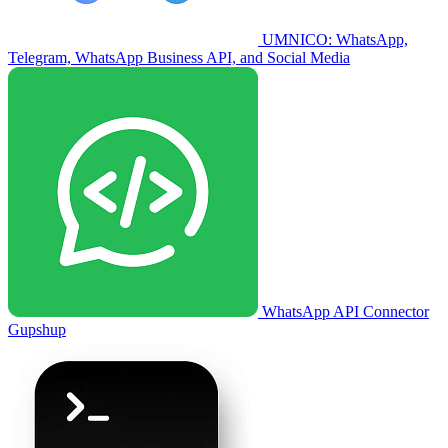
UMNICO: WhatsApp,
Telegram, WhatsApp Business API, and Social Media
WhatsApp API Connector
Gupshup