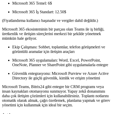
Microsoft 365 Temel: 6$
Microsoft 365 İş Standart: 12.50$
(Fiyatlandırma kullanıcı başınadır ve vergiler dahil değildir.)
Microsoft 365 ekosisteminin bir parçası olan Teams ile iş birliği,
üretkenlik ve iletişim süreçlerini merkezi bir şekilde yönetmek
mümkün hale geliyor.
Ekip Çalışması: Sohbet, toplantılar, telefon görüşmeleri ve
görüntülü aramalar için iletişim araçları
Microsoft 365 uygulamaları: Word, Excel, PowerPoint,
OneNote, Planner ve SharePoint gibi uygulamalarla entegre
Güvenlik entegrasyonu: Microsoft Purview ve Azure Active
Directory ile güçlü güvenlik, kimlik ve erişim yönetimi
Microsoft Teams, Bitrix24 gibi entegre bir CRM programı veya
insan kaynakları otomasyonu sunmuyor. Yapay zekâ donanımını
daha çok iletişim çözümleri için kullanabilirsiniz. Toplantı notlarını
otomatik olarak almak, çağrı özetlemek, planlama yapmak ve görev
yönetimi için kullanmak için ideal bir seçim.