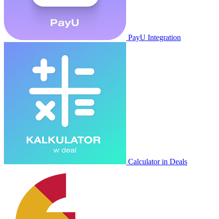
PayU Integration
Calculator in Deals