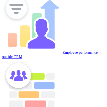
Employee performance
outside CRM