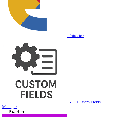
Extractor
AIO Custom Fields
Manager
Pazarlama