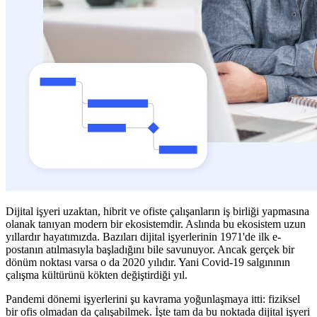
Dijital işyeri uzaktan, hibrit ve ofiste çalışanların iş birliği yapmasına
olanak tanıyan modern bir ekosistemdir. Aslında bu ekosistem uzun
yıllardır hayatımızda. Bazıları dijital işyerlerinin 1971'de ilk e-
postanın atılmasıyla başladığını bile savunuyor. Ancak gerçek bir
dönüm noktası varsa o da 2020 yılıdır. Yani Covid-19 salgınının
çalışma kültürünü kökten değiştirdiği yıl.
Pandemi dönemi işyerlerini şu kavrama yoğunlaşmaya itti: fiziksel
bir ofis olmadan da çalışabilmek. İşte tam da bu noktada dijital işyeri