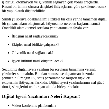
iş birliği, otomasyon ve güvenlik sağlayan çok yönlü araçlardır.
Resmi bir tanımı olmasa da şirket ihtiyaçlarına göre şekillenen esnek
bir yapı olarak düşünebiliriz.
Şimdi şu soruya odaklanalım: Fiziksel bir ofis yerine tamamen dijital
bir çalışma alanı oluşturmak istiyorsanız nereden başlamalısınız?
Öncelikli olarak temel sorulara yanıt aramakta fayda var:
İletişimi nasıl sağlayacaksınız?
Ekipler nasıl birlikte çalışacak?
Güvenlik nasıl sağlanacak?
İşyeri kültürü nasıl oluşturulacak?
Seçtiğiniz dijital işyeri yazılımı bu soruların tamamına verimli
çözümler sunmalıdır. Bundan sonrası ise departman bazında
şekillenir. Örneğin İK, satış pazarlama ve müşteri ilişkileri
ekiplerinin ihtiyaçları farklıdır. Dijital işyeri yazılımlarının asıl gücü
tüm iş süreçlerini tek bir çatı altında birleştirmektir.
Dijital İşyeri Yazılımları Neleri Kapsar?
Video konferans platformları