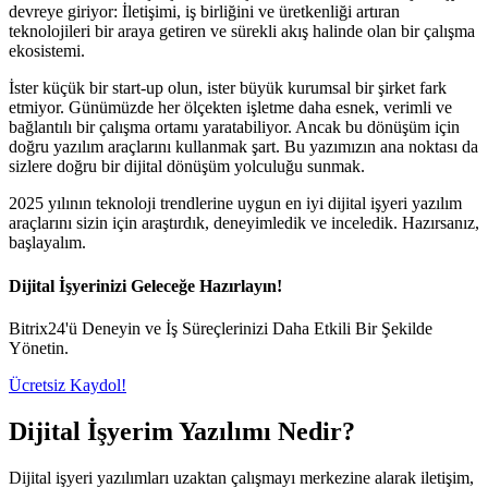
devreye giriyor: İletişimi, iş birliğini ve üretkenliği artıran
teknolojileri bir araya getiren ve sürekli akış halinde olan bir çalışma
ekosistemi.
İster küçük bir start-up olun, ister büyük kurumsal bir şirket fark
etmiyor. Günümüzde her ölçekten işletme daha esnek, verimli ve
bağlantılı bir çalışma ortamı yaratabiliyor. Ancak bu dönüşüm için
doğru yazılım araçlarını kullanmak şart. Bu yazımızın ana noktası da
sizlere doğru bir dijital dönüşüm yolculuğu sunmak.
2025 yılının teknoloji trendlerine uygun en iyi dijital işyeri yazılım
araçlarını sizin için araştırdık, deneyimledik ve inceledik. Hazırsanız,
başlayalım.
Dijital İşyerinizi Geleceğe Hazırlayın!
Bitrix24'ü Deneyin ve İş Süreçlerinizi Daha Etkili Bir Şekilde
Yönetin.
Ücretsiz Kaydol!
Dijital İşyerim Yazılımı Nedir?
Dijital işyeri yazılımları uzaktan çalışmayı merkezine alarak iletişim,