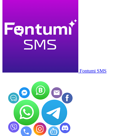
Fontumi SMS