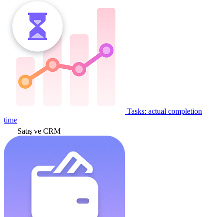
Tasks: actual completion
time
Satış ve CRM