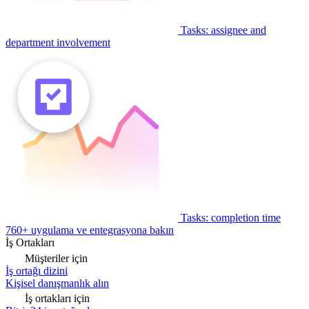
Tasks: assignee and
department involvement
Tasks: completion time
760+ uygulama ve entegrasyona bakın
İş Ortakları
Müşteriler için
İş ortağı dizini
Kişisel danışmanlık alın
İş ortakları için