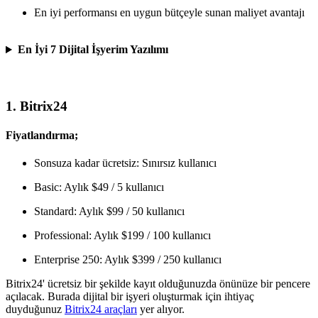
En iyi performansı en uygun bütçeyle sunan maliyet avantajı
En İyi 7 Dijital İşyerim Yazılımı
1. Bitrix24
Fiyatlandırma;
Sonsuza kadar ücretsiz: Sınırsız kullanıcı
Basic: Aylık $49 / 5 kullanıcı
Standard: Aylık $99 / 50 kullanıcı
Professional: Aylık $199 / 100 kullanıcı
Enterprise 250: Aylık $399 / 250 kullanıcı
Bitrix24' ücretsiz bir şekilde kayıt olduğunuzda önünüze bir pencere
açılacak. Burada dijital bir işyeri oluşturmak için ihtiyaç
duyduğunuz
Bitrix24 araçları
yer alıyor.