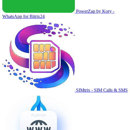
PowerZap by Kory -
WhatsApp for Bitrix24
SIMtrix - SIM Calls & SMS