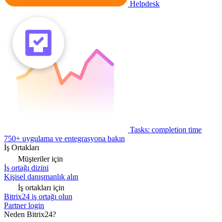
Helpdesk
Tasks: completion time
750+ uygulama ve entegrasyona bakın
İş Ortakları
Müşteriler için
İş ortağı dizini
Kişisel danışmanlık alın
İş ortakları için
Bitrix24 iş ortağı olun
Partner login
Neden Bitrix24?