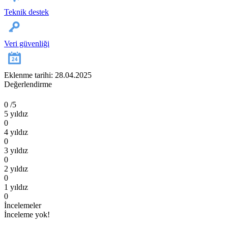
Teknik destek
Veri güvenliği
Eklenme tarihi: 28.04.2025
Değerlendirme
0
/5
5 yıldız
0
4 yıldız
0
3 yıldız
0
2 yıldız
0
1 yıldız
0
İncelemeler
İnceleme yok!