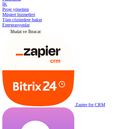
İK
Proje yönetimi
Müşteri hizmetleri
Tüm çözümlere bakın
Entegrasyonlar
İthalat ve İhracat
Zapier for CRM