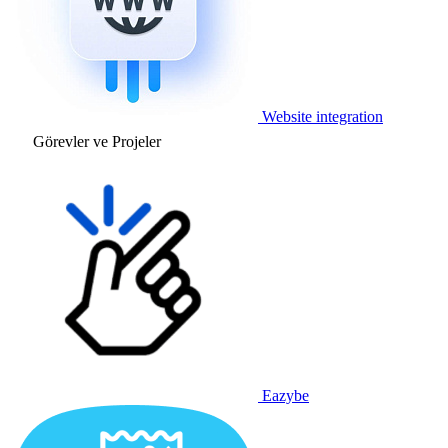
Website integration
Görevler ve Projeler
Eazybe