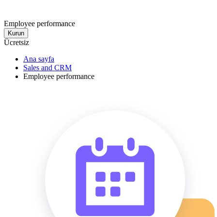
Employee performance
Kurun
Ücretsiz
Ana sayfa
Sales and CRM
Employee performance