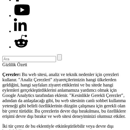
Gizlilik Özeti
Çerezler:
Bu web sitesi, analiz ve teknik nedenler için çerezleri
kullanır. "Analiz Çerezleri" ziyaretçilerimizin hangi ülkelerden
geldiğini, hangi sayfaları ziyaret ettiklerini ve bu sitede hangi
eylemleri gerçekleştirdiklerini anlamamıza yardımcı olmak için
Google Analytics tarafından eklenir. "Kesinlikle Gerekli Çerezler",
adından da anlaşılacağı gibi, bu web sitesinin canlı sohbet kullanma
yeteneği gibi belirli özelliklerinin düzgün çalışması için gerekli olan
bir çerez türüdür. Bu çerezlerin devre dışı bırakılması, bu özelliklere
erişimi devre dışı bırakır ve web sitesi deneyiminizi olumsuz etkiler.
İki tür çerez de bu eklentiyle etkinleştirilebilir veya devre dışı