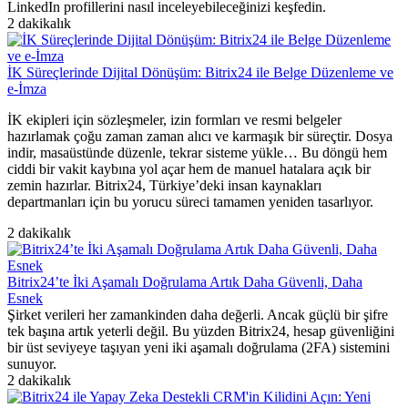
LinkedIn profillerini nasıl inceleyebileceğinizi keşfedin.
2 dakikalık
İK Süreçlerinde Dijital Dönüşüm: Bitrix24 ile Belge Düzenleme ve
e-İmza
İK ekipleri için sözleşmeler, izin formları ve resmi belgeler
hazırlamak çoğu zaman zaman alıcı ve karmaşık bir süreçtir. Dosya
indir, masaüstünde düzenle, tekrar sisteme yükle… Bu döngü hem
ciddi bir vakit kaybına yol açar hem de manuel hatalara açık bir
zemin hazırlar. Bitrix24, Türkiye’deki insan kaynakları
departmanları için bu yorucu süreci tamamen yeniden tasarlıyor.
2 dakikalık
Bitrix24’te İki Aşamalı Doğrulama Artık Daha Güvenli, Daha
Esnek
Şirket verileri her zamankinden daha değerli. Ancak güçlü bir şifre
tek başına artık yeterli değil. Bu yüzden Bitrix24, hesap güvenliğini
bir üst seviyeye taşıyan yeni iki aşamalı doğrulama (2FA) sistemini
sunuyor.
2 dakikalık