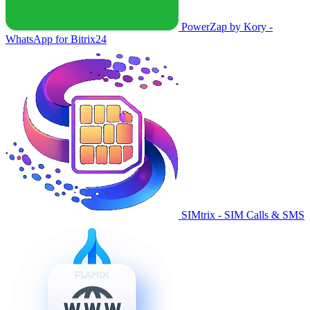
PowerZap by Kory -
WhatsApp for Bitrix24
SIMtrix - SIM Calls & SMS