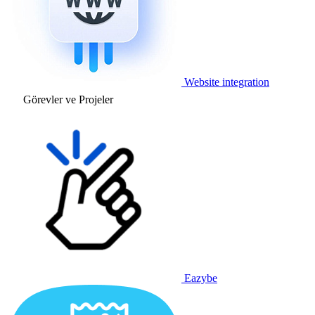
Website integration
Görevler ve Projeler
Eazybe