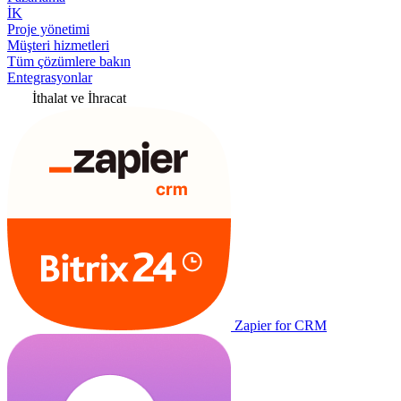
İK
Proje yönetimi
Müşteri hizmetleri
Tüm çözümlere bakın
Entegrasyonlar
İthalat ve İhracat
Zapier for CRM