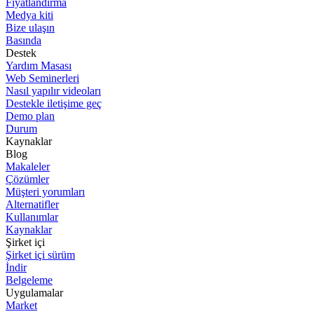
Fiyatlandırma
Medya kiti
Bize ulaşın
Basında
Destek
Yardım Masası
Web Seminerleri
Nasıl yapılır videoları
Destekle iletişime geç
Demo plan
Durum
Kaynaklar
Blog
Makaleler
Çözümler
Müşteri yorumları
Alternatifler
Kullanımlar
Kaynaklar
Şirket içi
Şirket içi sürüm
İndir
Belgeleme
Uygulamalar
Market