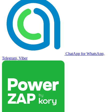
ChatApp for WhatsApp,
Telegram, Viber