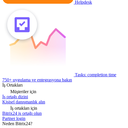
Helpdesk
Tasks: completion time
750+ uygulama ve entegrasyona bakın
İş Ortakları
Müşteriler için
İş ortağı dizini
Kişisel danışmanlık alın
İş ortakları için
Bitrix24 iş ortağı olun
Partner login
Neden Bitrix24?