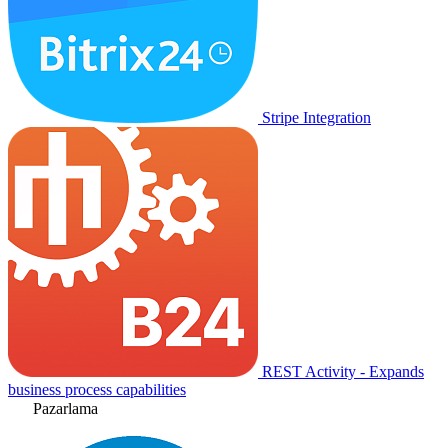
Stripe Integration
REST Activity - Expands
business process capabilities
Pazarlama