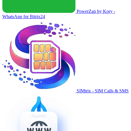
PowerZap by Kory -
WhatsApp for Bitrix24
SIMtrix - SIM Calls & SMS