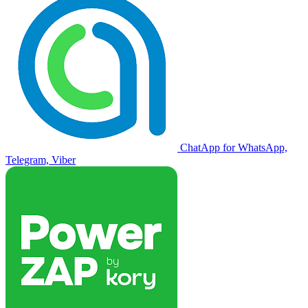
ChatApp for WhatsApp,
Telegram, Viber