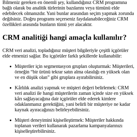
Bilmeniz gereken en önemli şey, kullandığınız CRM programına
bağlı olarak bu analitik türlerinin bazılarını veya tümünü elde
edebilecek olmanızdır. Yani bunlar arasından seçim yapmak zorunda
değilsiniz. Doğru programı seçerseniz faydalanabileceğiniz CRM
özellikleri arasında bunların tümü yer alacaktır.
CRM analitiği hangi amaçla kullanılır?
CRM veri analizi, topladığınız müşteri bilgileriyle çeşitli içgörüler
elde etmenizi sağlar. Bu içgörüler farklı şekillerde kullanabilir:
Müşteriler için segmentasyon grupları oluşturmak: Müşterileri,
örneğin “bir ürünü tekrar satın alma olasılığı en yüksek olan
ve en düşük olan” gibi gruplara ayırabilirsiniz.
Kârlılık analizi yapmak ve müşteri değeri belirlemek: CRM
veri analizi ile hangi müşterilerin zaman içinde size en yüksek
kârı sağlayacağına dair içgörüler elde ederek kimlere
odaklanmanız gerektiğini, yani belirli bir müşteriye ne kadar
kaynak ayıracağınızı belirleyebilirsiniz.
Müşteri deneyimini kişiselleştirmek: Müşteriler hakkında
toplanan verileri kullanarak pazarlama kampanyalarınızı
kişiselleştirebilirsiniz.