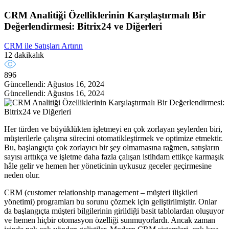
CRM Analitiği Özelliklerinin Karşılaştırmalı Bir
Değerlendirmesi: Bitrix24 ve Diğerleri
CRM ile Satışları Artırın
12 dakikalık
896
Güncellendi: Ağustos 16, 2024
Güncellendi: Ağustos 16, 2024
Her türden ve büyüklükten işletmeyi en çok zorlayan şeylerden biri,
müşterilerle çalışma sürecini otomatikleştirmek ve optimize etmektir.
Bu, başlangıçta çok zorlayıcı bir şey olmamasına rağmen, satışların
sayısı arttıkça ve işletme daha fazla çalışan istihdam ettikçe karmaşık
hâle gelir ve hemen her yöneticinin uykusuz geceler geçirmesine
neden olur.
CRM (customer relationship management – müşteri ilişkileri
yönetimi) programları bu sorunu çözmek için geliştirilmiştir. Onlar
da başlangıçta müşteri bilgilerinin girildiği basit tablolardan oluşuyor
ve hemen hiçbir otomasyon özelliği sunmuyorlardı. Ancak zaman