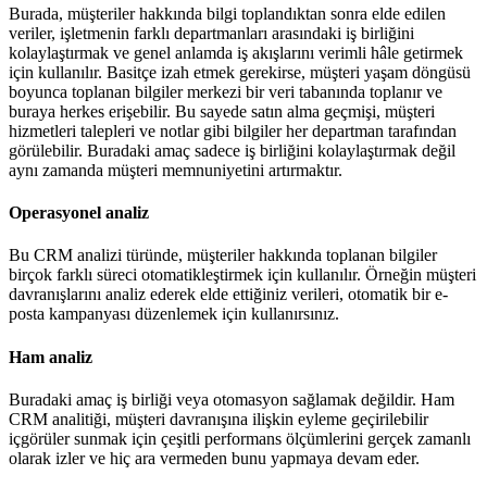
Burada, müşteriler hakkında bilgi toplandıktan sonra elde edilen
veriler, işletmenin farklı departmanları arasındaki iş birliğini
kolaylaştırmak ve genel anlamda iş akışlarını verimli hâle getirmek
için kullanılır. Basitçe izah etmek gerekirse, müşteri yaşam döngüsü
boyunca toplanan bilgiler merkezi bir veri tabanında toplanır ve
buraya herkes erişebilir. Bu sayede satın alma geçmişi, müşteri
hizmetleri talepleri ve notlar gibi bilgiler her departman tarafından
görülebilir. Buradaki amaç sadece iş birliğini kolaylaştırmak değil
aynı zamanda müşteri memnuniyetini artırmaktır.
Operasyonel analiz
Bu CRM analizi türünde, müşteriler hakkında toplanan bilgiler
birçok farklı süreci otomatikleştirmek için kullanılır. Örneğin müşteri
davranışlarını analiz ederek elde ettiğiniz verileri, otomatik bir e-
posta kampanyası düzenlemek için kullanırsınız.
Ham analiz
Buradaki amaç iş birliği veya otomasyon sağlamak değildir. Ham
CRM analitiği, müşteri davranışına ilişkin eyleme geçirilebilir
içgörüler sunmak için çeşitli performans ölçümlerini gerçek zamanlı
olarak izler ve hiç ara vermeden bunu yapmaya devam eder.