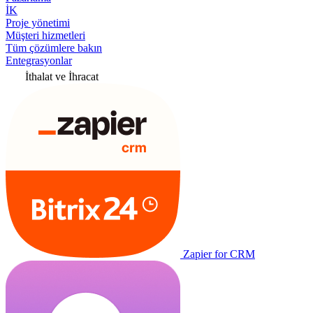
İK
Proje yönetimi
Müşteri hizmetleri
Tüm çözümlere bakın
Entegrasyonlar
İthalat ve İhracat
Zapier for CRM