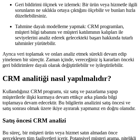
Geri bildirimi ölçmek ve izlemek: Bir ürün veya hizmetle ilgili
sorunların ne sıklıkla ortaya çıktığını ölçebilir ve bunları hızla
düzeltebilirsiniz.
Tahmine dayalı modelleme yapmak: CRM programları,
müşteri bilgi tabanını ve müşteri katılımının kalıpları ile
seviyelerini analiz ederek gelecekteki başarı hakkında tutarlı
tahminler yürütebilir.
Ayrıca veri toplamak ve onları analiz etmek sürekli devam edip
yinelenen bir süreçtir. Zaman içinde, vereceğiniz iş kararları önceki
geri bildirimlere dayalı olarak değiştirilebilir ve iyileştirilebilir.
CRM analitiği nasıl yapılmalıdır?
Kullandığınız CRM programı, siz satış ve pazarlama yapıp
müşterilerle ilişki kurmaya devam ettikçe arka planda bilgi
toplamaya devam edecektir. Bu bilgilerin analizini satış öncesi ve
satış sonrası olmak üzere ikiye ayırarak yapmanız en doğru olanıdır.
Satış öncesi CRM analizi
Bu süreç, bir müşteri ürün veya hizmet satın almadan önce
gerçekleşen tüm faaliyetleri içerir. Potansiyel müşteri arama, nitelikli