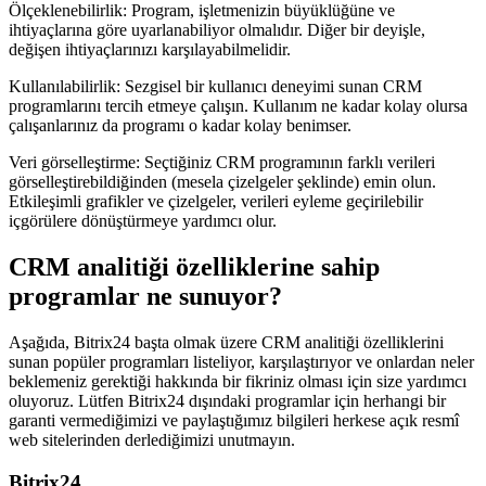
Ölçeklenebilirlik: Program, işletmenizin büyüklüğüne ve
ihtiyaçlarına göre uyarlanabiliyor olmalıdır. Diğer bir deyişle,
değişen ihtiyaçlarınızı karşılayabilmelidir.
Kullanılabilirlik: Sezgisel bir kullanıcı deneyimi sunan CRM
programlarını tercih etmeye çalışın. Kullanım ne kadar kolay olursa
çalışanlarınız da programı o kadar kolay benimser.
Veri görselleştirme: Seçtiğiniz CRM programının farklı verileri
görselleştirebildiğinden (mesela çizelgeler şeklinde) emin olun.
Etkileşimli grafikler ve çizelgeler, verileri eyleme geçirilebilir
içgörülere dönüştürmeye yardımcı olur.
CRM analitiği özelliklerine sahip
programlar ne sunuyor?
Aşağıda, Bitrix24 başta olmak üzere CRM analitiği özelliklerini
sunan popüler programları listeliyor, karşılaştırıyor ve onlardan neler
beklemeniz gerektiği hakkında bir fikriniz olması için size yardımcı
oluyoruz. Lütfen Bitrix24 dışındaki programlar için herhangi bir
garanti vermediğimizi ve paylaştığımız bilgileri herkese açık resmî
web sitelerinden derlediğimizi unutmayın.
Bitrix24