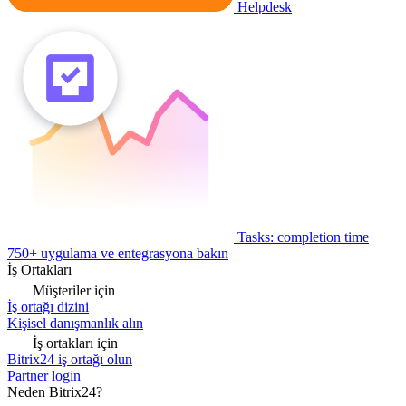
Helpdesk
Tasks: completion time
750+ uygulama ve entegrasyona bakın
İş Ortakları
Müşteriler için
İş ortağı dizini
Kişisel danışmanlık alın
İş ortakları için
Bitrix24 iş ortağı olun
Partner login
Neden Bitrix24?