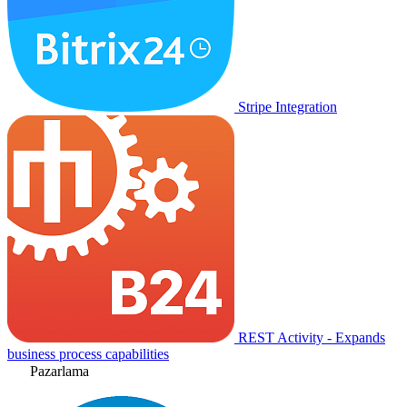
Stripe Integration
REST Activity - Expands
business process capabilities
Pazarlama