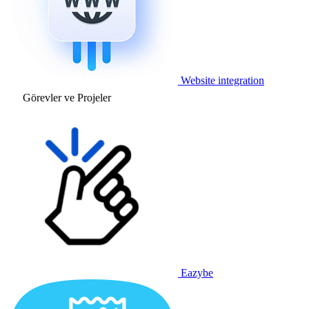
Website integration
Görevler ve Projeler
Eazybe