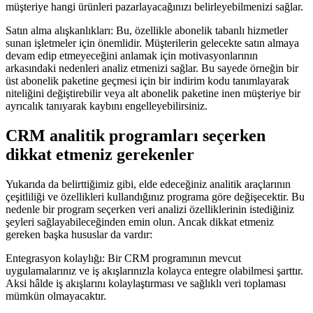
müşteriye hangi ürünleri pazarlayacağınızı belirleyebilmenizi sağlar.
Satın alma alışkanlıkları: Bu, özellikle abonelik tabanlı hizmetler
sunan işletmeler için önemlidir. Müşterilerin gelecekte satın almaya
devam edip etmeyeceğini anlamak için motivasyonlarının
arkasındaki nedenleri analiz etmenizi sağlar. Bu sayede örneğin bir
üst abonelik paketine geçmesi için bir indirim kodu tanımlayarak
niteliğini değiştirebilir veya alt abonelik paketine inen müşteriye bir
ayrıcalık tanıyarak kaybını engelleyebilirsiniz.
CRM analitik programları seçerken
dikkat etmeniz gerekenler
Yukarıda da belirttiğimiz gibi, elde edeceğiniz analitik araçlarının
çeşitliliği ve özellikleri kullandığınız programa göre değişecektir. Bu
nedenle bir program seçerken veri analizi özelliklerinin istediğiniz
şeyleri sağlayabileceğinden emin olun. Ancak dikkat etmeniz
gereken başka hususlar da vardır:
Entegrasyon kolaylığı: Bir CRM programının mevcut
uygulamalarınız ve iş akışlarınızla kolayca entegre olabilmesi şarttır.
Aksi hâlde iş akışlarını kolaylaştırması ve sağlıklı veri toplaması
mümkün olmayacaktır.