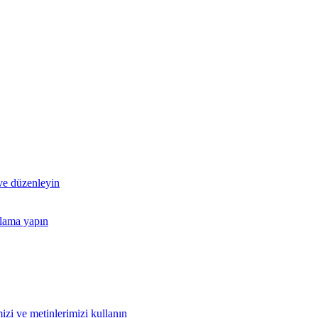
 ve düzenleyin
nlama yapın
izi ve metinlerimizi kullanın