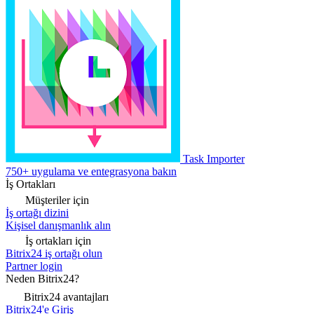
Task Importer
750+ uygulama ve entegrasyona bakın
İş Ortakları
Müşteriler için
İş ortağı dizini
Kişisel danışmanlık alın
İş ortakları için
Bitrix24 iş ortağı olun
Partner login
Neden Bitrix24?
Bitrix24 avantajları
Bitrix24'e Giriş