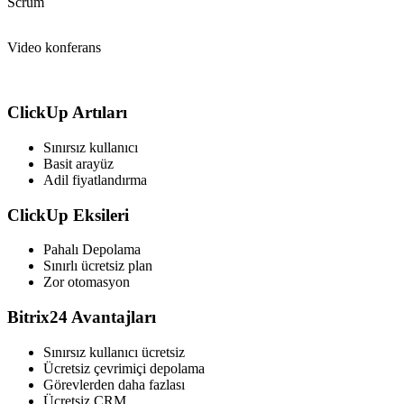
Scrum
Video konferans
ClickUp Artıları
Sınırsız kullanıcı
Basit arayüz
Adil fiyatlandırma
ClickUp Eksileri
Pahalı Depolama
Sınırlı ücretsiz plan
Zor otomasyon
Bitrix24 Avantajları
Sınırsız kullanıcı ücretsiz
Ücretsiz çevrimiçi depolama
Görevlerden daha fazlası
Ücretsiz CRM