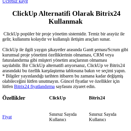
Ücretsiz kayıt
ClickUp Alternatifi Olarak Bitrix24
Kullanmak
ClickUp popüler bir proje yönetim sistemidir. Temiz bir arayüz ile
gelir, kullanımı kolaydır ve kullanışlı iletişim araçları sunar.
ClickUp ile ilgili yaygın şikayetler arasında Gantt şeması/Scrum gibi
kurumsal proje yönetimi özelliklerinin olmaması, CRM veya
faturalandırma gibi müşteri yönetim araçlarının olmaması
sayılabilir. Bir ClickUp alternatifi arıyorsanız, ClickUp ve Bitrix24
arasındaki bu özellik karşılaştırma tablosuna bakın ve seçimi yapın.
* Bilgiler yayınlandığı tarihten itibaren bu zamana kadar değişmiş
olabileceğini lütfen unutmayın. Güncel fiyatlar ve özellikler için
lütfen
Bitrix24 fiyatlandırma
sayfasını ziyaret edin.
Özellikler
ClickUp
Bitrix24
Sınırsız Sayıda
Sınırsız Sayıda
Fiyat
Kullanıcı
Kullanıcı