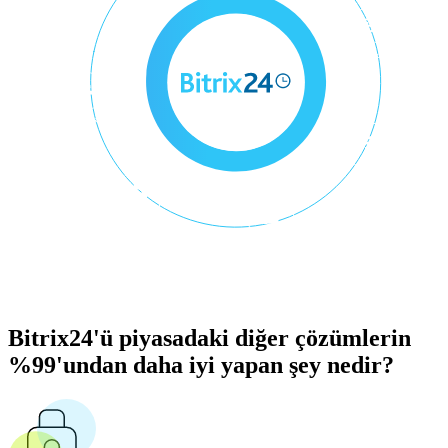
Bitrix24'ü piyasadaki diğer çözümlerin
%99'undan daha iyi yapan şey nedir?