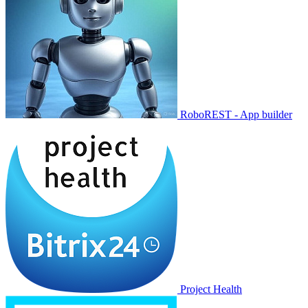
RoboREST - App builder
Project Health