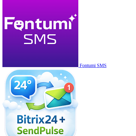
Fontumi SMS