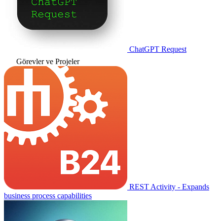
ChatGPT Request
Görevler ve Projeler
REST Activity - Expands
business process capabilities