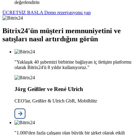
değerlendirin
ÜCRETSİZ BAŞLA
Demo rezervasyonu yap
Bitrix24'ün müşteri memnuniyetini ve
satışları nasıl artırdığını görün
"Yaklaşık 40 şubemizi birbirine bağlayan iç iletişim platformu
olarak Bitrix24'ü 8 yıldır kullanıyoruz."
Jörg Geißler ve René Ulrich
CEO'lar, Geißler & Ulrich GbR, Mobilblitz
"1.000'den fazla çalışanı olan büyük bir şirket olarak etkili