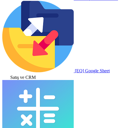
[EQ] Google Sheet
Satış ve CRM