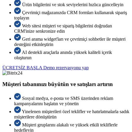
Ürün bilgilerini ve stok seviyelerini hızlıca güncelleyin
Çevrimiçi mağazanızda CRM formları kullanarak sipariş
toplayın
Web sitesi müşteri ve sipariş bilgilerini doğrudan
CRM'inize senkronize edin
Geri arama widget'ları ve çevrimiçi sohbetler ile müşteri
desteğini etkinleştirin
AI destekli araçlarla anında yüksek kaliteli içerik
oluşturun
ÜCRETSİZ BAŞLA
Demo rezervasyonu yap
Müşteri tabanınızı büyütün ve satışları artırın
Sosyal medya, e-posta ve SMS üzerinden reklam
kampanyalarını başlatın ve yönetin
Yinelenen müşterileri özel teklifler ve hatırlatmalarla sadık
müşterilere dönüştürün
Müşteri gruplarını alakalı ve yüksek etkili tekliflerle
hedefleyin