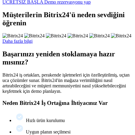
ÜCRETSİZ BAŞLA
Demo rezervasyonu yap
Müşterilerin Bitrix24'ü neden sevdiğini
öğrenin
Daha fazla bilgi
Başarınızı yeniden stoklamaya hazır
mısınız?
Bitrix24 iş ortakları, perakende işletmeleri için özelleştirilmiş, uçtan
uca çözümler sunar. Bitrix24'ün mağaza verimliliğini nasıl
artırabileceğini ve müşteri memnuniyetini nasıl yükseltebileceğini
keşfetmek için demo planlayın.
Neden Bitrix24 İş Ortağına İhtiyacınız Var
Hızlı ürün kurulumu
Uygun planın seçilmesi