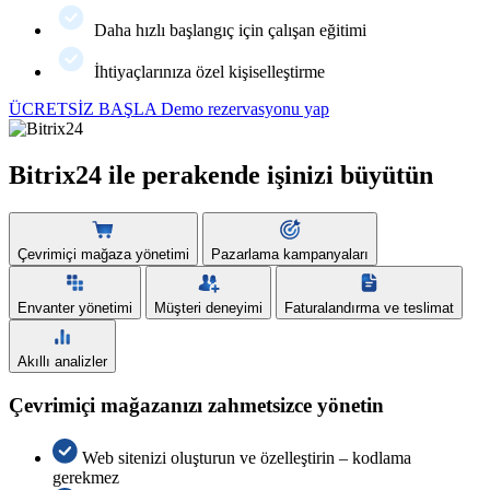
Daha hızlı başlangıç için çalışan eğitimi
İhtiyaçlarınıza özel kişiselleştirme
ÜCRETSİZ BAŞLA
Demo rezervasyonu yap
Bitrix24 ile perakende işinizi büyütün
Çevrimiçi mağaza yönetimi
Pazarlama kampanyaları
Envanter yönetimi
Müşteri deneyimi
Faturalandırma ve teslimat
Akıllı analizler
Çevrimiçi mağazanızı zahmetsizce yönetin
Web sitenizi oluşturun ve özelleştirin – kodlama
gerekmez