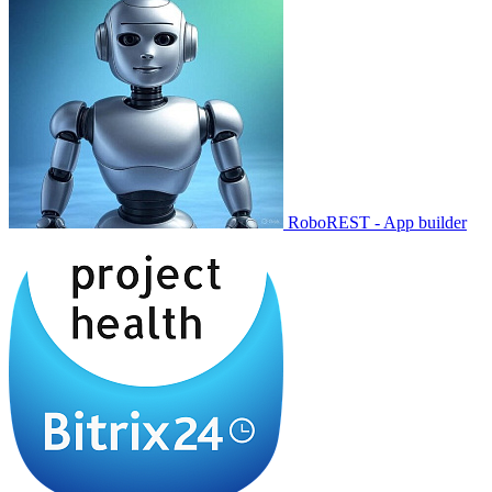
RoboREST - App builder