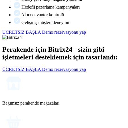
Hedefli pazarlama kampanyaları
Akıcı envanter kontrolü
Gelişmiş müşteri deneyimi
ÜCRETSİZ BAŞLA
Demo rezervasyonu yap
Perakende için Bitrix24 - sizin gibi
işletmeleri desteklemek için tasarlandı:
ÜCRETSİZ BAŞLA
Demo rezervasyonu yap
Bağımsız perakende mağazaları