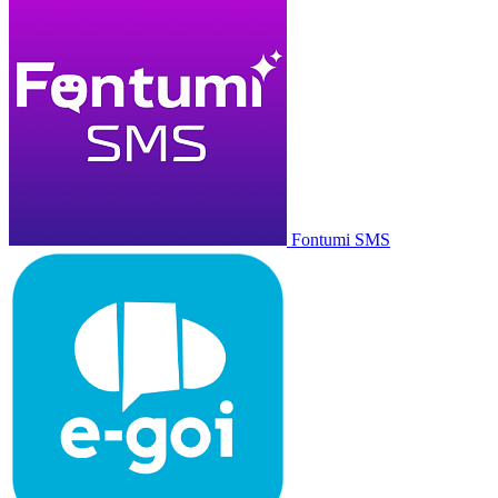
Fontumi SMS