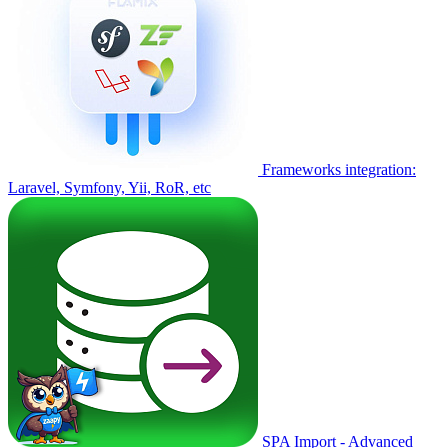
Frameworks integration:
Laravel, Symfony, Yii, RoR, etc
SPA Import - Advanced