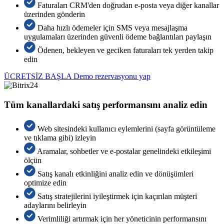
Faturaları CRM'den doğrudan e-posta veya diğer kanallar
üzerinden gönderin
Daha hızlı ödemeler için SMS veya mesajlaşma
uygulamaları üzerinden güvenli ödeme bağlantıları paylaşın
Ödenen, bekleyen ve geciken faturaları tek yerden takip
edin
ÜCRETSİZ BAŞLA
Demo rezervasyonu yap
Tüm kanallardaki satış performansını analiz edin
Web sitesindeki kullanıcı eylemlerini (sayfa görüntüleme
ve tıklama gibi) izleyin
Aramalar, sohbetler ve e-postalar genelindeki etkileşimi
ölçün
Satış kanalı etkinliğini analiz edin ve dönüşümleri
optimize edin
Satış stratejilerini iyileştirmek için kaçırılan müşteri
adaylarını belirleyin
Verimliliği artırmak için her yöneticinin performansını