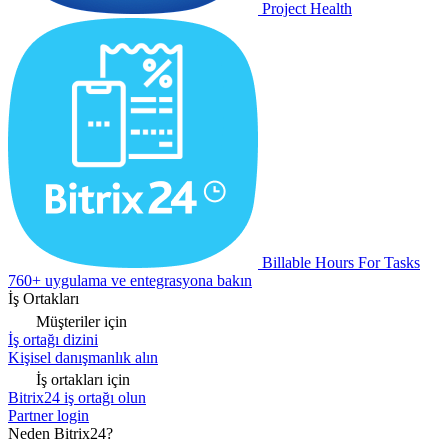
Project Health
Billable Hours For Tasks
760+ uygulama ve entegrasyona bakın
İş Ortakları
Müşteriler için
İş ortağı dizini
Kişisel danışmanlık alın
İş ortakları için
Bitrix24 iş ortağı olun
Partner login
Neden Bitrix24?