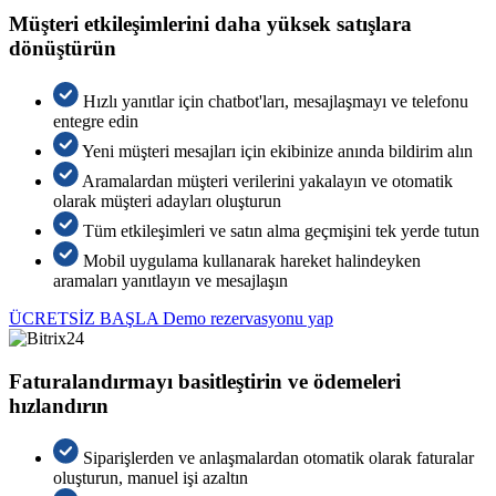
Müşteri etkileşimlerini daha yüksek satışlara
dönüştürün
Hızlı yanıtlar için chatbot'ları, mesajlaşmayı ve telefonu
entegre edin
Yeni müşteri mesajları için ekibinize anında bildirim alın
Aramalardan müşteri verilerini yakalayın ve otomatik
olarak müşteri adayları oluşturun
Tüm etkileşimleri ve satın alma geçmişini tek yerde tutun
Mobil uygulama kullanarak hareket halindeyken
aramaları yanıtlayın ve mesajlaşın
ÜCRETSİZ BAŞLA
Demo rezervasyonu yap
Faturalandırmayı basitleştirin ve ödemeleri
hızlandırın
Siparişlerden ve anlaşmalardan otomatik olarak faturalar
oluşturun, manuel işi azaltın