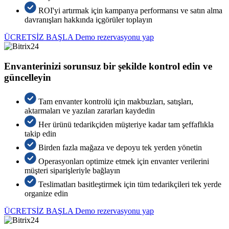
ROI'yi artırmak için kampanya performansı ve satın alma
davranışları hakkında içgörüler toplayın
ÜCRETSİZ BAŞLA
Demo rezervasyonu yap
Envanterinizi sorunsuz bir şekilde kontrol edin ve
güncelleyin
Tam envanter kontrolü için makbuzları, satışları,
aktarmaları ve yazılan zararları kaydedin
Her ürünü tedarikçiden müşteriye kadar tam şeffaflıkla
takip edin
Birden fazla mağaza ve depoyu tek yerden yönetin
Operasyonları optimize etmek için envanter verilerini
müşteri siparişleriyle bağlayın
Teslimatları basitleştirmek için tüm tedarikçileri tek yerde
organize edin
ÜCRETSİZ BAŞLA
Demo rezervasyonu yap