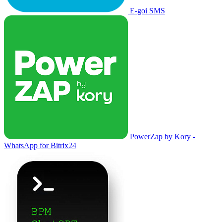
E-goi SMS
PowerZap by Kory -
WhatsApp for Bitrix24