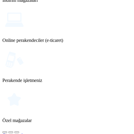
İndirim mağazaları
Online perakendeciler (e-ticaret)
Perakende işletmeniz
Özel mağazalar