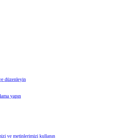
 ve düzenleyin
nlama yapın
izi ve metinlerimizi kullanın