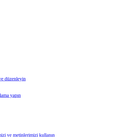
 ve düzenleyin
nlama yapın
izi ve metinlerimizi kullanın