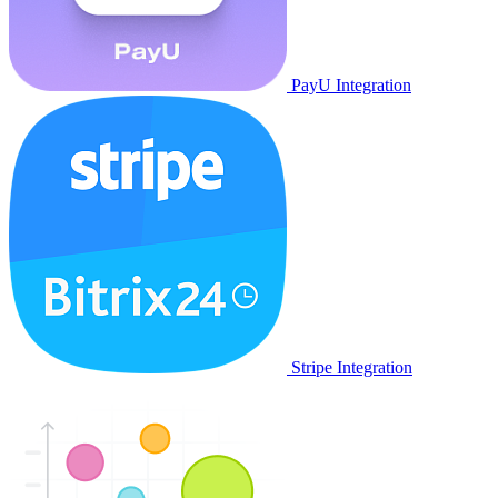
PayU Integration
Stripe Integration