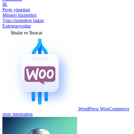
İK
Proje yönetimi
Müşteri hizmetleri
Tüm çözümlere bakın
Entegrasyonlar
İthalat ve İhracat
WordPress WooCommerce
store integration