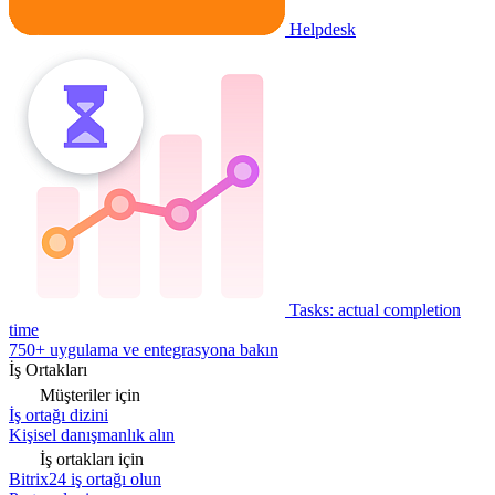
Helpdesk
Tasks: actual completion
time
750+ uygulama ve entegrasyona bakın
İş Ortakları
Müşteriler için
İş ortağı dizini
Kişisel danışmanlık alın
İş ortakları için
Bitrix24 iş ortağı olun