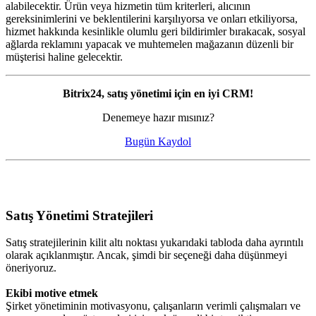
alabilecektir. Ürün veya hizmetin tüm kriterleri, alıcının
gereksinimlerini ve beklentilerini karşılıyorsa ve onları etkiliyorsa,
hizmet hakkında kesinlikle olumlu geri bildirimler bırakacak, sosyal
ağlarda reklamını yapacak ve muhtemelen mağazanın düzenli bir
müşterisi haline gelecektir.
Bitrix24, satış yönetimi için en iyi CRM!
Denemeye hazır mısınız?
Bugün Kaydol
Satış Yönetimi Stratejileri
Satış stratejilerinin kilit altı noktası yukarıdaki tabloda daha ayrıntılı
olarak açıklanmıştır. Ancak, şimdi bir seçeneği daha düşünmeyi
öneriyoruz.
Ekibi motive etmek
Şirket yönetiminin motivasyonu, çalışanların verimli çalışmaları ve