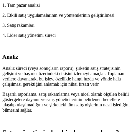
1. Tam pazar analizi
2. Etkili satış uygulamalarının ve yöntemlerinin geliştirilmesi
3. Satış rakamları
4. Lider satış yönetimi süreci
Analiz
Analiz süreci (veya sonuçların raporu), şirketin satış stratejisinin
gelişimi ve başarısı üzerindeki etkisini izlemeyi amaçlar. Toplanan
verilere dayanarak, bu işlev, özellikle hangi hızda ve yönde hala
çalışılması gerektiğini anlamak için nihai fırsatı verir.
Başarılı raporlama, satış rakamlarına veya nicel olarak ölçülen belirli
göstergelere dayanır ve satış yöneticilerinin belirlenen hedeflere
ulaşılıp ulaşılmadığını ve şirketteki tüm satış nişlerinin nasıl işlediğini
bilmesini sağlar.