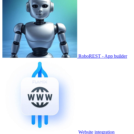
RoboREST - App builder
Website integration