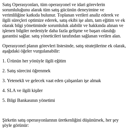
Satış Operasyonları, tüm operasyonel ve idari görevlerin
sorumluluğunu alarak tüm satış gücünün deneyimine ve
verimliliğine katkıda bulunur. Toplanan verileri analiz ederek ve
ilgili süreçleri optimize ederek, satış ekibi işe alım, tam eğitim ve ek
olarak bilgi yönetiminde sorumluluk alabilir ve hakkında alınan ve
işlenen bilgiler nedeniyle daha fazla gelişme ve başarı olasılığı
garantisi sağlar. satış yöneticileri tarafından sağlanan verilen alan.
Operasyonel planın görevleri listesinde, satış stratejilerine ek olarak,
aşağıdaki öğeler vurgulanabilir:
1. Ürünün her yönüyle ilgili eğitim
2. Satış sürecini öğrenmek
3. Yetenekli ve gelecek vaat eden çalışanları işe almak
4. SLA ve ilgili kişiler
5. Bilgi Bankasının yönetimi
Şirketin satış operasyonlarının üretkenliğini düşünürsek, her şey
şöyle görünür: