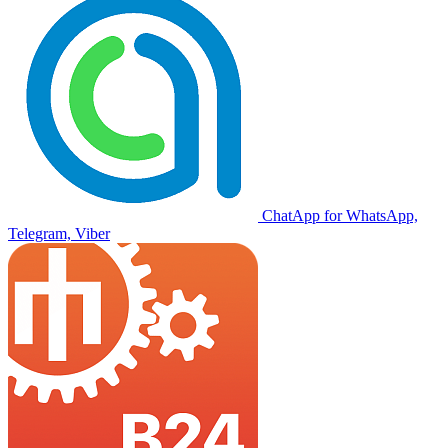
ChatApp for WhatsApp,
Telegram, Viber