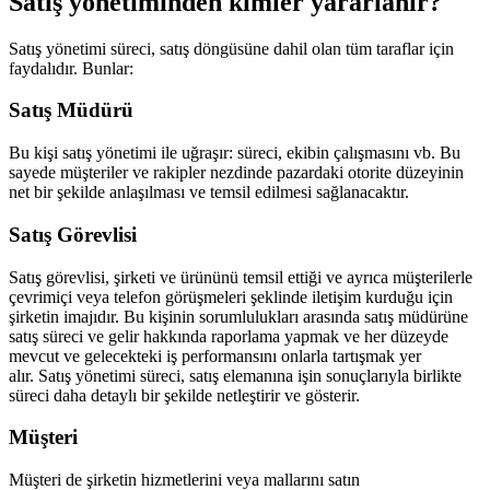
Satış yönetiminden kimler yararlanır?
Satış yönetimi süreci, satış döngüsüne dahil olan tüm taraflar için
faydalıdır. Bunlar:
Satış Müdürü
Bu kişi satış yönetimi ile uğraşır: süreci, ekibin çalışmasını vb. Bu
sayede müşteriler ve rakipler nezdinde pazardaki otorite düzeyinin
net bir şekilde anlaşılması ve temsil edilmesi sağlanacaktır.
Satış Görevlisi
Satış görevlisi, şirketi ve ürününü temsil ettiği ve ayrıca müşterilerle
çevrimiçi veya telefon görüşmeleri şeklinde iletişim kurduğu için
şirketin imajıdır. Bu kişinin sorumlulukları arasında satış müdürüne
satış süreci ve gelir hakkında raporlama yapmak ve her düzeyde
mevcut ve gelecekteki iş performansını onlarla tartışmak yer
alır. Satış yönetimi süreci, satış elemanına işin sonuçlarıyla birlikte
süreci daha detaylı bir şekilde netleştirir ve gösterir.
Müşteri
Müşteri de şirketin hizmetlerini veya mallarını satın