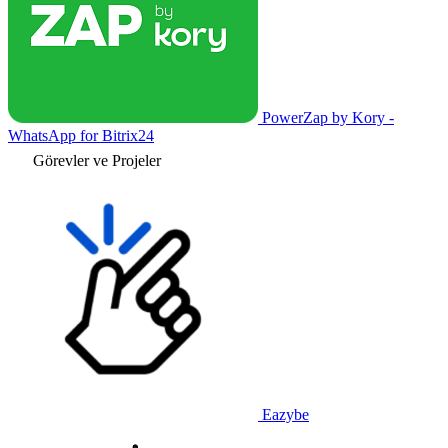
PowerZap by Kory -
WhatsApp for Bitrix24
Görevler ve Projeler
Eazybe