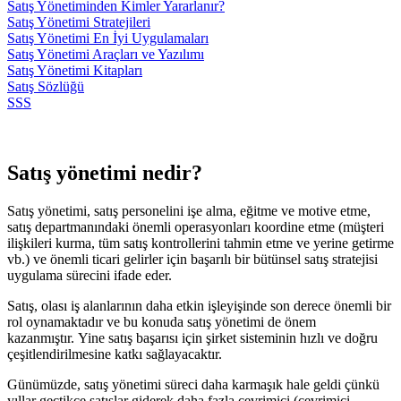
Satış Yönetiminden Kimler Yararlanır?
Satış Yönetimi Stratejileri
Satış Yönetimi En İyi Uygulamaları
Satış Yönetimi Araçları ve Yazılımı
Satış Yönetimi Kitapları
Satış Sözlüğü
SSS
Satış yönetimi nedir?
Satış yönetimi, satış personelini işe alma, eğitme ve motive etme,
satış departmanındaki önemli operasyonları koordine etme (müşteri
ilişkileri kurma, tüm satış kontrollerini tahmin etme ve yerine getirme
vb.) ve önemli ticari gelirler için başarılı bir bütünsel satış stratejisi
uygulama sürecini ifade eder.
Satış, olası iş alanlarının daha etkin işleyişinde son derece önemli bir
rol oynamaktadır ve bu konuda satış yönetimi de önem
kazanmıştır. Yine satış başarısı için şirket sisteminin hızlı ve doğru
çeşitlendirilmesine katkı sağlayacaktır.
Günümüzde, satış yönetimi süreci daha karmaşık hale geldi çünkü
yıllar geçtikçe satışlar giderek daha fazla çevrimiçi (çevrimiçi