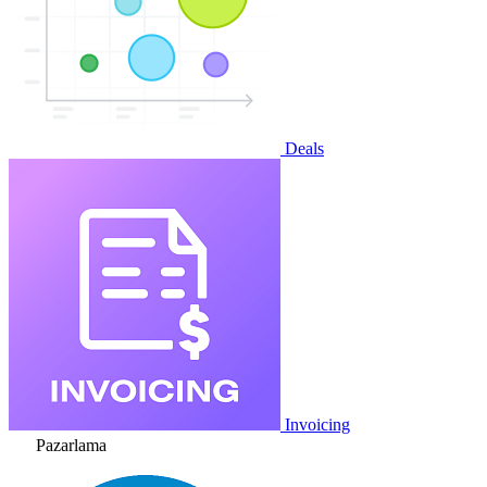
Deals
Invoicing
Pazarlama