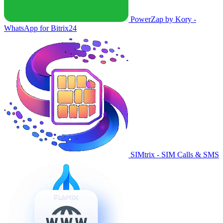
PowerZap by Kory -
WhatsApp for Bitrix24
SIMtrix - SIM Calls & SMS