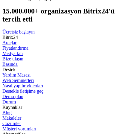
15.000.000+ organizasyon Bitrix24'ü
tercih etti
Ücretsiz başlayın
Bitrix24
Araçlar
Fiyatlandırma
Medya kiti
Bize ulaşın
Basında
Destek
Yardım Masası
Web Seminerleri
Nasıl yapılır videoları
Destekle iletişime geç
Demo plan
Durum
Kaynaklar
Blog
Makaleler
Çözümler
Müşteri yorumları