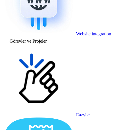
Website integration
Görevler ve Projeler
Eazybe