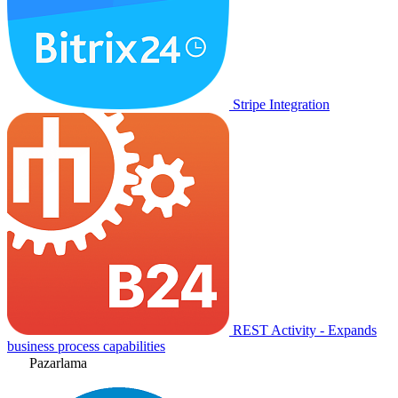
Stripe Integration
REST Activity - Expands
business process capabilities
Pazarlama