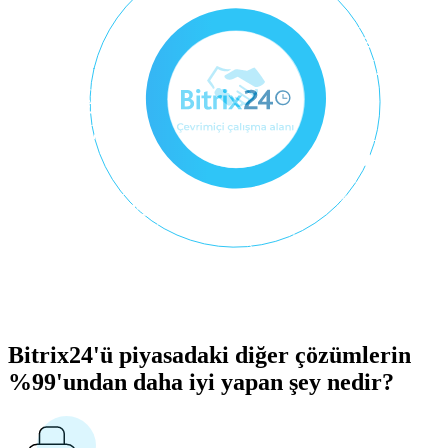
Bitrix24'ü piyasadaki diğer çözümlerin
%99'undan daha iyi yapan şey nedir?