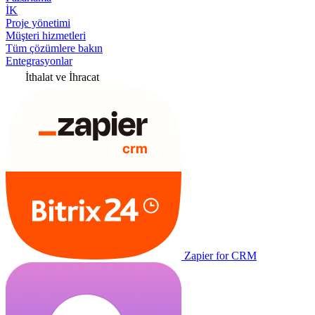
İK
Proje yönetimi
Müşteri hizmetleri
Tüm çözümlere bakın
Entegrasyonlar
İthalat ve İhracat
Zapier for CRM