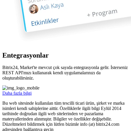
Entegrasyonlar
Bitrix24, Market'te mevcut çok sayıda entegrasyonla gelir. İsterseniz
REST API'mızı kullanarak kendi uygulamalarınızı da
oluşturabilirsiniz.
Daha fazla bilgi
Bu web sitesinde kullanılan tüm tescilli ticari ürün, şirket ve marka
isimleri kendi sahiplerine aittir. Özelliklerle ilgili bilgi Eylül 2014
tarihinde doğrudan ilgili web sitelerinden ve pazarlama
materyallerinden alınmıştır. Bilgiler ve özellikler değişebilir.
Düzeltmeleri bildirmek için lütfen bizimle info (at) bitrix24.com
adresinden bağlantıya geçin