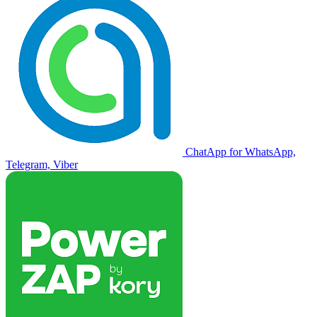
ChatApp for WhatsApp,
Telegram, Viber