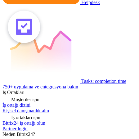
Helpdesk
Tasks: completion time
750+ uygulama ve entegrasyona bakın
İş Ortakları
Müşteriler için
İş ortağı dizini
Kişisel danışmanlık alın
İş ortakları için
Bitrix24 iş ortağı olun
Partner login
Neden Bitrix24?