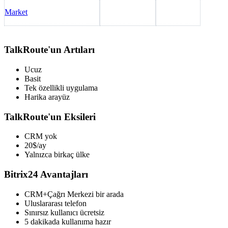
Market
TalkRoute'un Artıları
Ucuz
Basit
Tek özellikli uygulama
Harika arayüz
TalkRoute'un Eksileri
CRM yok
20$/ay
Yalnızca birkaç ülke
Bitrix24 Avantajları
CRM+Çağrı Merkezi bir arada
Uluslararası telefon
Sınırsız kullanıcı ücretsiz
5 dakikada kullanıma hazır