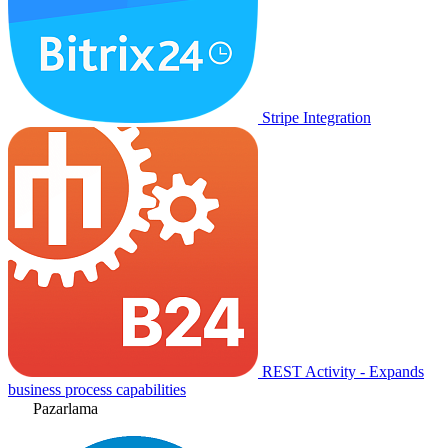
Stripe Integration
REST Activity - Expands
business process capabilities
Pazarlama