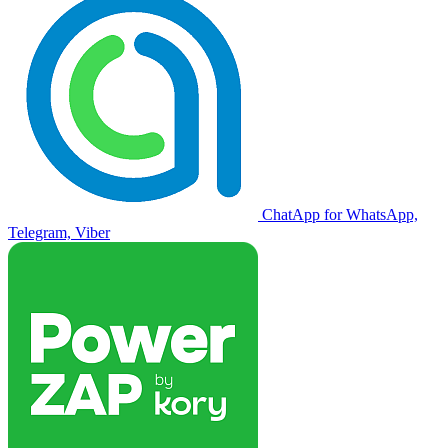
ChatApp for WhatsApp,
Telegram, Viber