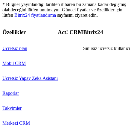
* Bilgiler yayınlandığı tarihten itibaren bu zamana kadar değişmiş
olabileceğini lütfen unutmayın. Güncel fiyatlar ve özellikler için
lütfen
Bitrix24 fiyatlandırma
sayfasını ziyaret edin.
Özellikler
Act! CRM
Bitrix24
Ücretsiz plan
Sınırsız ücretsiz kullanıcı
Mobil CRM
Ücretsiz Yapay Zeka Asistanı
Raporlar
Takvimler
Merkezi CRM