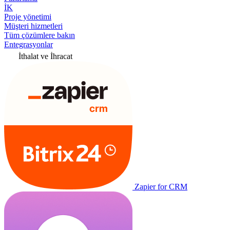
İK
Proje yönetimi
Müşteri hizmetleri
Tüm çözümlere bakın
Entegrasyonlar
İthalat ve İhracat
Zapier for CRM