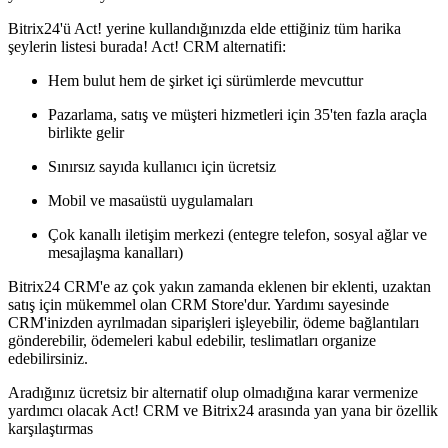
Bitrix24'ü Act! yerine kullandığınızda elde ettiğiniz tüm harika
şeylerin listesi burada! Act! CRM alternatifi:
Hem bulut hem de şirket içi sürümlerde mevcuttur
Pazarlama, satış ve müşteri hizmetleri için 35'ten fazla araçla
birlikte gelir
Sınırsız sayıda kullanıcı için ücretsiz
Mobil ve masaüstü uygulamaları
Çok kanallı iletişim merkezi (entegre telefon, sosyal ağlar ve
mesajlaşma kanalları)
Bitrix24 CRM'e az çok yakın zamanda eklenen bir eklenti, uzaktan
satış için mükemmel olan CRM Store'dur. Yardımı sayesinde
CRM'inizden ayrılmadan siparişleri işleyebilir, ödeme bağlantıları
gönderebilir, ödemeleri kabul edebilir, teslimatları organize
edebilirsiniz.
Aradığınız ücretsiz bir alternatif olup olmadığına karar vermenize
yardımcı olacak Act! CRM ve Bitrix24 arasında yan yana bir özellik
karşılaştırmas