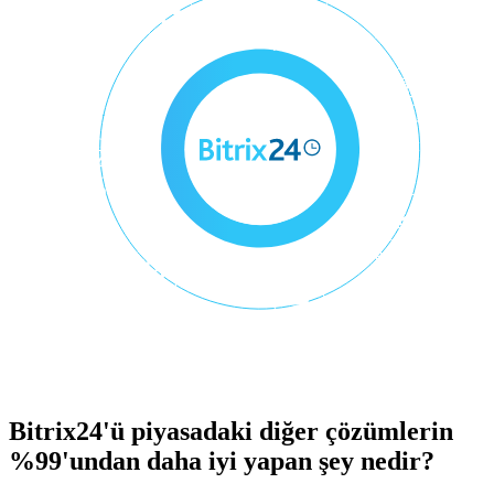
Bitrix24'ü piyasadaki diğer çözümlerin
%99'undan daha iyi yapan şey nedir?