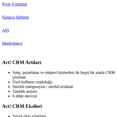
Proje Yönetimi
Sunucu Sürümü
API
Marketplace
Act! CRM Artıları
Satış, pazarlama ve müşteri hizmetleri ile hepsi bir arada CRM
çözümü.
Özel kullanıcı topluluğu
Sürekli entegrasyon / sürekli teslimat
Tanıdık arayüz
6 dilde mevcut
Act! CRM Eksileri
Sınırlı ekip yönetimi