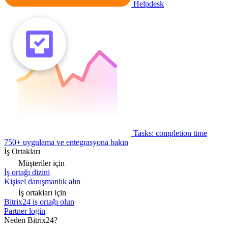
Helpdesk
Tasks: completion time
750+ uygulama ve entegrasyona bakın
İş Ortakları
Müşteriler için
İş ortağı dizini
Kişisel danışmanlık alın
İş ortakları için
Bitrix24 iş ortağı olun
Partner login
Neden Bitrix24?