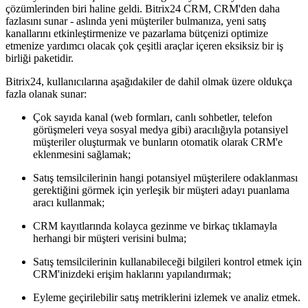
çözümlerinden biri haline geldi. Bitrix24 CRM, CRM'den daha
fazlasını sunar - aslında yeni müşteriler bulmanıza, yeni satış
kanallarını etkinleştirmenize ve pazarlama bütçenizi optimize
etmenize yardımcı olacak çok çeşitli araçlar içeren eksiksiz bir iş
birliği paketidir.
Bitrix24, kullanıcılarına aşağıdakiler de dahil olmak üzere oldukça
fazla olanak sunar:
Çok sayıda kanal (web formları, canlı sohbetler, telefon
görüşmeleri veya sosyal medya gibi) aracılığıyla potansiyel
müşteriler oluşturmak ve bunların otomatik olarak CRM'e
eklenmesini sağlamak;
Satış temsilcilerinin hangi potansiyel müşterilere odaklanması
gerektiğini görmek için yerleşik bir müşteri adayı puanlama
aracı kullanmak;
CRM kayıtlarında kolayca gezinme ve birkaç tıklamayla
herhangi bir müşteri verisini bulma;
Satış temsilcilerinin kullanabileceği bilgileri kontrol etmek için
CRM'inizdeki erişim haklarını yapılandırmak;
Eyleme geçirilebilir satış metriklerini izlemek ve analiz etmek.