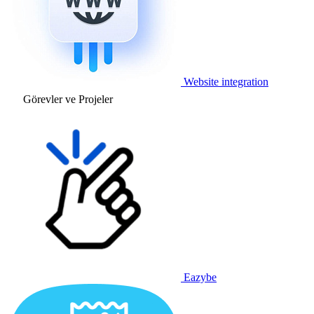
Website integration
Görevler ve Projeler
Eazybe