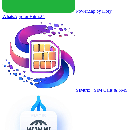
PowerZap by Kory -
WhatsApp for Bitrix24
SIMtrix - SIM Calls & SMS