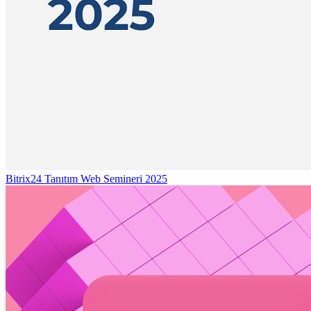
Bitrix24 Tanıtım Web Semineri 2025