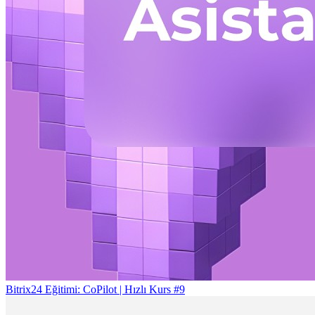
Bitrix24 Eğitimi: CoPilot | Hızlı Kurs #9