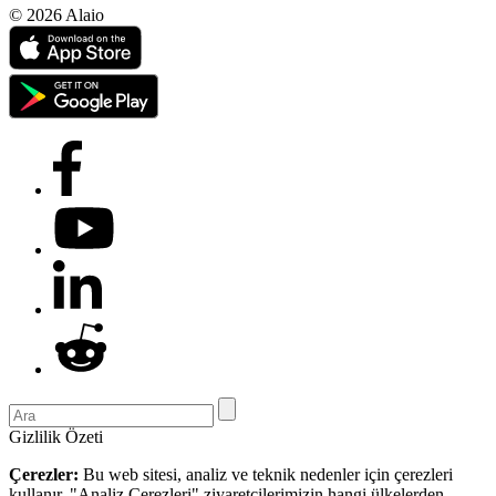
© 2026 Alaio
Gizlilik Özeti
Çerezler:
Bu web sitesi, analiz ve teknik nedenler için çerezleri
kullanır. "Analiz Çerezleri" ziyaretçilerimizin hangi ülkelerden