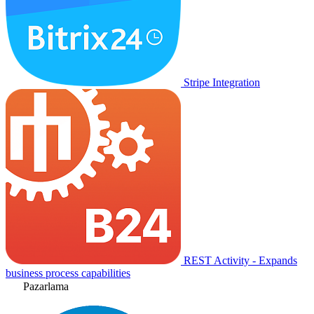
Stripe Integration
REST Activity - Expands
business process capabilities
Pazarlama