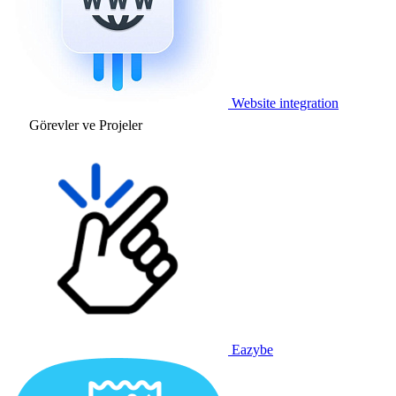
Website integration
Görevler ve Projeler
Eazybe