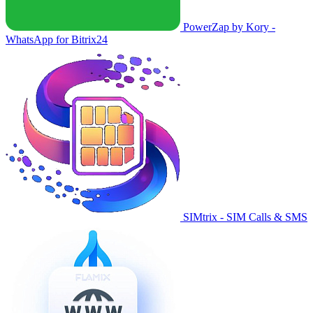
PowerZap by Kory -
WhatsApp for Bitrix24
SIMtrix - SIM Calls & SMS