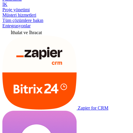
İK
Proje yönetimi
Müşteri hizmetleri
Tüm çözümlere bakın
Entegrasyonlar
İthalat ve İhracat
Zapier for CRM