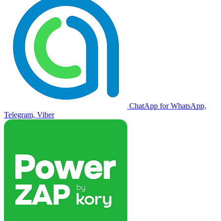
ChatApp for WhatsApp,
Telegram, Viber