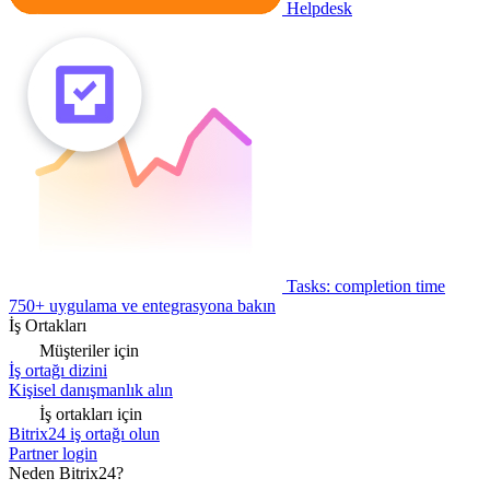
Helpdesk
Tasks: completion time
750+ uygulama ve entegrasyona bakın
İş Ortakları
Müşteriler için
İş ortağı dizini
Kişisel danışmanlık alın
İş ortakları için
Bitrix24 iş ortağı olun
Partner login
Neden Bitrix24?