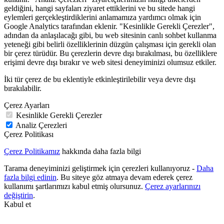
geldiğini, hangi sayfaları ziyaret ettiklerini ve bu sitede hangi
eylemleri gerçekleştirdiklerini anlamamıza yardımcı olmak için
Google Analytics tarafından eklenir. "Kesinlikle Gerekli Çerezler",
adından da anlaşılacağı gibi, bu web sitesinin canlı sohbet kullanma
yeteneği gibi belirli özelliklerinin düzgün çalışması için gerekli olan
bir çerez türüdür. Bu çerezlerin devre dışı bırakılması, bu özelliklere
erişimi devre dışı bırakır ve web sitesi deneyiminizi olumsuz etkiler.
İki tür çerez de bu eklentiyle etkinleştirilebilir veya devre dışı
bırakılabilir.
Çerez Ayarları
Kesinlikle Gerekli Çerezler
Analiz Çerezleri
Çerez Politikası
Çerez Politikamız
hakkında daha fazla bilgi
Tarama deneyiminizi geliştirmek için çerezleri kullanıyoruz -
Daha
fazla bilgi edinin
. Bu siteye göz atmaya devam ederek çerez
kullanımı şartlarımızı kabul etmiş olursunuz.
Çerez ayarlarınızı
değiştirin
.
Kabul et