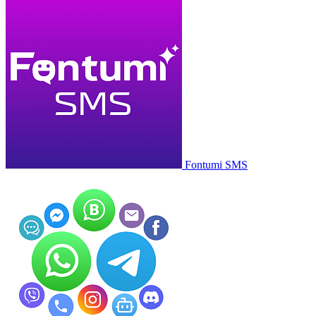
Fontumi SMS