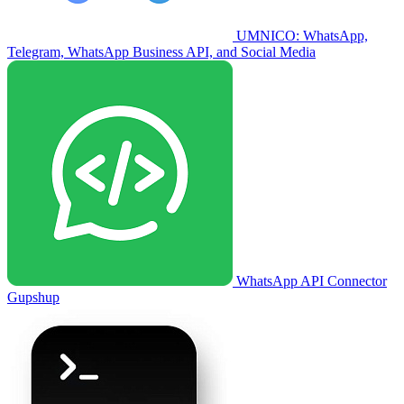
UMNICO: WhatsApp,
Telegram, WhatsApp Business API, and Social Media
WhatsApp API Connector
Gupshup