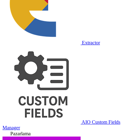
Extractor
AIO Custom Fields
Manager
Pazarlama