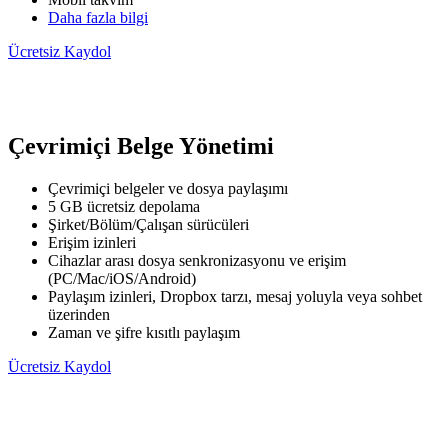
Daha fazla bilgi
Ücretsiz Kaydol
Çevrimiçi Belge Yönetimi
Çevrimiçi belgeler ve dosya paylaşımı
5 GB ücretsiz depolama
Şirket/Bölüm/Çalışan sürücüleri
Erişim izinleri
Cihazlar arası dosya senkronizasyonu ve erişim
(PC/Mac/iOS/Android)
Paylaşım izinleri, Dropbox tarzı, mesaj yoluyla veya sohbet
üzerinden
Zaman ve şifre kısıtlı paylaşım
Ücretsiz Kaydol