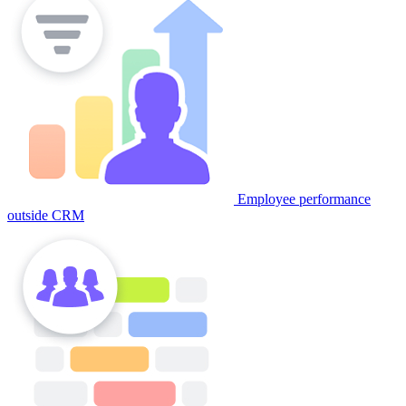
Employee performance
outside CRM