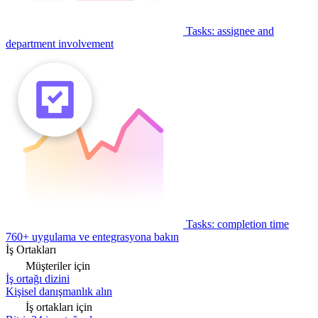
Tasks: assignee and
department involvement
Tasks: completion time
760+ uygulama ve entegrasyona bakın
İş Ortakları
Müşteriler için
İş ortağı dizini
Kişisel danışmanlık alın
İş ortakları için