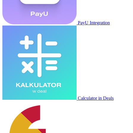
PayU Integration
Calculator in Deals