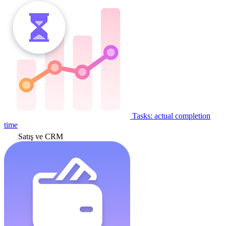
Tasks: actual completion
time
Satış ve CRM