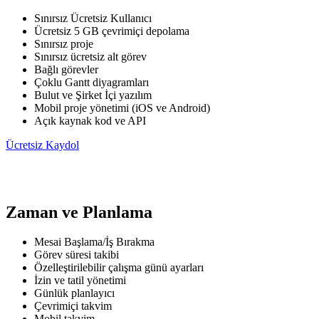
Sınırsız Ücretsiz Kullanıcı
Ücretsiz 5 GB çevrimiçi depolama
Sınırsız proje
Sınırsız ücretsiz alt görev
Bağlı görevler
Çoklu Gantt diyagramları
Bulut ve Şirket İçi yazılım
Mobil proje yönetimi (iOS ve Android)
Açık kaynak kod ve API
Ücretsiz Kaydol
Zaman ve Planlama
Mesai Başlama/İş Bırakma
Görev süresi takibi
Özelleştirilebilir çalışma günü ayarları
İzin ve tatil yönetimi
Günlük planlayıcı
Çevrimiçi takvim
Mobil takvim