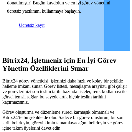
donatılmıştır! Bugün kaydolun ve en iyi görev yönetimi
ücretsiz yazılımını kullanmaya başlayın.
Ücretsiz kayıt
Bitrix24, İşletmeniz için En İyi Görev
Yönetim Özelliklerini Sunar
Bitrix24 görev yöneticisi, işlerinizi daha hızlı ve kolay bir şekilde
halleme imkanı sunar. Görev listesi, mesajlaşma arayüzü gibi çalışır
ve görevlerinizi son teslim tarihi bazında listeler, renk kodlaması ile
görsel temsil sağlar, bu sayede artık hiçbir teslim tarihini
kaçırmazsınız.
Görev oluşturma ve düzenleme süreci karmaşık olmamalı ve
Bitrix24’te bu şekilde de olur. Sadece bir görev oluşturun, bir son
tarih belirleyin, görevi kimin tamamlayacağını belirleyin ve görev
içine takım üyelerini davet edin.