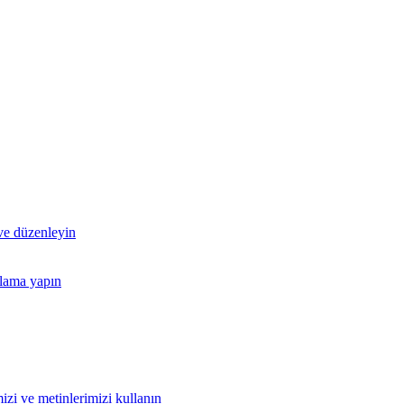
 ve düzenleyin
nlama yapın
izi ve metinlerimizi kullanın