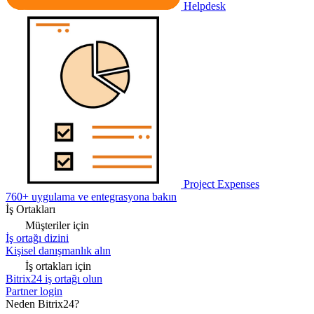
Helpdesk
Project Expenses
760+ uygulama ve entegrasyona bakın
İş Ortakları
Müşteriler için
İş ortağı dizini
Kişisel danışmanlık alın
İş ortakları için
Bitrix24 iş ortağı olun
Partner login
Neden Bitrix24?