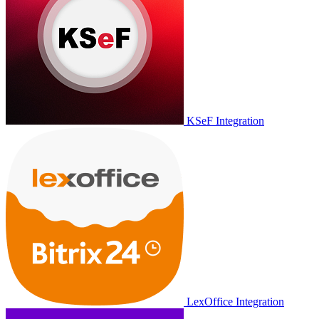
KSeF Integration
LexOffice Integration