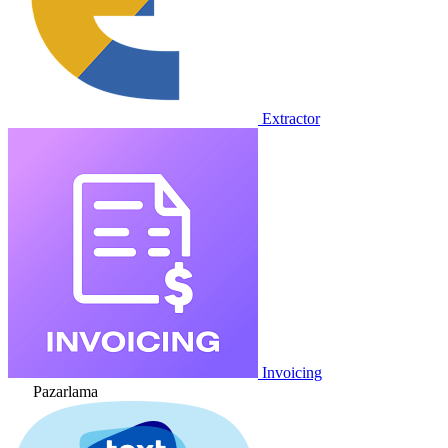
Extractor
Invoicing
Pazarlama