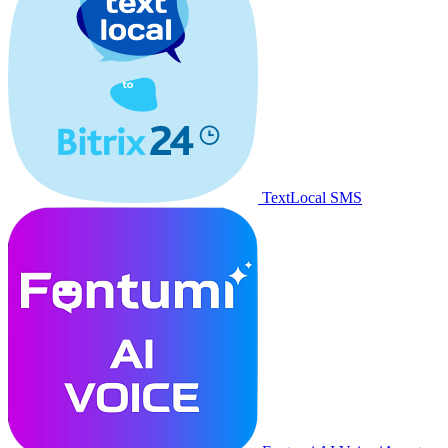
TextLocal SMS