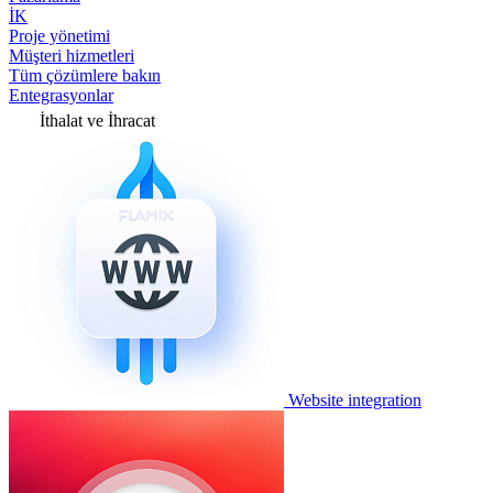
İK
Proje yönetimi
Müşteri hizmetleri
Tüm çözümlere bakın
Entegrasyonlar
İthalat ve İhracat
Website integration