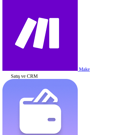
Make
Satış ve CRM