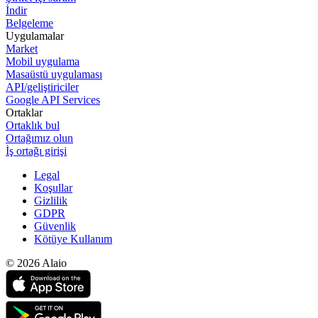
İndir
Belgeleme
Uygulamalar
Market
Mobil uygulama
Masaüstü uygulaması
API/geliştiriciler
Google API Services
Ortaklar
Ortaklık bul
Ortağımız olun
İş ortağı girişi
Legal
Koşullar
Gizlilik
GDPR
Güvenlik
Kötüye Kullanım
© 2026 Alaio