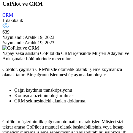
CoPilot ve CRM
CRM
1 dakikalık
639
Yayınlandı: Aralık 19, 2023
Yayınlandı: Aralık 19, 2023
Yapay zeka asistanı CoPilot da CRM içerisinde Müşteri Adayları ve
Ankaşmalar bölümlerinde mevcuttur.
CoPilot, çağrıları CRM'nizde otomatik olarak işleme koymanıza
olanak tanır. Bir çağrının işlenmesi üç aşamadan oluşur:
Çağrı kaydının transkripsiyonu
Konuşma özetinin oluşturulması
CRM sekmesindeki alanları doldurma.
CoPilot müşterinin ilk çağrısını otomatik olarak işler. Müşteri sizi
tekrar ararsa CoPilot'u manuel olarak başlatabilirsiniz veya hesap
yöneticiniz arama işleme senaryosunu yapılandırabilir: yalnızca ilk