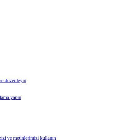
 ve düzenleyin
nlama yapın
izi ve metinlerimizi kullanın