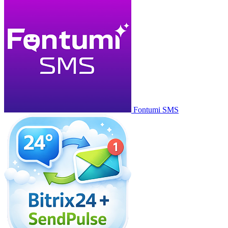
Fontumi SMS