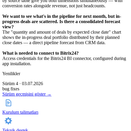
by source table give you both dimensions simultaneously — with
conversion rates alongside revenue, not just headcounts.
We want to see what's in the pipeline for next month, but in-
progress deals are scattered. Is there a consolidated forecast
view?
The "quantity and amount of deals by expected close date" chart
shows the in-progress deal portfolio distributed by their planned
close dates — a direct pipeline forecast from CRM data.
What is needed to connect to Bitrix24?
Access credentials for the Bitrix24 BI connector, configured during
app installation.
Yenilikler
Sürüm 4 · 03.07.2026
bug fixes
Sürüm geçmişini göster →
Kurulum talimatları
Teknik destek