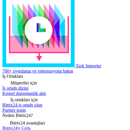
Task Importer
760+ uygulama ve entegrasyona bakın
İş Ortakları
Müşteriler için
İş ortağı dizini
Kişisel danışmanlık alın
İş ortakları için
Bitrix24 iş ortağı olun
Partner login
Neden Bitrix24?
Bitrix24 avantajları
Bitrix24'e Giriş