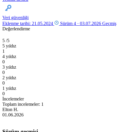
Veri güvenliği
Eklenme tarihi: 21.05.2024
Sürüm 4 ·
03.07.2026
Geçmiş
Değerlendirme
5
/5
5 yıldız
1
4 yıldız
0
3 yıldız
0
2 yıldız
0
1 yıldız
0
İncelemeler
Toplam incelemeler: 1
Elton H.
01.06.2026
Sürüm geçmişi