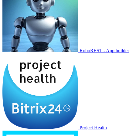
RoboREST - App builder
Project Health