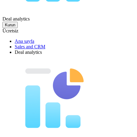
Deal analytics
Kurun
Ücretsiz
Ana sayfa
Sales and CRM
Deal analytics