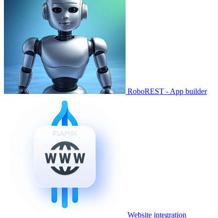
RoboREST - App builder
Website integration