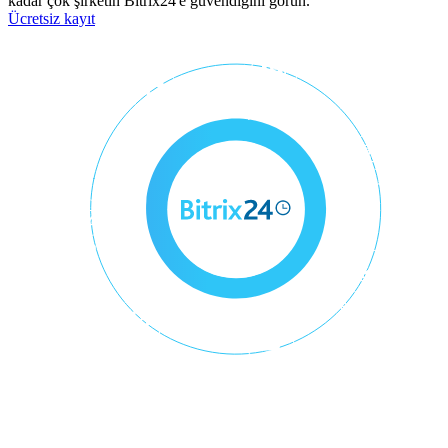
kadar çok şirketin Bitrix24'e güvendiğini görün.
Ücretsiz kayıt