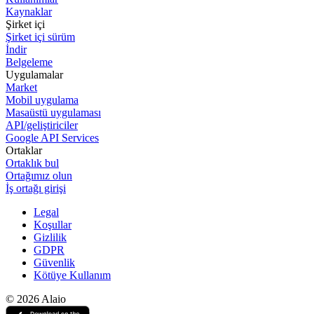
Kaynaklar
Şirket içi
Şirket içi sürüm
İndir
Belgeleme
Uygulamalar
Market
Mobil uygulama
Masaüstü uygulaması
API/geliştiriciler
Google API Services
Ortaklar
Ortaklık bul
Ortağımız olun
İş ortağı girişi
Legal
Koşullar
Gizlilik
GDPR
Güvenlik
Kötüye Kullanım
© 2026 Alaio