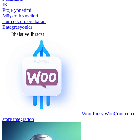
İK
Proje yönetimi
Müşteri hizmetleri
Tüm çözümlere bakın
Entegrasyonlar
İthalat ve İhracat
WordPress WooCommerce
store integration