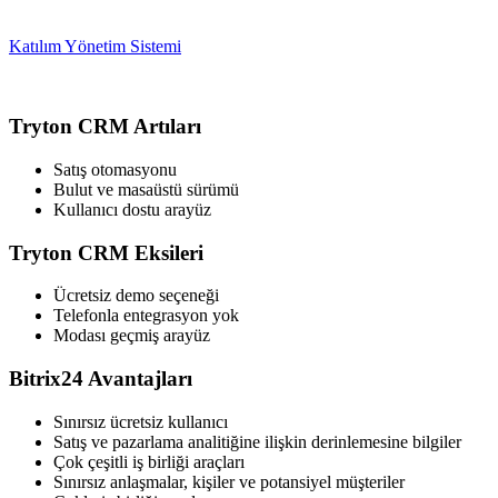
Katılım Yönetim Sistemi
Tryton CRM Artıları
Satış otomasyonu
Bulut ve masaüstü sürümü
Kullanıcı dostu arayüz
Tryton CRM Eksileri
Ücretsiz demo seçeneği
Telefonla entegrasyon yok
Modası geçmiş arayüz
Bitrix24 Avantajları
Sınırsız ücretsiz kullanıcı
Satış ve pazarlama analitiğine ilişkin derinlemesine bilgiler
Çok çeşitli iş birliği araçları
Sınırsız anlaşmalar, kişiler ve potansiyel müşteriler