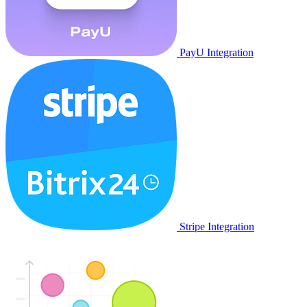
PayU Integration
Stripe Integration