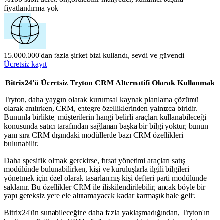
fiyatlandırma yok
15.000.000'dan fazla şirket bizi kullandı, sevdi ve güvendi
Ücretsiz kayıt
Bitrix24'ü Ücretsiz Tryton CRM Alternatifi Olarak Kullanmak
Tryton, daha yaygın olarak kurumsal kaynak planlama çözümü
olarak anılırken, CRM, entegre özelliklerinden yalnızca biridir.
Bununla birlikte, müşterilerin hangi belirli araçları kullanabileceği
konusunda satıcı tarafından sağlanan başka bir bilgi yoktur, bunun
yanı sıra CRM dışındaki modüllerde bazı CRM özellikleri
bulunabilir.
Daha spesifik olmak gerekirse, fırsat yönetimi araçları satış
modülünde bulunabilirken, kişi ve kuruluşlarla ilgili bilgileri
yönetmek için özel olarak tasarlanmış kişi defteri parti modülünde
saklanır. Bu özellikler CRM ile ilişkilendirilebilir, ancak böyle bir
yapı gereksiz yere ele alınamayacak kadar karmaşık hale gelir.
Bitrix24'ün sunabileceğine daha fazla yaklaşmadığından, Tryton'ın