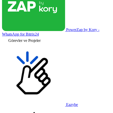
PowerZap by Kory -
WhatsApp for Bitrix24
Görevler ve Projeler
Eazybe