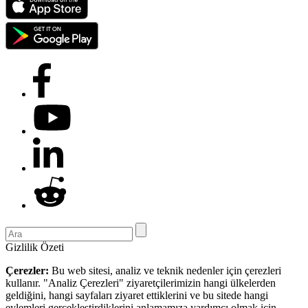
Gizlilik Özeti
Çerezler:
Bu web sitesi, analiz ve teknik nedenler için çerezleri
kullanır. "Analiz Çerezleri" ziyaretçilerimizin hangi ülkelerden
geldiğini, hangi sayfaları ziyaret ettiklerini ve bu sitede hangi
eylemleri gerçekleştirdiklerini anlamamıza yardımcı olmak için