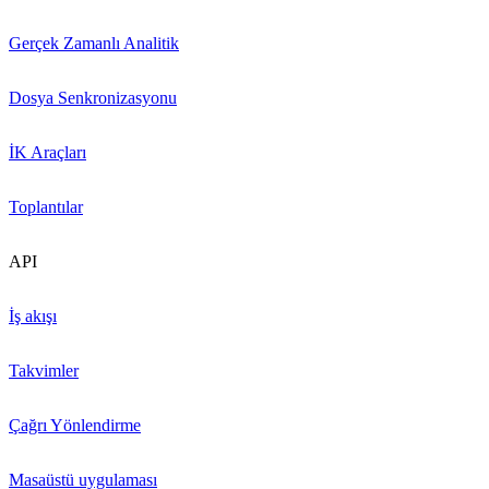
Gerçek Zamanlı Analitik
Dosya Senkronizasyonu
İK Araçları
Toplantılar
API
İş akışı
Takvimler
Çağrı Yönlendirme
Masaüstü uygulaması