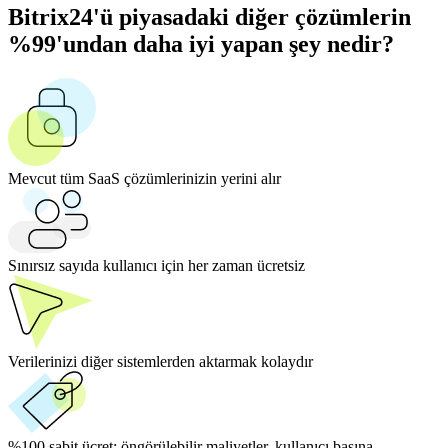
Bitrix24'ü piyasadaki diğer çözümlerin
%99'undan daha iyi yapan şey nedir?
Mevcut tüm SaaS çözümlerinizin yerini alır
Sınırsız sayıda kullanıcı için her zaman ücretsiz
Verilerinizi diğer sistemlerden aktarmak kolaydır
%100 sabit ücret:
öngörülebilir maliyetler, kullanıcı başına