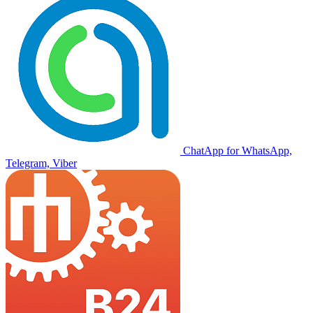
ChatApp for WhatsApp,
Telegram, Viber