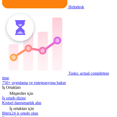
Helpdesk
Tasks: actual completion
time
750+ uygulama ve entegrasyona bakın
İş Ortakları
Müşteriler için
İş ortağı dizini
Kişisel danışmanlık alın
İş ortakları için
Bitrix24 iş ortağı olun