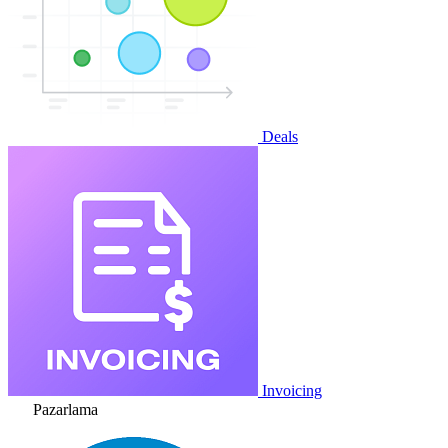
Deals
Invoicing
Pazarlama