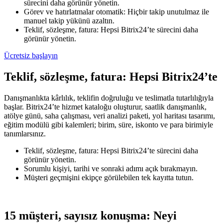
sürecini daha görünür yönetin.
Görev ve hatırlatmalar otomatik: Hiçbir takip unutulmaz ile
manuel takip yükünü azaltın.
Teklif, sözleşme, fatura: Hepsi Bitrix24’te sürecini daha
görünür yönetin.
Ücretsiz başlayın
Teklif, sözleşme, fatura: Hepsi Bitrix24’te
Danışmanlıkta kârlılık, teklifin doğruluğu ve teslimatla tutarlılığıyla
başlar. Bitrix24’te hizmet kataloğu oluşturur, saatlik danışmanlık,
atölye günü, saha çalışması, veri analizi paketi, yol haritası tasarımı,
eğitim modülü gibi kalemleri; birim, süre, iskonto ve para birimiyle
tanımlarsınız.
Teklif, sözleşme, fatura: Hepsi Bitrix24’te sürecini daha
görünür yönetin.
Sorumlu kişiyi, tarihi ve sonraki adımı açık bırakmayın.
Müşteri geçmişini ekipçe görülebilen tek kayıtta tutun.
15 müşteri, sayısız konuşma: Neyi