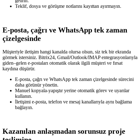
getirin.
Teklif, dosya ve görüşme notlarını kayıttan ayırmayın.
E-posta, çağrı ve WhatsApp tek zaman
çizelgesinde
Müşteriyle iletişim hangi kanalda olursa olsun, siz tek bir ekranda
görmek istersiniz. Bitrix24, Gmail/Outlook/IMAP entegrasyonlarıyla
giden–gelen e‑postaları otomatik olarak ilgili müşteri ve fırsat
kaydına düşürür.
E-posta, çağrı ve WhatsApp tek zaman çizelgesinde sürecini
daha görünür yönetin.
Manuel kopyala-yapıştır yerine otomatik görev ve uyarılar
kullanın.
İletişimi e-posta, telefon ve mesaj kanallarıyla aynı bağlama
bağlayın.
Kazanılan anlaşmadan sorunsuz proje
teslimine