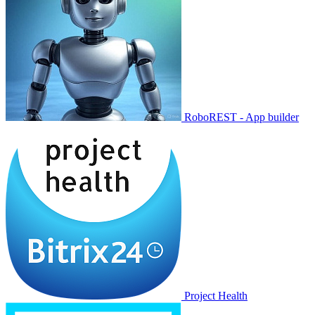
RoboREST - App builder
Project Health