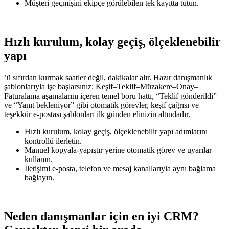
Müşteri geçmişini ekipçe görülebilen tek kayıtta tutun.
Hızlı kurulum, kolay geçiş, ölçeklenebilir
yapı
’ü sıfırdan kurmak saatler değil, dakikalar alır. Hazır danışmanlık
şablonlarıyla işe başlarsınız: Keşif–Teklif–Müzakere–Onay–
Faturalama aşamalarını içeren temel boru hattı, “Teklif gönderildi”
ve “Yanıt bekleniyor” gibi otomatik görevler, keşif çağrısı ve
teşekkür e‑postası şablonları ilk günden elinizin altındadır.
Hızlı kurulum, kolay geçiş, ölçeklenebilir yapı adımlarını
kontrollü ilerletin.
Manuel kopyala-yapıştır yerine otomatik görev ve uyarılar
kullanın.
İletişimi e-posta, telefon ve mesaj kanallarıyla aynı bağlama
bağlayın.
Neden danışmanlar için en iyi CRM?