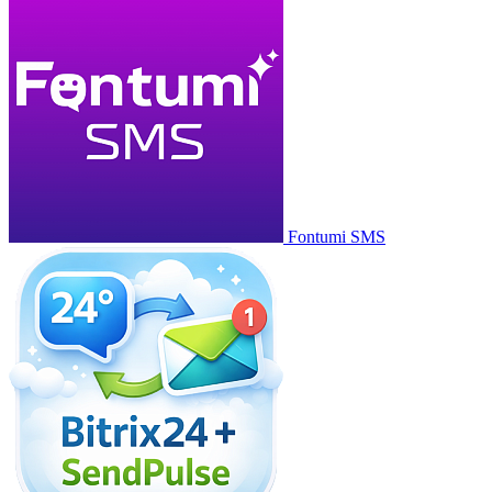
Fontumi SMS