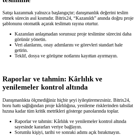
Satışı kazanmak yalnızca başlangıçtır; danışmanlık değerini teslim
etmek sürecin asıl kısmıdır. Bitrix24, “Kazanıldı” anında doğru proje
şablonunu otomatik açarak teslimatı rayına oturtur.
Kazanılan anlaşmadan sorunsuz proje teslimine sürecini daha
görünür yönetin.
Veri alanlarını, onay adımlarını ve görevleri standart hale
getirin.
Teklif, dosya ve görüşme notlarını kayıttan ayırmayın.
Raporlar ve tahmin: Kârlılık ve
yenilemeler kontrol altında
Danışmanlıkta ölçmediğiniz hiçbir şeyi iyileştiremezsiniz. Bitrix24,
boru hattı sağlığından proje kârlılığına, yenileme risklerinden tahsilat
hızına kadar tüm kritik metrikleri gösterge panolarında toplar.
Raporlar ve tahmin: Kârlılık ve yenilemeler kontrol altında
sayesinde kararları veriye bağlayın.
Sorumlu kişiyi, tarihi ve sonraki adımı açık bırakmayın.