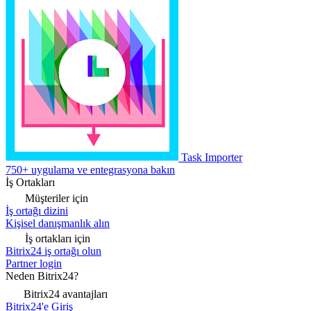
Task Importer
750+ uygulama ve entegrasyona bakın
İş Ortakları
Müşteriler için
İş ortağı dizini
Kişisel danışmanlık alın
İş ortakları için
Bitrix24 iş ortağı olun
Partner login
Neden Bitrix24?
Bitrix24 avantajları
Bitrix24'e Giriş