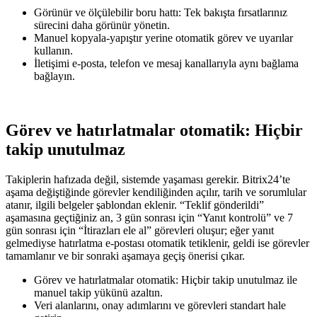
Görünür ve ölçülebilir boru hattı: Tek bakışta fırsatlarınız
sürecini daha görünür yönetin.
Manuel kopyala-yapıştır yerine otomatik görev ve uyarılar
kullanın.
İletişimi e-posta, telefon ve mesaj kanallarıyla aynı bağlama
bağlayın.
Görev ve hatırlatmalar otomatik: Hiçbir
takip unutulmaz
Takiplerin hafızada değil, sistemde yaşaması gerekir. Bitrix24’te
aşama değiştiğinde görevler kendiliğinden açılır, tarih ve sorumlular
atanır, ilgili belgeler şablondan eklenir. “Teklif gönderildi”
aşamasına geçtiğiniz an, 3 gün sonrası için “Yanıt kontrolü” ve 7
gün sonrası için “İtirazları ele al” görevleri oluşur; eğer yanıt
gelmediyse hatırlatma e‑postası otomatik tetiklenir, geldi ise görevler
tamamlanır ve bir sonraki aşamaya geçiş önerisi çıkar.
Görev ve hatırlatmalar otomatik: Hiçbir takip unutulmaz ile
manuel takip yükünü azaltın.
Veri alanlarını, onay adımlarını ve görevleri standart hale