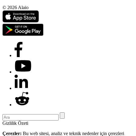
© 2026 Alaio
Gizlilik Özeti
Çerezler:
Bu web sitesi, analiz ve teknik nedenler için çerezleri