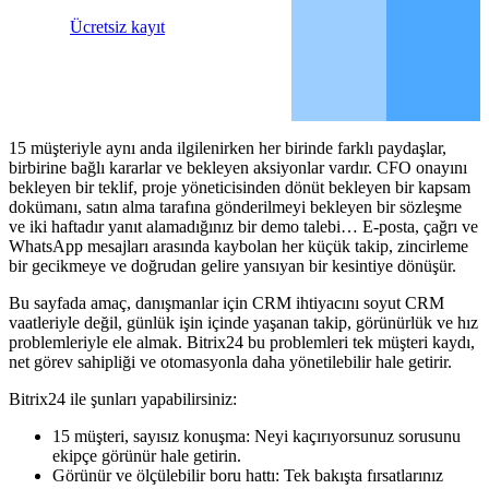
Ücretsiz kayıt
15 müşteriyle aynı anda ilgilenirken her birinde farklı paydaşlar,
birbirine bağlı kararlar ve bekleyen aksiyonlar vardır. CFO onayını
bekleyen bir teklif, proje yöneticisinden dönüt bekleyen bir kapsam
dokümanı, satın alma tarafına gönderilmeyi bekleyen bir sözleşme
ve iki haftadır yanıt alamadığınız bir demo talebi… E-posta, çağrı ve
WhatsApp mesajları arasında kaybolan her küçük takip, zincirleme
bir gecikmeye ve doğrudan gelire yansıyan bir kesintiye dönüşür.
Bu sayfada amaç, danışmanlar için CRM ihtiyacını soyut CRM
vaatleriyle değil, günlük işin içinde yaşanan takip, görünürlük ve hız
problemleriyle ele almak. Bitrix24 bu problemleri tek müşteri kaydı,
net görev sahipliği ve otomasyonla daha yönetilebilir hale getirir.
Bitrix24 ile şunları yapabilirsiniz:
15 müşteri, sayısız konuşma: Neyi kaçırıyorsunuz sorusunu
ekipçe görünür hale getirin.
Görünür ve ölçülebilir boru hattı: Tek bakışta fırsatlarınız