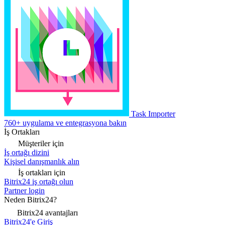
Task Importer
760+ uygulama ve entegrasyona bakın
İş Ortakları
Müşteriler için
İş ortağı dizini
Kişisel danışmanlık alın
İş ortakları için
Bitrix24 iş ortağı olun
Partner login
Neden Bitrix24?
Bitrix24 avantajları
Bitrix24'e Giriş