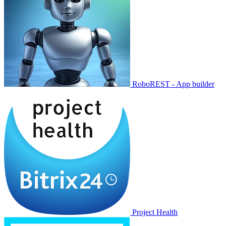
RoboREST - App builder
Project Health