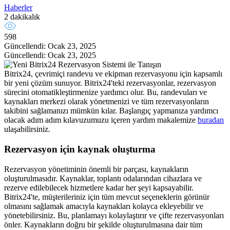
Haberler
2 dakikalık
598
Güncellendi: Ocak 23, 2025
Güncellendi: Ocak 23, 2025
Bitrix24, çevrimiçi randevu ve ekipman rezervasyonu için kapsamlı
bir yeni çözüm sunuyor. Bitrix24'teki rezervasyonlar, rezervasyon
sürecini otomatikleştirmenize yardımcı olur. Bu, randevuları ve
kaynakları merkezi olarak yönetmenizi ve tüm rezervasyonların
takibini sağlamanızı mümkün kılar. Başlangıç yapmanıza yardımcı
olacak adım adım kılavuzumuzu içeren yardım makalemize
buradan
ulaşabilirsiniz.
Rezervasyon için kaynak oluşturma
Rezervasyon yönetiminin önemli bir parçası, kaynakların
oluşturulmasıdır. Kaynaklar, toplantı odalarından cihazlara ve
rezerve edilebilecek hizmetlere kadar her şeyi kapsayabilir.
Bitrix24'te, müşterileriniz için tüm mevcut seçeneklerin görünür
olmasını sağlamak amacıyla kaynakları kolayca ekleyebilir ve
yönetebilirsiniz. Bu, planlamayı kolaylaştırır ve çifte rezervasyonları
önler. Kaynakların doğru bir şekilde oluşturulmasına dair tüm