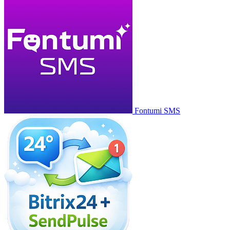
Fontumi SMS