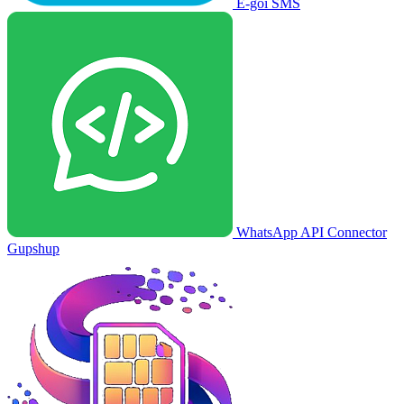
E-goi SMS
WhatsApp API Connector
Gupshup