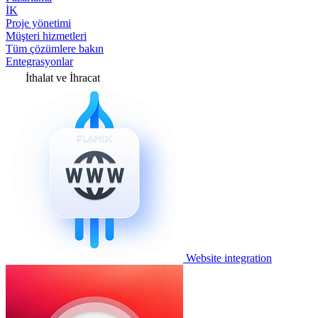
İK
Proje yönetimi
Müşteri hizmetleri
Tüm çözümlere bakın
Entegrasyonlar
İthalat ve İhracat
Website integration