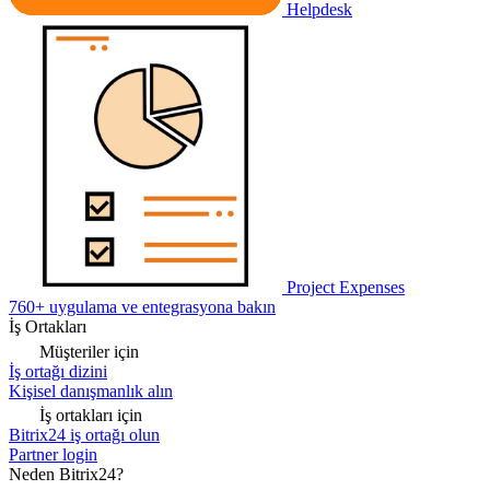
Helpdesk
Project Expenses
760+ uygulama ve entegrasyona bakın
İş Ortakları
Müşteriler için
İş ortağı dizini
Kişisel danışmanlık alın
İş ortakları için
Bitrix24 iş ortağı olun
Partner login
Neden Bitrix24?