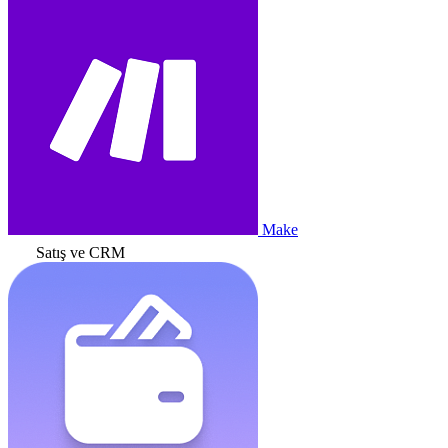
Make
Satış ve CRM