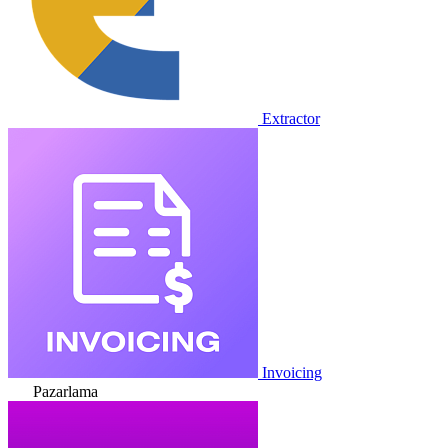
Extractor
Invoicing
Pazarlama