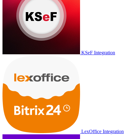
KSeF Integration
LexOffice Integration