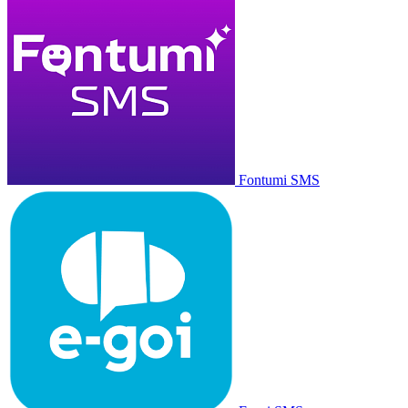
Fontumi SMS