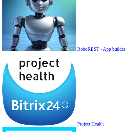
RoboREST - App builder
Project Health