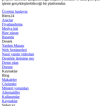
işlemi gerçekleştirebileceği bir platformdur.
Ücretsiz başlayın
Bitrix24
Araçlar
Fiyatlandırma
Medya kiti
Bize ulaşın
Basında
Destek
Yardım Masası
Web Seminerleri
Nasıl yapılır videoları
Destekle iletişime geç
Demo plan
Durum
Kaynaklar
Blog
Makaleler
Çözümler
Müşteri yorumları
Alternatifler
Kullanımlar
Kaynaklar
Şirket içi