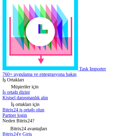
Task Importer
760+ uygulama ve entegrasyona bakın
İş Ortakları
Müşteriler için
İş ortağı dizini
Kişisel danışmanlık alın
İş ortakları için
Bitrix24 iş ortağı olun
Partner login
Neden Bitrix24?
Bitrix24 avantajları
Bitrix24'e Giriş