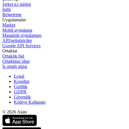
Şirket içi sürüm
İndir
Belgeleme
Uygulamalar
Market
Mobil uygulama
Masaüstü uygulaması
API/geliştiriciler
Google API Services
Ortaklar
Ortaklık bul
Ortağımız olun
İş ortağı girişi
Legal
Koşullar
Gizlilik
GDPR
Güvenlik
Kötüye Kullanım
© 2026 Alaio