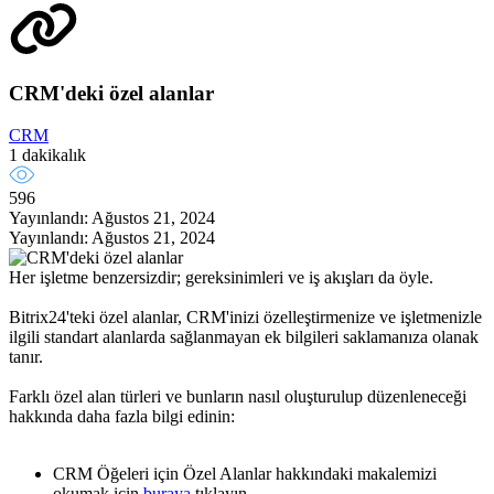
CRM'deki özel alanlar
CRM
1 dakikalık
596
Yayınlandı: Ağustos 21, 2024
Yayınlandı: Ağustos 21, 2024
Her işletme benzersizdir; gereksinimleri ve iş akışları da öyle.
Bitrix24'teki özel alanlar, CRM'inizi özelleştirmenize ve işletmenizle
ilgili standart alanlarda sağlanmayan ek bilgileri saklamanıza olanak
tanır.
Farklı özel alan türleri ve bunların nasıl oluşturulup düzenleneceği
hakkında daha fazla bilgi edinin:
CRM Öğeleri için Özel Alanlar hakkındaki makalemizi
okumak için
buraya
tıklayın