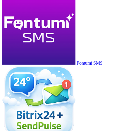
Fontumi SMS