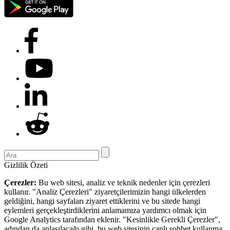
Gizlilik Özeti
Çerezler:
Bu web sitesi, analiz ve teknik nedenler için çerezleri
kullanır. "Analiz Çerezleri" ziyaretçilerimizin hangi ülkelerden
geldiğini, hangi sayfaları ziyaret ettiklerini ve bu sitede hangi
eylemleri gerçekleştirdiklerini anlamamıza yardımcı olmak için
Google Analytics tarafından eklenir. "Kesinlikle Gerekli Çerezler",
adından da anlaşılacağı gibi, bu web sitesinin canlı sohbet kullanma