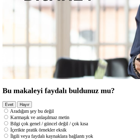
Bu makaleyi faydalı buldunuz mu?
Evet
Hayır
Aradığım şey bu değil
Karmaşık ve anlaşılmaz metin
Bilgi çok genel / güncel değil / çok kısa
İçerikte pratik örnekler eksik
İlgili veya faydalı kaynaklara bağlantı yok