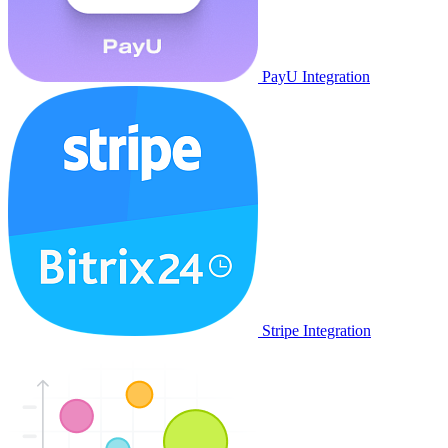
PayU Integration
Stripe Integration