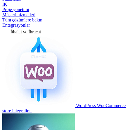
İK
Proje yönetimi
Müşteri hizmetleri
Tüm çözümlere bakın
Entegrasyonlar
İthalat ve İhracat
WordPress WooCommerce
store integration