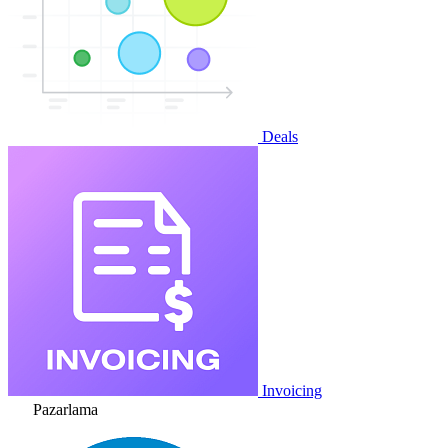
Deals
Invoicing
Pazarlama