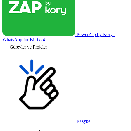
PowerZap by Kory -
WhatsApp for Bitrix24
Görevler ve Projeler
Eazybe