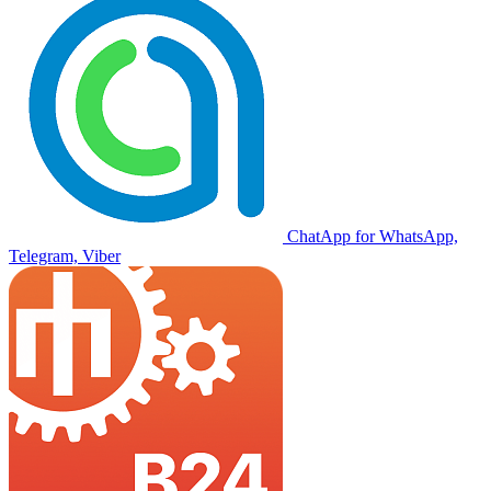
ChatApp for WhatsApp,
Telegram, Viber