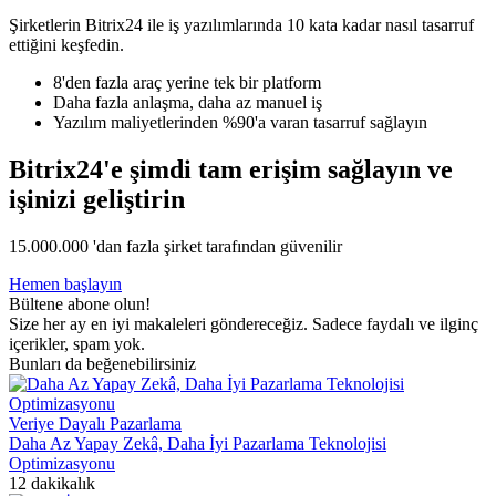
Şirketlerin Bitrix24 ile iş yazılımlarında 10 kata kadar nasıl tasarruf
ettiğini keşfedin.
8'den fazla araç yerine tek bir platform
Daha fazla anlaşma, daha az manuel iş
Yazılım maliyetlerinden %90'a varan tasarruf sağlayın
Bitrix24'e şimdi tam erişim sağlayın ve
işinizi geliştirin
15.000.000 'dan fazla şirket tarafından güvenilir
Hemen başlayın
Bültene abone olun!
Size her ay en iyi makaleleri göndereceğiz. Sadece faydalı ve ilginç
içerikler, spam yok.
Bunları da beğenebilirsiniz
Veriye Dayalı Pazarlama
Daha Az Yapay Zekâ, Daha İyi Pazarlama Teknolojisi
Optimizasyonu
12 dakikalık