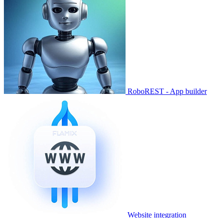
RoboREST - App builder
Website integration