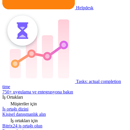
Helpdesk
Tasks: actual completion
time
750+ uygulama ve entegrasyona bakın
İş Ortakları
Müşteriler için
İş ortağı dizini
Kişisel danışmanlık alın
İş ortakları için
Bitrix24 iş ortağı olun