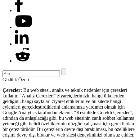
Gizlilik Özeti
Çerezler:
Bu web sitesi, analiz ve teknik nedenler için çerezleri
kullanır. "Analiz Çerezleri" ziyaretçilerimizin hangi ülkelerden
geldiğini, hangi sayfaları ziyaret ettiklerini ve bu sitede hangi
eylemleri gerçekleştirdiklerini anlamamıza yardımcı olmak için
Google Analytics tarafından eklenir. "Kesinlikle Gerekli Çerezler",
adından da anlaşılacağı gibi, bu web sitesinin canlı sohbet kullanma
yeteneği gibi belirli özelliklerinin düzgün çalışması için gerekli olan
bir çerez türüdür. Bu çerezlerin devre dışı bırakılması, bu özelliklere
erişimi devre dışı bırakır ve web sitesi deneyiminizi olumsuz etkiler.