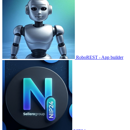
RoboREST - App builder