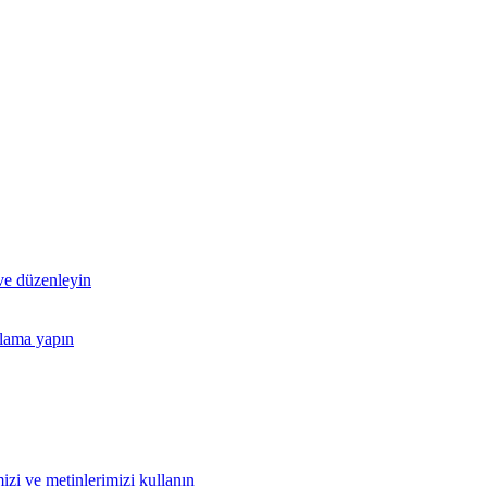
 ve düzenleyin
nlama yapın
izi ve metinlerimizi kullanın