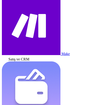
Make
Satış ve CRM