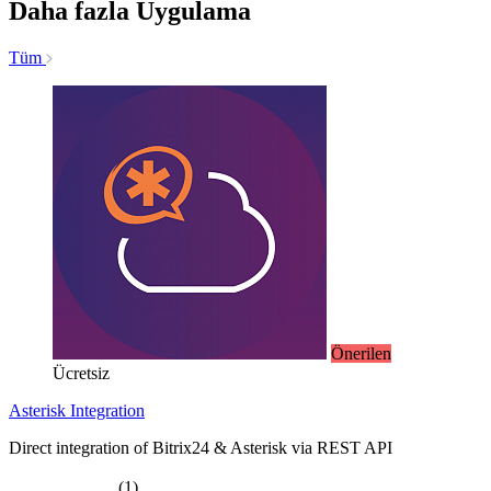
Daha fazla Uygulama
Tüm
Önerilen
Ücretsiz
Asterisk Integration
Direct integration of Bitrix24 & Asterisk via REST API
(1)