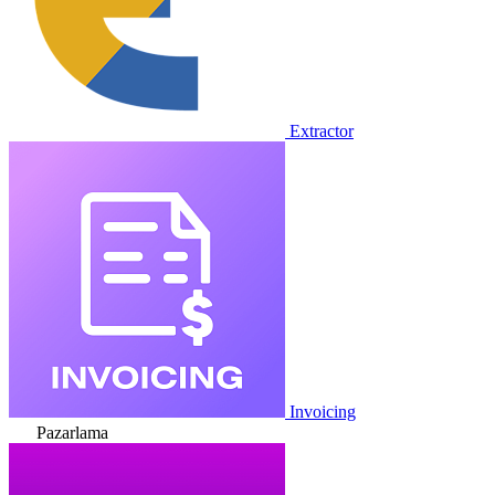
Extractor
Invoicing
Pazarlama