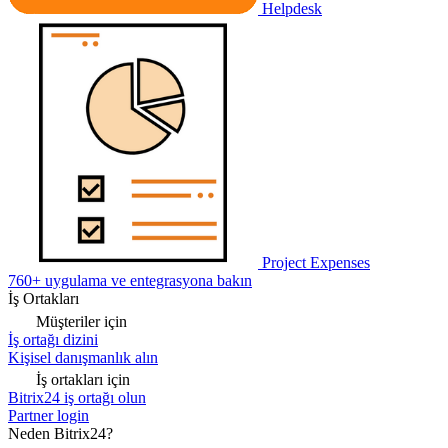
Helpdesk
Project Expenses
760+ uygulama ve entegrasyona bakın
İş Ortakları
Müşteriler için
İş ortağı dizini
Kişisel danışmanlık alın
İş ortakları için
Bitrix24 iş ortağı olun
Partner login
Neden Bitrix24?