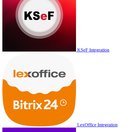
KSeF Integration
LexOffice Integration