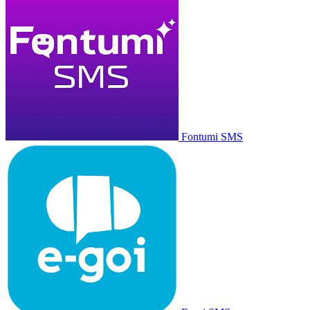
Fontumi SMS