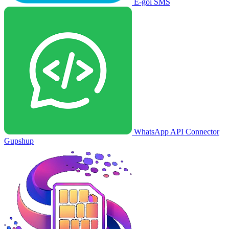
E-goi SMS
WhatsApp API Connector
Gupshup