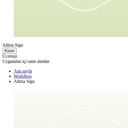
Altiria Sign
Kurun
Ücretsiz
Uygulama içi satın alımlar
Ana sayfa
Workflow
Altiria Sign