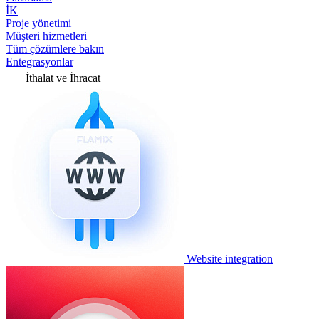
İK
Proje yönetimi
Müşteri hizmetleri
Tüm çözümlere bakın
Entegrasyonlar
İthalat ve İhracat
Website integration