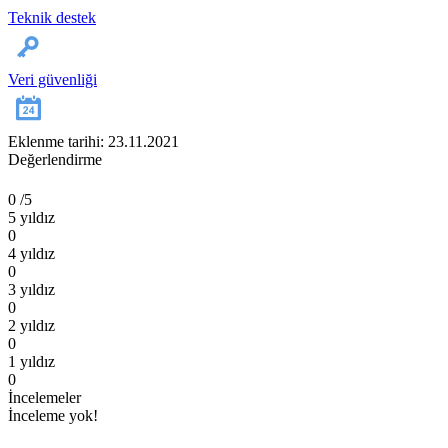
Teknik destek
Veri güvenliği
Eklenme tarihi: 23.11.2021
Değerlendirme
0
/5
5 yıldız
0
4 yıldız
0
3 yıldız
0
2 yıldız
0
1 yıldız
0
İncelemeler
İnceleme yok!