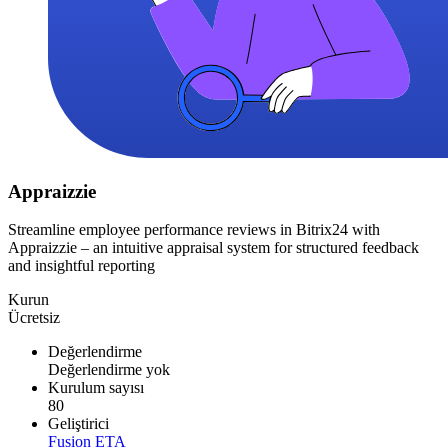
Appraizzie
Streamline employee performance reviews in Bitrix24 with
Appraizzie – an intuitive appraisal system for structured feedback
and insightful reporting
Kurun
Ücretsiz
Değerlendirme
Değerlendirme yok
Kurulum sayısı
80
Geliştirici
Fusion ETA