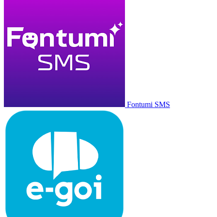
Fontumi SMS