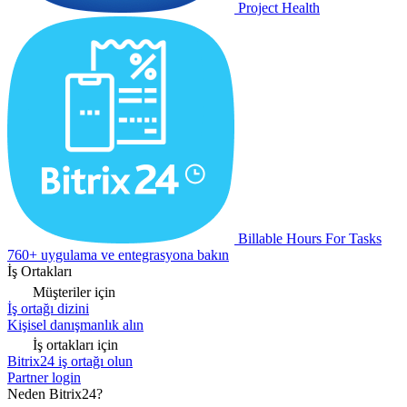
Project Health
Billable Hours For Tasks
760+ uygulama ve entegrasyona bakın
İş Ortakları
Müşteriler için
İş ortağı dizini
Kişisel danışmanlık alın
İş ortakları için
Bitrix24 iş ortağı olun
Partner login
Neden Bitrix24?