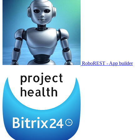
RoboREST - App builder