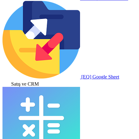
[EQ] Google Sheet
Satış ve CRM