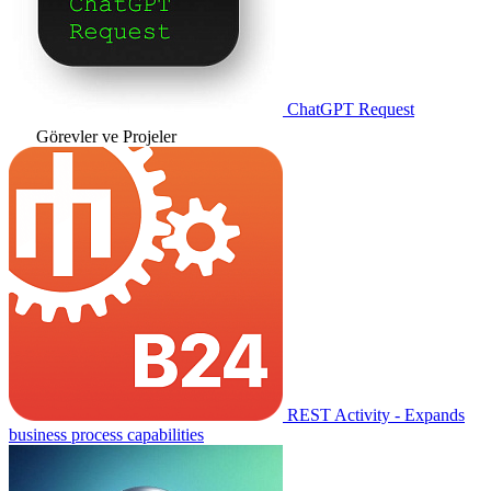
ChatGPT Request
Görevler ve Projeler
REST Activity - Expands
business process capabilities