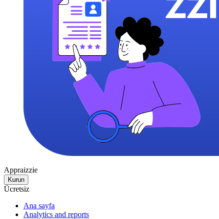
Appraizzie
Kurun
Ücretsiz
Ana sayfa
Analytics and reports