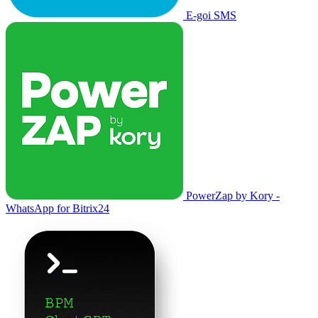
E-goi SMS
PowerZap by Kory -
WhatsApp for Bitrix24