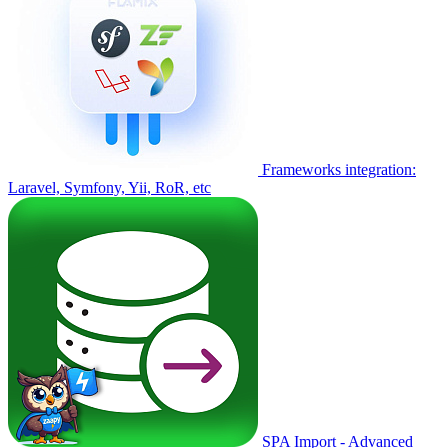
Frameworks integration:
Laravel, Symfony, Yii, RoR, etc
SPA Import - Advanced