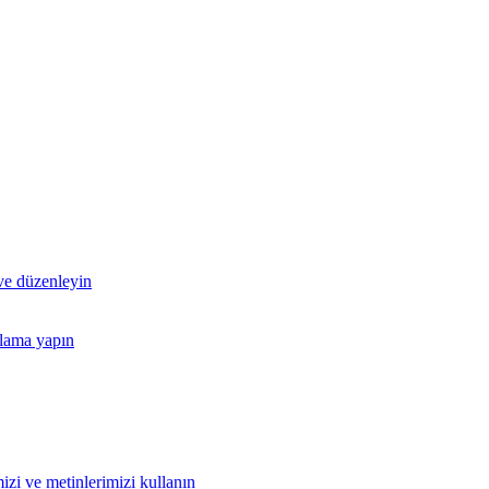
 ve düzenleyin
nlama yapın
izi ve metinlerimizi kullanın