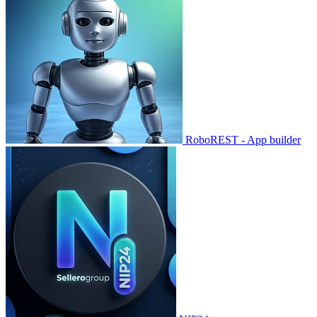
RoboREST - App builder